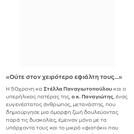
«Ούτε στον χειρότερο εφιάλτη τους…»
Η 50χρονη κα
Στέλλα Παναγιωτοπούλου
και ο
υπερήλικας πατέρας της,
ο κ. Παναγιώτης
, ένας
ευγενέστατος άνθρωπος, μετανάστης, που
δημιούργησε μια όμορφη ζωή δουλεύοντας
παρά τις δυσκολίες, έμειναν μόνο με τα
υπάρχοντα τους και το μικρό «φιατάκι» που