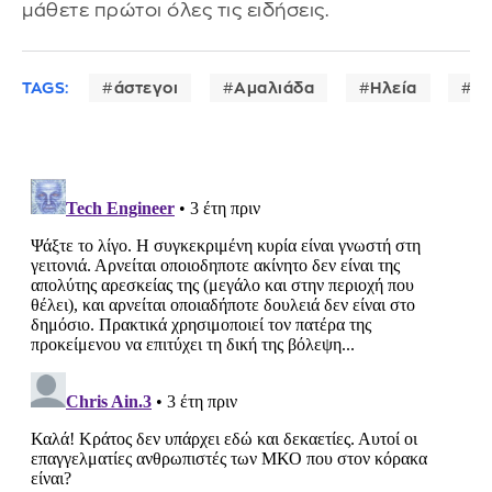
μάθετε πρώτοι όλες τις ειδήσεις.
TAGS:
άστεγοι
Αμαλιάδα
Ηλεία
αυ