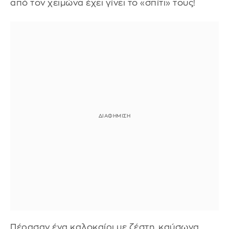
από τον χειμώνα έχει γίνει το «σπίτι» τους!
Πέρασαν ένα καλοκαίρι με ζέστη, καύσωνα,