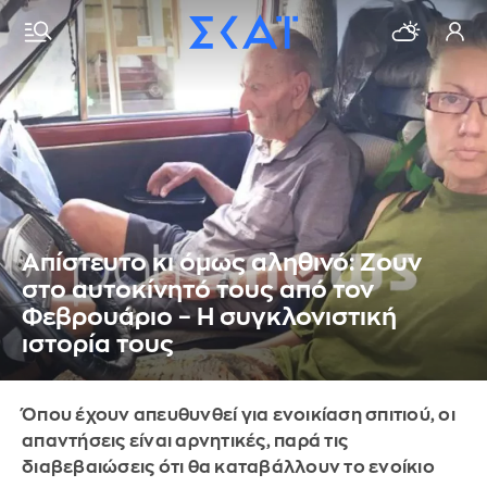
Απίστευτο κι όμως αληθινό: Ζουν
στο αυτοκίνητό τους από τον
Φεβρουάριο – Η συγκλονιστική
ιστορία τους
Όπου έχουν απευθυνθεί για ενοικίαση σπιτιού, οι
απαντήσεις είναι αρνητικές, παρά τις
διαβεβαιώσεις ότι θα καταβάλλουν το ενοίκιο