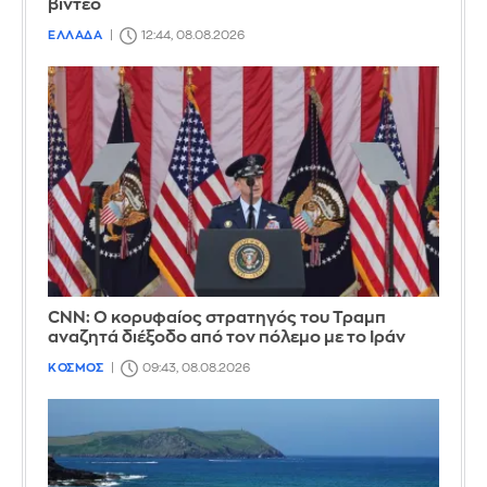
βίντεο
ΕΛΛΑΔΑ
12:44, 08.08.2026
CNN: Ο κορυφαίος στρατηγός του Τραμπ
αναζητά διέξοδο από τον πόλεμο με το Ιράν
ΚΟΣΜΟΣ
09:43, 08.08.2026