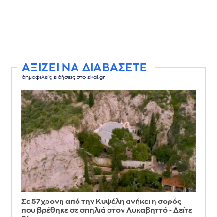
ΑΞΙΖΕΙ ΝΑ ΔΙΑΒΑΣΕΤΕ
δημοφιλείς ειδήσεις στο skai.gr
Σε 57χρονη από την Κυψέλη ανήκει η σορός
που βρέθηκε σε σπηλιά στον Λυκαβηττό - Δείτε