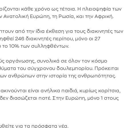
ρίζονται κάθε χρόνο ως τέτοια. Η πλειοψηφία των
Ανατολική Ευρώπη, τη Ρωσία, και την Αφρική.
τουν από την ίδια έκθεση για τους διακινητές των
φθεί 246 διακινητές περίπου, μόνο οι 27
υ το 10% των συλληφθέντων.
ούς οργάνωσης, συνολικά σε όλον τον κόσμο
ι θύματα του σύγχρονου δουλεμπορίου. Πρόκειται
ων ανθρώπων στην ιστορία της ανθρωπότητας.
κινούνται είναι ανήλικα παιδιά, κυρίως κορίτσια,
δεν διασώζεται ποτέ. Στην Ευρώπη, μόνο 1 στους
θείτε για τα πρόσφατα νέα.