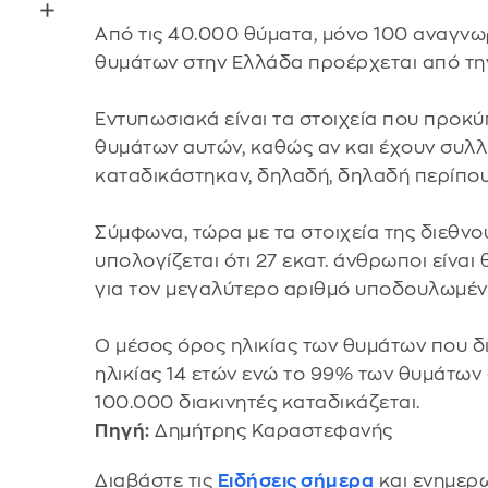
Από τις 40.000 θύματα, μόνο 100 αναγνω
θυμάτων στην Ελλάδα προέρχεται από την 
Εντυπωσιακά είναι τα στοιχεία που προκύπ
θυμάτων αυτών, καθώς αν και έχουν συλλη
καταδικάστηκαν, δηλαδή, δηλαδή περίπο
Σύμφωνα, τώρα με τα στοιχεία της διεθν
υπολογίζεται ότι 27 εκατ. άνθρωποι είνα
για τον μεγαλύτερο αριθμό υποδουλωμέν
O μέσος όρος ηλικίας των θυμάτων που δια
ηλικίας 14 ετών ενώ το 99% των θυμάτων 
100.000 διακινητές καταδικάζεται.
Πηγή:
Δημήτρης Καραστεφανής
Διαβάστε τις
Ειδήσεις σήμερα
και ενημερω