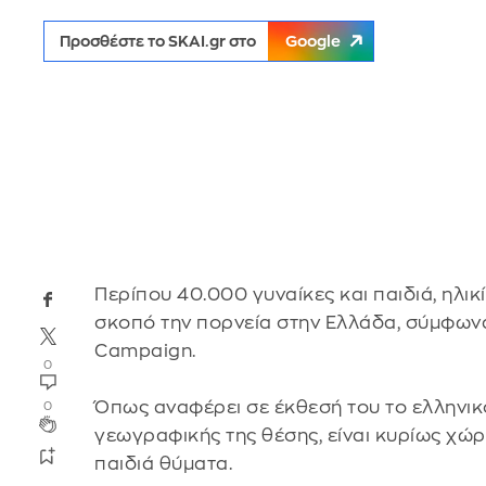
Προσθέστε το SKAI.gr στο
Google
Περίπου 40.000 γυναίκες και παιδιά, ηλικ
σκοπό την πορνεία στην Ελλάδα, σύμφωνα
Campaign.
0
Όπως αναφέρει σε έκθεσή του το ελληνικ
0
γεωγραφικής της θέσης, είναι κυρίως χώρ
παιδιά θύματα.