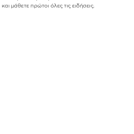
s
και μάθετε πρώτοι όλες τις ειδήσεις.