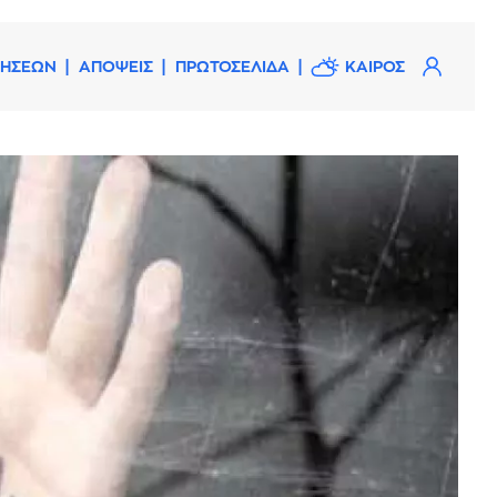
ΔΗΣΕΩΝ
ΑΠΟΨΕΙΣ
ΠΡΩΤΟΣΕΛΙΔΑ
ΚΑΙΡΟΣ