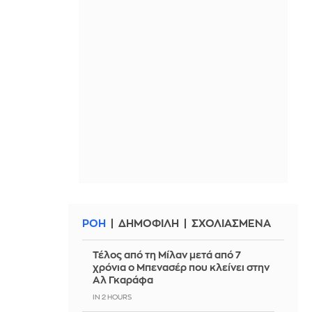
ΡΟΗ
ΔΗΜΟΦΙΛΗ
ΣΧΟΛΙΑΣΜΕΝΑ
Τέλος από τη Μίλαν μετά από 7
χρόνια ο Μπενασέρ που κλείνει στην
Αλ Γκαράφα
IN 2 HOURS