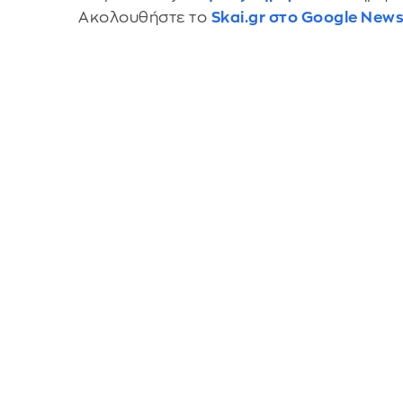
Ακολουθήστε το
Skai.gr στο Google New