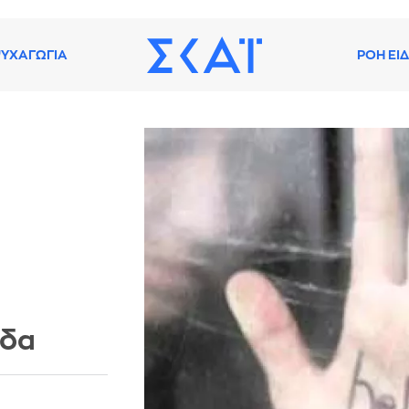
ΥΧΑΓΩΓΙΑ
ΡΟΗ ΕΙ
ά
άδα