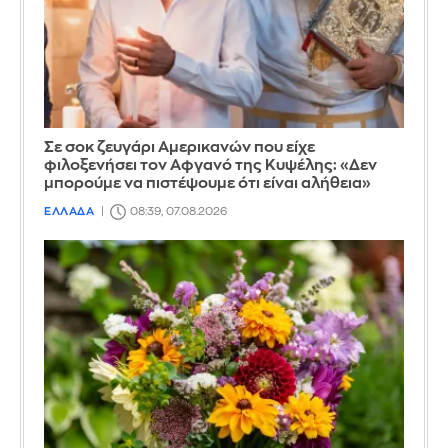
Σε σοκ ζευγάρι Αμερικανών που είχε
φιλοξενήσει τον Αφγανό της Κυψέλης: «Δεν
μπορούμε να πιστέψουμε ότι είναι αλήθεια»
ΕΛΛΑΔΑ
08:39, 07.08.2026