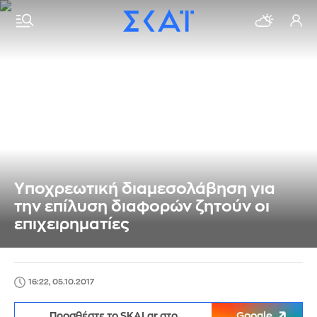
Yποχρεωτική διαμεσολάβηση για
την επίλυση διαφορών ζητούν οι
επιχειρηματίες
16:22, 05.10.2017
Προσθέστε το SKAI.gr στο
Google