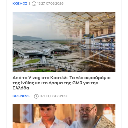
ΚΟΣΜΟΣ
13:27, 07.08.2026
Από το Vizag στο Καστέλι: Το νέο αεροδρόμιο
της Ινδίας και το όραμα της GMR για την
Ελλάδα
BUSINESS
07:00, 08.08.2026