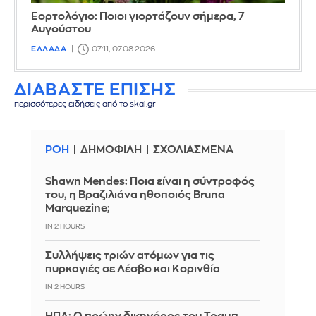
Εορτολόγιο: Ποιοι γιορτάζουν σήμερα, 7
Αυγούστου
ΕΛΛΑΔΑ
07:11, 07.08.2026
ΔΙΑΒΑΣΤΕ ΕΠΙΣΗΣ
περισσότερες ειδήσεις από το skai.gr
ΡΟΗ
ΔΗΜΟΦΙΛΗ
ΣΧΟΛΙΑΣΜΕΝΑ
Shawn Mendes: Ποια είναι η σύντροφός
του, η Βραζιλιάνα ηθοποιός Bruna
Marquezine;
IN 2 HOURS
Συλλήψεις τριών ατόμων για τις
πυρκαγιές σε Λέσβο και Κορινθία
IN 2 HOURS