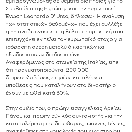
εμπειρογνώμονας σε θέματα διαιτησίας για το
Συμβούλιο της Ευρώπης και την Ευρωπαϊκή
Ένωση Leonardo D' Urso, δήλωσε: «Η ανάλυση
των στατιστικών δεδομένων που έχει συλλέξει
η ΕΕ αναδεικνύει και τη βέλτιστη πρακτική που
επιτυγχάνει εν τέλει τον ευρωπαϊκό στόχο για
ισόρροπη σχέση μεταξύ δικαστικών και
εξωδικαστικών διαδικασιών».
Αναφερόμενος στα στοιχεία της Ιταλίας, είπε
ότι πραγματοποιούνται 200.000
διαμεσολαβήσεις ετησίως και πλέον οι
υποθέσεις που καταλήγουν στο δικαστήριο
έχουν μειωθεί κατά 30%.
Στην ομιλία του, o πρώην εισαγγελέας Αρείου
Πάγου και πρώην εθνικός συντονιστής για την
καταπολέμηση της διαφθοράς, Ιωάννης Τέντες,
αναφέρθηκε στη νομολογία του Δικαστηρίου