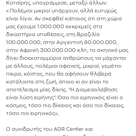
Κοτσίρης, υπογράμμισε, μεταξύ άλλων:
«Πολέμιοι μικροί υπάρχουν, αλλά ευτυχώς
είναι λίγοι. Αν σκεφθεί κάποιος ότι στη χώρα
μας έχουμε 1.000.000 εκκρεμείς στα
δικαστήρια υποθέσεις, στη Βραζιλία
100.000.000, στην Αργεντινή 90.000.000,
στην Αφρική 300.000.000 κλπ, το σκηνικό μας
δίνει δισεκατομμύρια ανθρώπους να μάχονται
με άλλους, πολέμιοι αφανείς, μικροί, γεμάτοι
πίκρα, κόστος, που θα αφήσουν θλιβερά
κατάλοιπα στη ζωή, όποιο κι αν είναι το
αποτέλεσμα μίας δίκης. “H Διαμεσολάβηση
είναι λύση ειρήνης”. Όσο πιο ειρηνικός είναι ο
κόσμος, τόσο πιο δίκαιος και όσο πιο δίκαιος,
τόσο πιο ειρηνικός».
Ο συνιδρυτής του ADR Center και