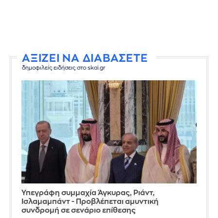
ΑΞΙΖΕΙ ΝΑ ΔΙΑΒΑΣΕΤΕ
δημοφιλείς ειδήσεις στο skai.gr
Υπεγράφη συμμαχία Άγκυρας, Ριάντ,
Ισλαμαμπάντ - Προβλέπεται αμυντική
συνδρομή σε σενάριο επίθεσης