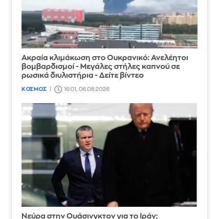
Ακραία κλιμάκωση στο Ουκρανικό: Ανελέητοι
βομβαρδισμοί - Μεγάλες στήλες καπνού σε
ρωσικά διυλιστήρια - Δείτε βίντεο
ΚΟΣΜΟΣ
16:01, 06.08.2026
Νεύρα στην Ουάσινγκτον για το Ιράν;