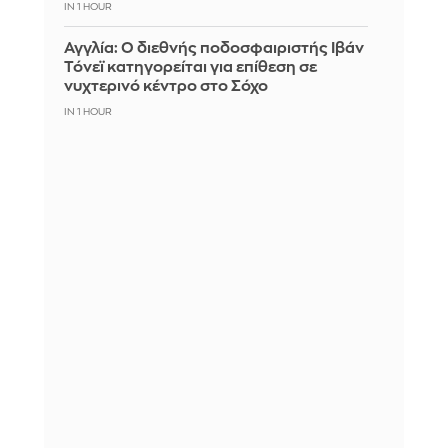
IN 1 HOUR
Αγγλία: Ο διεθνής ποδοσφαιριστής Ιβάν
Τόνεϊ κατηγορείται για επίθεση σε
νυχτερινό κέντρο στο Σόχο
IN 1 HOUR