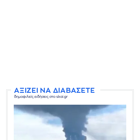
ΑΞΙΖΕΙ ΝΑ ΔΙΑΒΑΣΕΤΕ
δημοφιλείς ειδήσεις στο skai.gr