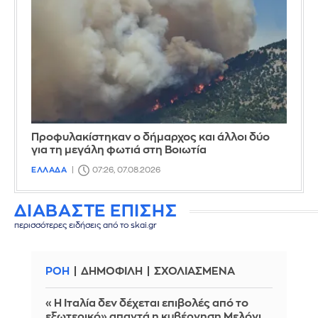
Προφυλακίστηκαν ο δήμαρχος και άλλοι δύο
για τη μεγάλη φωτιά στη Βοιωτία
ΕΛΛΑΔΑ
07:26, 07.08.2026
ΔΙΑΒΑΣΤΕ ΕΠΙΣΗΣ
περισσότερες ειδήσεις από το skai.gr
ΡΟΗ
ΔΗΜΟΦΙΛΗ
ΣΧΟΛΙΑΣΜΕΝΑ
«Η Ιταλία δεν δέχεται επιβολές από το
εξωτερικό» απαντά η κυβέρνηση Μελόνι