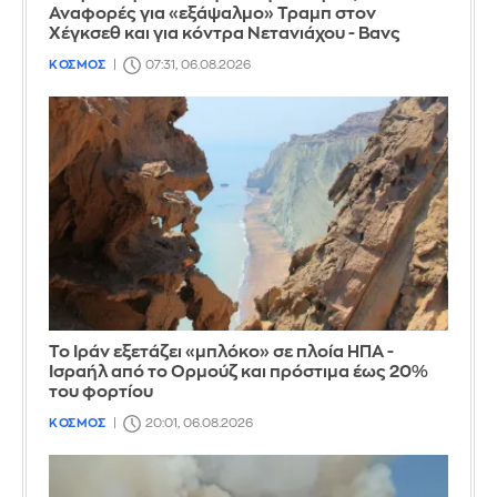
Αναφορές για «εξάψαλμο» Τραμπ στον
Χέγκσεθ και για κόντρα Νετανιάχου - Βανς
ΚΟΣΜΟΣ
07:31, 06.08.2026
Το Ιράν εξετάζει «μπλόκο» σε πλοία ΗΠΑ -
Ισραήλ από το Ορμούζ και πρόστιμα έως 20%
του φορτίου
ΚΟΣΜΟΣ
20:01, 06.08.2026