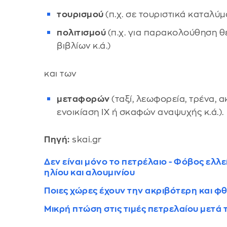
τουρισμού
(π.χ. σε τουριστικά καταλύμ
πολιτισμού
(π.χ. για παρακολούθηση 
βιβλίων κ.ά.)
και των
μεταφορών
(ταξί, λεωφορεία, τρένα, 
ενοικίαση ΙΧ ή σκαφών αναψυχής κ.ά.).
Πηγή:
skai.gr
Δεν είναι μόνο το πετρέλαιο - Φόβος ελ
ηλίου και αλουμινίου
Ποιες χώρες έχουν την ακριβότερη και 
Μικρή πτώση στις τιμές πετρελαίου μετά τ