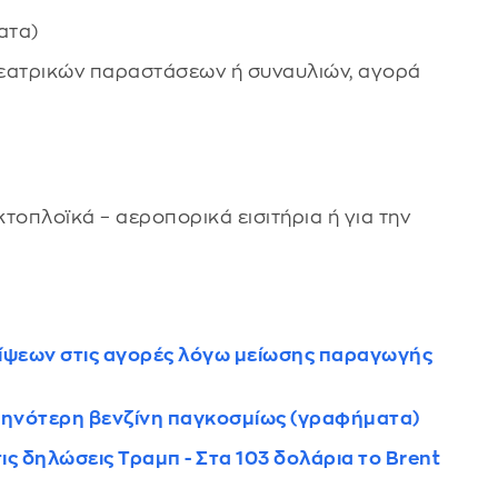
ατα)
θεατρικών παραστάσεων ή συναυλιών, αγορά
ακτοπλοϊκά – αεροπορικά εισιτήρια ή για την
λείψεων στις αγορές λόγω μείωσης παραγωγής
φθηνότερη βενζίνη παγκοσμίως (γραφήματα)
ις δηλώσεις Τραμπ - Στα 103 δολάρια το Brent