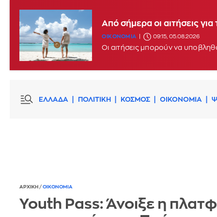
Από σήμερα οι αιτήσεις γι
ΟΙΚΟΝΟΜΙΑ
09:15, 05.08.2026
ΕΛΛΑΔΑ
ΠΟΛΙΤΙΚΗ
ΚΟΣΜΟΣ
ΟΙΚΟΝΟΜΙΑ
Ψ
ΑΡΧΙΚΗ
/
ΟΙΚΟΝΟΜΙΑ
Youth Pass: Άνοιξε η πλατ