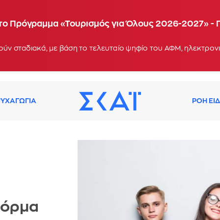
α το Πρόγραμμα «Τουρισμός για Όλους 2026-2027» - 
ΥΧΑΓΩΓΙΑ
ΡΟΗ ΕΙ
φόρμα