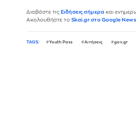
Διαβάστε τις
Ειδήσεις σήμερα
και ενημερω
Ακολουθήστε το
Skai.gr στο Google New
TAGS:
Youth Pass
Αιτήσεις
gov.gr