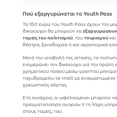
Πού εξαργυρώνεται το Youth Pass
Τα 150 ευρώ του Youth Pass έχουν την μ
δικαιούχοι θα μπορούν να
εξαργυρώσουν 
τομείς του πολιτισμού
, του
τουρισμού
και
θέατρα, ξενοδοχεία ή και αεροπορικά εισι
Μετά την υποβολή της αίτησης, το πιστωτ
ενημερώνει τον δικαιούχο για την πρώτη 
χρηματικού ποσού μέσω γραπτού μηνύματ
ταχυδρομείου (e-mail) με ενσωματωμένο 
χρεωστικής κάρτας.
Στη συνέχεια, οι ωφελούμενοι μπορούν να
πραγματοποίηση αγορών ή τη λήψη υπηρε
στους τομείς, του: