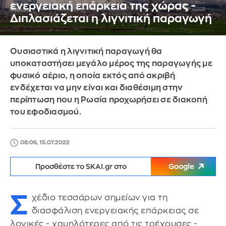
ενεργειακή επάρκεια της χώρας -
Διπλασιάζεται η λιγνιτική παραγωγή
Ουσιαστικά η λιγνιτική παραγωγή θα
υποκαταστήσει μεγάλο μέρος της παραγωγής με
φυσικό αέριο, η οποία εκτός από ακριβή
ενδέχεται να μην είναι και διαθέσιμη στην
περίπτωση που η Ρωσία προχωρήσει σε διακοπή
του εφοδιασμού.
08:06, 15.07.2022
Προσθέστε το SKAI.gr στο
Google
Σ
χέδιο τεσσάρων σημείων για τη
διασφάλιση ενεργειακής επάρκειας σε
λογικές - χαμηλότερες από τις τρέχουσες -