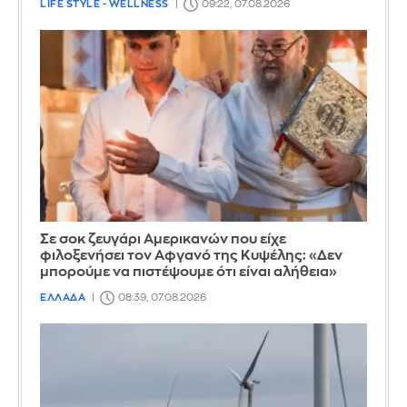
LIFE STYLE - WELLNESS
09:22, 07.08.2026
Σε σοκ ζευγάρι Αμερικανών που είχε
φιλοξενήσει τον Αφγανό της Κυψέλης: «Δεν
μπορούμε να πιστέψουμε ότι είναι αλήθεια»
ΕΛΛΑΔΑ
08:39, 07.08.2026