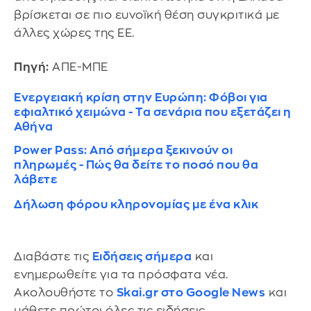
βρίσκεται σε πιο ευνοϊκή θέση συγκριτικά με
άλλες χώρες της ΕΕ.
Πηγή:
ΑΠΕ-ΜΠΕ
Ενεργειακή κρίση στην Ευρώπη: Φόβοι για
εφιαλτικό χειμώνα - Τα σενάρια που εξετάζει η
Αθήνα
Power Pass: Από σήμερα ξεκινούν οι
πληρωμές - Πώς θα δείτε το ποσό που θα
λάβετε
Δήλωση φόρου κληρονομίας με ένα κλικ
Διαβάστε τις
Ειδήσεις σήμερα
και
ενημερωθείτε για τα πρόσφατα νέα.
Ακολουθήστε το
Skai.gr στο Google News
και
μάθετε πρώτοι όλες τις ειδήσεις.