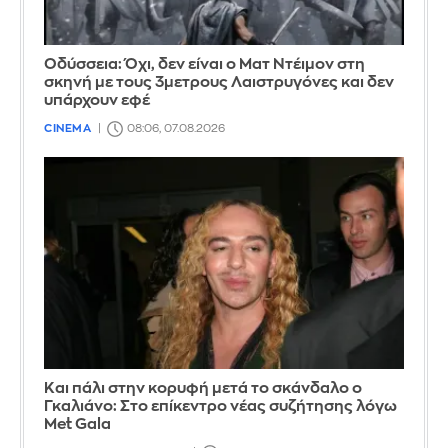
Οδύσσεια: Όχι, δεν είναι ο Ματ Ντέιμον στη
σκηνή με τους 3μετρους Λαιστρυγόνες και δεν
υπάρχουν εφέ
CINEMA
08:06, 07.08.2026
Και πάλι στην κορυφή μετά το σκάνδαλο ο
Γκαλιάνο: Στο επίκεντρο νέας συζήτησης λόγω
Met Gala