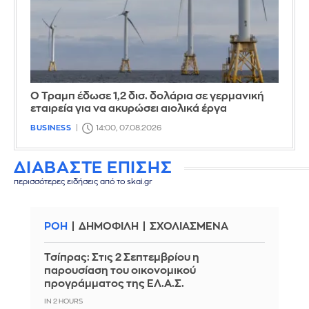
Ο Τραμπ έδωσε 1,2 δισ. δολάρια σε γερμανική
εταιρεία για να ακυρώσει αιολικά έργα
BUSINESS
14:00, 07.08.2026
ΔΙΑΒΑΣΤΕ ΕΠΙΣΗΣ
περισσότερες ειδήσεις από το skai.gr
ΡΟΗ
ΔΗΜΟΦΙΛΗ
ΣΧΟΛΙΑΣΜΕΝΑ
Τσίπρας: Στις 2 Σεπτεμβρίου η
παρουσίαση του οικονομικού
προγράμματος της ΕΛ.Α.Σ.
IN 2 HOURS