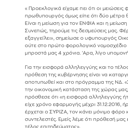
«Προεκλογικά είχαμε πει ότι οι μειώσεις 
πρωθυπουργός όμως είπε ότι δύο μέτρα θ
Είναι η μείωση για τον ΕΝΦΙΑ και η μείω
Συνεπώς, τηρούμε τις δεσμεύσεις μας. Φ
εξαγγείλει», σημείωσε ο υφυπουργός Οικ
ούτε στο πρώτο φορολογικό νομοσχέδιο τ
μπροστά μας 4 χρόνια. 'Αρα, λίγο υπομονή
Για την εισφορά αλληλεγγύης και το τέλο
πρόθεση της κυβέρνησης είναι να καταργη
αποτυπωθεί και στο πρόγραμμα της ΝΔ. «
την οικονομική κατάσταση της χώρας μας,
πρόσθεσε ότι «η εισφορά αλληλεγγύης ήτ
είχε χρόνο εφαρμογής μέχρι 31.12.2016, ή
έρχεται ο ΣΥΡΙΖΑ, τον κάνει μόνιμο φόρο
συντελεστές. Εμείς λέμε ότι πρόθεσή μας ε
τέλος επιτηδεύματος».