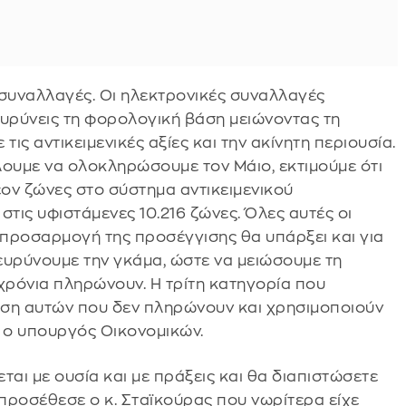
ς συναλλαγές. Οι ηλεκτρονικές συναλλαγές
ιευρύνεις τη φορολογική βάση μειώνοντας τη
ις αντικειμενικές αξίες και την ακίνητη περιουσία.
λουμε να ολοκληρώσουμε τον Μάιο, εκτιμούμε ότι
ον ζώνες στο σύστημα αντικειμενικού
στις υφιστάμενες 10.216 ζώνες. Όλες αυτές οι
απροσαρμογή της προσέγγισης θα υπάρξει και για
ιευρύνουμε την γκάμα, ώστε να μειώσουμε τη
ρόνια πληρώνουν. Η τρίτη κατηγορία που
ηση αυτών που δεν πληρώνουν και χρησιμοποιούν
ε ο υπουργός Οικονομικών.
νεται με ουσία και με πράξεις και θα διαπιστώσετε
 προσέθεσε ο κ. Σταϊκούρας που νωρίτερα είχε