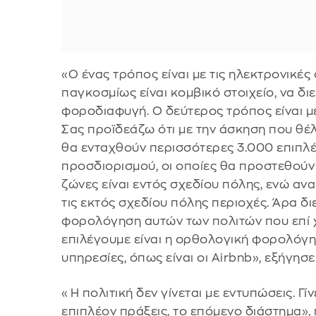
«Ο ένας τρόπος είναι με τις ηλεκτρονικέ
παγκοσμίως είναι κομβικό στοιχείο, να δ
φοροδιαφυγή. Ο δεύτερος τρόπος είναι με τ
Σας προϊδεάζω ότι με την άσκηση που θέ
θα ενταχθούν περισσότερες 3.000 επιπλέ
προσδιορισμού, οι οποίες θα προστεθούν 
ζώνες είναι εντός σχεδίου πόλης, ενώ αν
τις εκτός σχεδίου πόλης περιοχές. Άρα δ
φορολόγηση αυτών των πολιτών που επί χ
επιλέγουμε είναι η ορθολογική φορολόγ
υπηρεσίες, όπως είναι οι Airbnb», εξήγησ
«Η πολιτική δεν γίνεται με εντυπώσεις. Γί
επιπλέον πράξεις, το επόμενο διάστημα»,