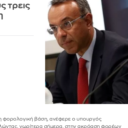
ς τρεις
η
 τη φορολογική βάση, ανέφερε ο υπουργός
λώντας, νωρίτερα σήμερα, στην ακρόαση φορέων