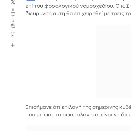
επί του φορολογικού νομοσχεδίου. Ο κ. Σ
9
διεύρυνση αυτή θα επιχειρηθεί με τρεις 
0
Επισήμανε ότι επιλογή της σημερινής κυβ
που μείωσε το αφορολόγητο, είναι να διε