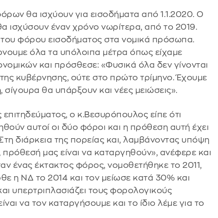
φόρων θα ισχύουν για εισοδήματα από 1.1.2020. Ο
α ισχύσουν έναν χρόνο νωρίτερα, από το 2019.
ση του φόρου εισοδήματος στα νομικά πρόσωπα.
έρνουμε όλα τα υπόλοιπα μέτρα όπως είχαμε
ονομικών και πρόσθεσε: «Φυσικά όλα δεν γίνονται
ης κυβέρνησης, ούτε στο πρώτο τρίμηνο. Έχουμε
, σίγουρα θα υπάρξουν και νέες μειώσεις».
ς επιτηδεύματος, ο κ.Βεσυρόπουλος είπε ότι
θούν αυτοί οι δύο φόροι και η πρόθεση αυτή έχει
Στη διάρκεια της πορείας και, λαμβάνοντας υπόψη
 πρόθεσή μας είναι να καταργηθούν», ανέφερε και
αν ένας έκτακτος φόρος, νομοθετήθηκε το 2011,
ρθε η ΝΔ το 2014 και τον μείωσε κατά 30% και
 και υπερτριπλασιάζει τους φορολογικούς
ίναι να τον καταργήσουμε και το ίδιο λέμε για το