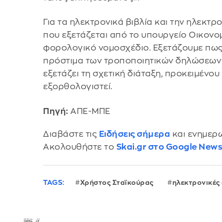
Για τα ηλεκτρονικά βιβλία και την ηλεκτρ
που εξετάζεται από το υπουργείο Οικονο
φορολογικό νομοσχέδιο. Εξετάζουμε πως 
πρόστιμα των τροποποιητικών δηλώσεων α
εξετάζει τη σχετική διάταξη, προκειμένο
εξορθολογιστεί.
Πηγή:
ΑΠΕ-ΜΠΕ
Διαβάστε τις
Ειδήσεις σήμερα
και ενημερω
Ακολουθήστε το
Skai.gr στο Google New
TAGS:
Χρήστος Σταϊκούρας
ηλεκτρονικές