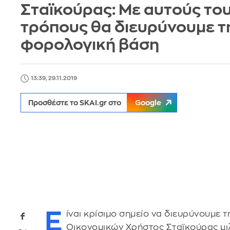
Σταϊκούρας: Με αυτούς του
τρόπους θα διευρύνουμε τ
φορολογική βάση
13:39, 29.11.2019
Προσθέστε το SKAI.gr στο
Google
Ε
ίναι κρίσιμο σημείο να διευρύνουμε
Οικονομικών Χρήστος Σταϊκούρας μι