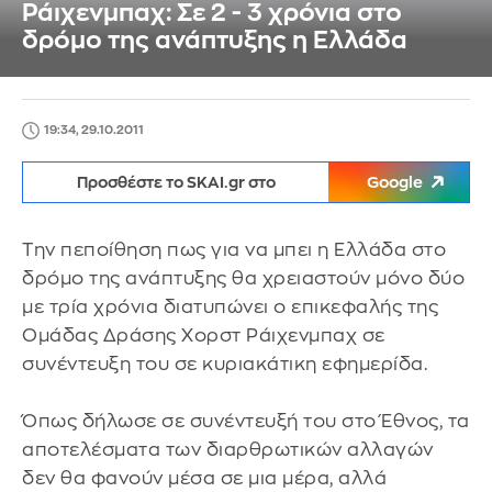
Ράιχενμπαχ: Σε 2 - 3 χρόνια στο
δρόμο της ανάπτυξης η Ελλάδα
19:34, 29.10.2011
Προσθέστε το SKAI.gr στο
Google
Την πεποίθηση πως για να μπει η Ελλάδα στο
δρόμο της ανάπτυξης θα χρειαστούν μόνο δύο
με τρία χρόνια διατυπώνει ο επικεφαλής της
Ομάδας Δράσης Χορστ Ράιχενμπαχ σε
συνέντευξη του σε κυριακάτικη εφημερίδα.
Όπως δήλωσε σε συνέντευξή του στο Έθνος, τα
αποτελέσματα των διαρθρωτικών αλλαγών
δεν θα φανούν μέσα σε μια μέρα, αλλά