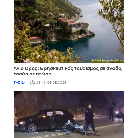
Άγιο Όρος: Θρησκευτικός τουρισμός σε άνοδο,
έσοδα σε πτώση
ΤΑΞΙΔΙ
23:45, 08.08.2026