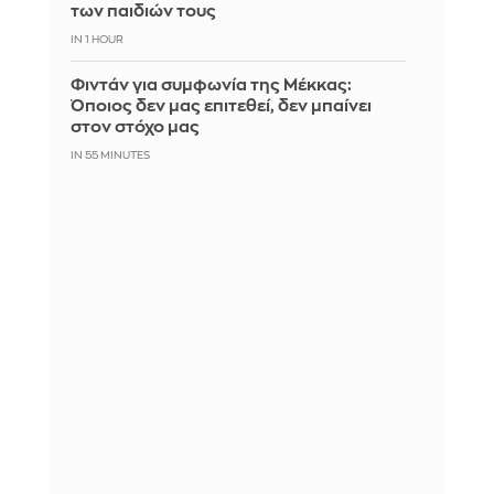
των παιδιών τους
IN 1 HOUR
Φιντάν για συμφωνία της Μέκκας:
Όποιος δεν μας επιτεθεί, δεν μπαίνει
στον στόχο μας
IN 55 MINUTES