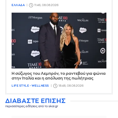
ΕΛΛΑΔΑ
11:46, 08.08.2026
Η σύζυγος του Λεμπρόν, το ραντεβού για ψώνια
στην Ιταλία και η απόλυση της πωλήτριας
LIFE STYLE - WELLNESS
18:48, 08.08.2026
ΔΙΑΒΑΣΤΕ ΕΠΙΣΗΣ
περισσότερες ειδήσεις από το skai.gr