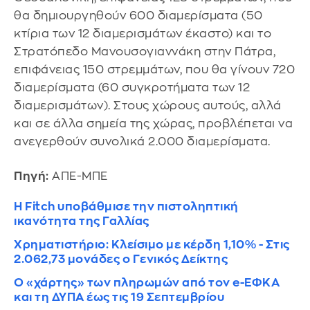
θα δημιουργηθούν 600 διαμερίσματα (50
κτίρια των 12 διαμερισμάτων έκαστο) και το
Στρατόπεδο Μανουσογιαννάκη στην Πάτρα,
επιφάνειας 150 στρεμμάτων, που θα γίνουν 720
διαμερίσματα (60 συγκροτήματα των 12
διαμερισμάτων). Στους χώρους αυτούς, αλλά
και σε άλλα σημεία της χώρας, προβλέπεται να
ανεγερθούν συνολικά 2.000 διαμερίσματα.
Πηγή:
ΑΠΕ-ΜΠΕ
Η Fitch υποβάθμισε την πιστοληπτική
ικανότητα της Γαλλίας
Χρηματιστήριο: Κλείσιμο με κέρδη 1,10% - Στις
2.062,73 μονάδες ο Γενικός Δείκτης
Ο «χάρτης» των πληρωμών από τον e-ΕΦΚΑ
και τη ΔΥΠΑ έως τις 19 Σεπτεμβρίου