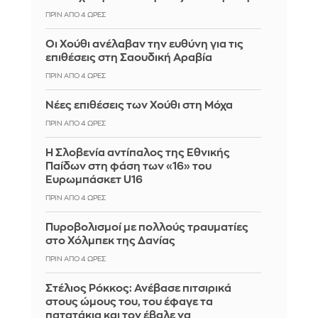
ΠΡΙΝ ΑΠΌ 4 ΏΡΕΣ
Οι Χούθι ανέλαβαν την ευθύνη για τις
επιθέσεις στη Σαουδική Αραβία
ΠΡΙΝ ΑΠΌ 4 ΏΡΕΣ
Νέες επιθέσεις των Χούθι στη Μόχα
ΠΡΙΝ ΑΠΌ 4 ΏΡΕΣ
Η Σλοβενία αντίπαλος της Εθνικής
Παίδων στη φάση των «16» του
Ευρωμπάσκετ U16
ΠΡΙΝ ΑΠΌ 4 ΏΡΕΣ
Πυροβολισμοί με πολλούς τραυματίες
στο Χόλμπεκ της Δανίας
ΠΡΙΝ ΑΠΌ 4 ΏΡΕΣ
Στέλιος Ρόκκος: Ανέβασε πιτσιρικά
στους ώμους του, του έφαγε τα
πατατάκια και τον έβαλε να