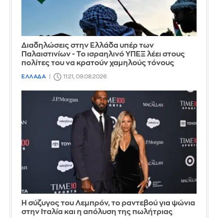
Διαδηλώσεις στην Ελλάδα υπέρ των
Παλαιστινίων - Το ισραηλινό ΥΠΕΞ λέει στους
πολίτες του να κρατούν χαμηλούς τόνους
ΕΛΛΑΔΑ
11:21, 09.08.2026
Η σύζυγος του Λεμπρόν, το ραντεβού για ψώνια
στην Ιταλία και η απόλυση της πωλήτριας