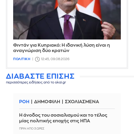
Φιντάν για Κυπριακό: Η ιδανική λύση είναι η
αναγνώριση δύο κρατών
ΠΟΛΙΤΙΚΗ
12:45, 09.08.2026
ΔΙΑΒΑΣΤΕ ΕΠΙΣΗΣ
περισσότερες ειδήσεις από το skai.gr
ΡΟΗ
ΔΗΜΟΦΙΛΗ
ΣΧΟΛΙΑΣΜΕΝΑ
Η άνοδος του σοσιαλισμού και το τέλος
μίας πολιτικής εποχής στις ΗΠΑ
ΠΡΙΝ ΑΠΌ 3 ΏΡΕΣ