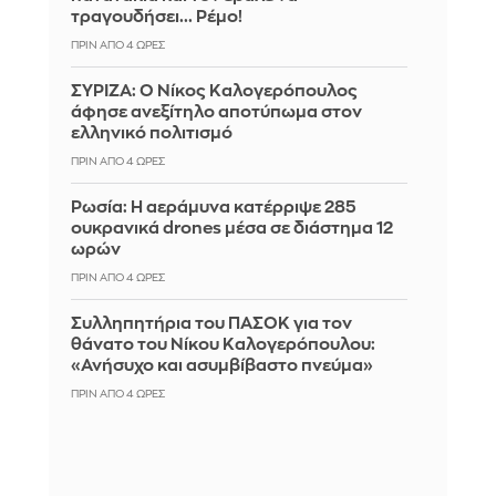
τραγουδήσει... Ρέμο!
ΠΡΙΝ ΑΠΌ 4 ΏΡΕΣ
ΣΥΡΙΖΑ: Ο Νίκος Καλογερόπουλος
άφησε ανεξίτηλο αποτύπωμα στον
ελληνικό πολιτισμό
ΠΡΙΝ ΑΠΌ 4 ΏΡΕΣ
Ρωσία: Η αεράμυνα κατέρριψε 285
ουκρανικά drones μέσα σε διάστημα 12
ωρών
ΠΡΙΝ ΑΠΌ 4 ΏΡΕΣ
Συλληπητήρια του ΠΑΣΟΚ για τον
θάνατο του Νίκου Καλογερόπουλου:
«Ανήσυχο και ασυμβίβαστο πνεύμα»
ΠΡΙΝ ΑΠΌ 4 ΏΡΕΣ