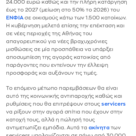
24.000 ευρώ καθώς και την πλήρη κατάργηση
έως το 2027 (μείωση στο 50% το 2026) του
ΕΝΦΙΑ
σε οικισμούς κάτω των 1.500 κατοίκων.
Η κυβέρνηση μελετά επίσης την επέκταση και
σε νέες περιοχές της Αθήνας του
απαγορευτικού για νέες βραχυχρόνιες
μισθώσεις σε μία προσπάθεια να υπάρξει
αποσυμπίεση της αγοράς κατοικίας από
παράγοντες που εντείνουν την έλλειψη
προσφοράς και αυξάνουν τις τιμές.
Το επόμενο μέτωπο παρεμβάσεων θα είναι
αυτό της κοινωνικής αντιπαροχής καθώς και
ρυθμίσεις που θα επιτρέψουν στους
servicers
να ρίξουν στην αγορά σπίτια που έχουν στην
κατοχή τους, αλλά η πώλησή τους
αντιμετωπίζει εμπόδια. Αυτά τα
ακίνητα
των
servicers υπολογίζονται σε πάνω από 30.000,