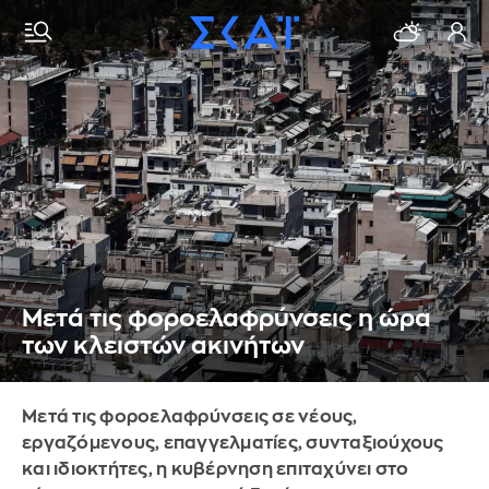
Μετά τις φοροελαφρύνσεις η ώρα
των κλειστών ακινήτων
Μετά τις φοροελαφρύνσεις σε νέους,
εργαζόμενους, επαγγελματίες, συνταξιούχους
και ιδιοκτήτες, η κυβέρνηση επιταχύνει στο