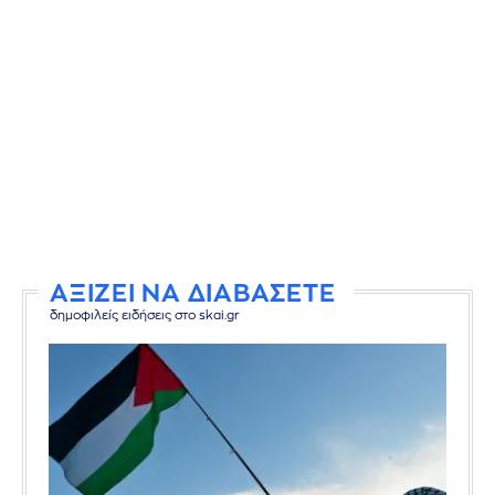
ΑΞΙΖΕΙ ΝΑ ΔΙΑΒΑΣΕΤΕ
δημοφιλείς ειδήσεις στο skai.gr