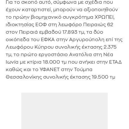
Για το σκοπό αυτό, σύμφωνα με σχέδια που
έχουν καταρτιστεί, μπορούν να αξιοποιηθούν
το πρώην βιομηχανικό συγκρότημα ΧΡΩΠΕΙ,
ιδιοκτησίας ΕΟΦ στη λεωφόρο Πειραιώς 62
στον Πειραιά εμβαδού 17.893 τμ, τα δύο
οικόπεδα του ΕΦΚΑ στην Αργυρούπολη επί της
Λεωφόρου Κύπρου συνολικής έκτασης 2.375
τμ, το πρώτο εργοστάσιο Ανατόλια στη Νέα
Ιωνία με κτίρια 18.000 τμ που ανήκει στην ΕΤΑΔ
καθώς και το ΥΦΑΝΕΤ στην Τούμπα
Θεσσαλονίκης συνολικής έκτασης 19.500 τμ