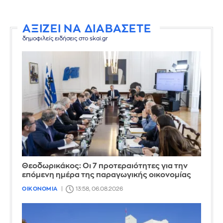
ΑΞΙΖΕΙ ΝΑ ΔΙΑΒΑΣΕΤΕ
δημοφιλείς ειδήσεις στο skai.gr
Θεοδωρικάκος: Οι 7 προτεραιότητες για την
επόμενη ημέρα της παραγωγικής οικονομίας
ΟΙΚΟΝΟΜΙΑ
13:58, 06.08.2026