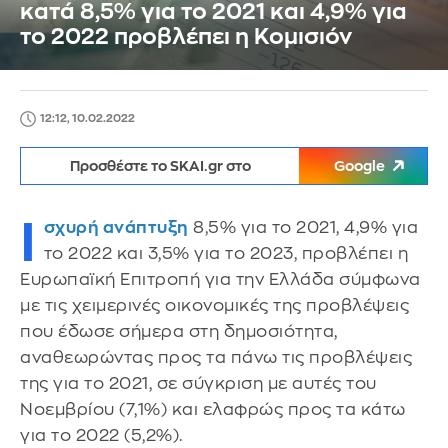
κατά 8,5% για το 2021 και 4,9% για
το 2022 προβλέπει η Κομισιόν
12:12, 10.02.2022
Προσθέστε το SKAI.gr στο
Google
Ι
σχυρή ανάπτυξη
8,5% για το 2021, 4,9% για
το 2022 και 3,5% για το 2023, προβλέπει η
Ευρωπαϊκή Επιτροπή για την Ελλάδα σύμφωνα
με τις χειμερινές οικονομικές της προβλέψεις
που έδωσε σήμερα στη δημοσιότητα,
αναθεωρώντας προς τα πάνω τις προβλέψεις
της για το 2021, σε σύγκριση με αυτές του
Νοεμβρίου (7,1%) και ελαφρώς προς τα κάτω
για το 2022 (5,2%).