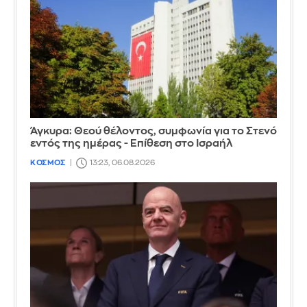
Άγκυρα: Θεού θέλοντος, συμφωνία για το Στενό
εντός της ημέρας - Επίθεση στο Ισραήλ
ΚΟΣΜΟΣ
13:23, 06.08.2026