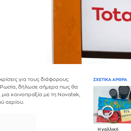
ικρίσεις για τους διάφορους
ΣΧΕΤΙΚΑ ΑΡΘΡΑ
η Ρωσία, δήλωσε σήμερα πως θα
, μια κοινοπραξία με τη Novatek,
ού αερίου.
H γαλλική