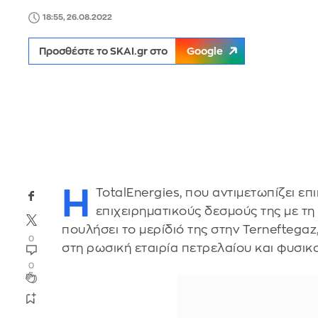
18:55, 26.08.2022
Προσθέστε το SKAI.gr στο
Google
Η
TotalEnergies, που αντιμετωπίζει επ
επιχειρηματικούς δεσμούς της με τ
πουλήσει το μερίδιό της στην Terneftegaz
0
στη ρωσική εταιρία πετρελαίου και φυσικ
0