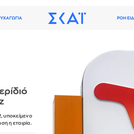
ΥΧΑΓΩΓΙΑ
ΡΟΗ ΕΙ
ερίδιό
z
2, υποκείμενο
ση η εταιρία.