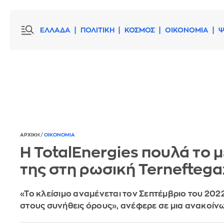
ΕΛΛΑΔΑ
ΠΟΛΙΤΙΚΗ
ΚΟΣΜΟΣ
ΟΙΚΟΝΟΜΙΑ
Ψ
ΑΡΧΙΚΗ
/
ΟΙΚΟΝΟΜΙΑ
Η TotalΕnergies πουλά το μ
της στη ρωσική Terneftega
«Το κλείσιμο αναμένεται τον Σεπτέμβριο του 202
στους συνήθεις όρους», ανέφερε σε μια ανακοίνω