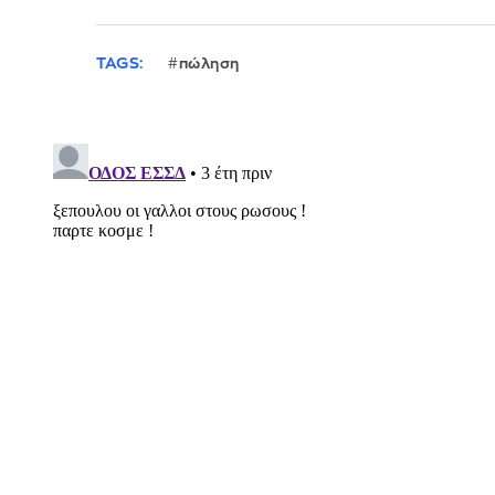
TAGS:
πώληση