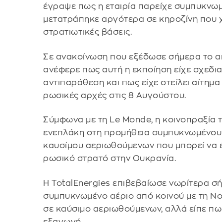
έγραψε πως η εταιρία παρείχε συμπυκνωμ
μετατράπηκε αργότερα σε κηροζίνη που 
στρατιωτικές βάσεις.
Σε ανακοίνωση που εξέδωσε σήμερα το α
ανέφερε πως αυτή η εκποίηση είχε σχεδιασ
αντιπαράθεση και πως είχε στείλει αίτημα
ρωσικές αρχές στις 8 Αυγούστου.
Σύμφωνα με τη Le Monde, η κοινοπραξία τ
ενεπλάκη στη προμήθεια συμπυκνωμένου 
καυσίμου αεριωθούμενων που μπορεί να έ
ρωσικό στρατό στην Ουκρανία.
Η TotalEnergies επιβεβαίωσε νωρίτερα σ
συμπυκνωμένο αέριο από κοινού με τη No
σε καύσιμο αεριωθούμενων, αλλά είπε πω
εξαγωγή.