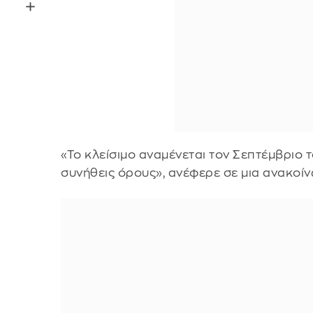
«Το κλείσιμο αναμένεται τον Σεπτέμβριο 
συνήθεις όρους», ανέφερε σε μια ανακοίν