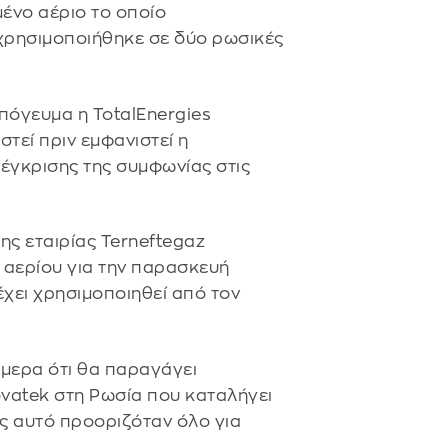
ένο αέριο το οποίο
χρησιμοποιήθηκε σε δύο ρωσικές
πόγευμα η TotalEnergies
τεί πριν εμφανιστεί η
 έγκρισης της συμφωνίας στις
ης εταιρίας Terneftegaz
αερίου για την παρασκευή
χει χρησιμοποιηθεί από τον
ήμερα ότι θα παραγάγει
vatek στη Ρωσία που καταλήγει
ς αυτό προοριζόταν όλο για