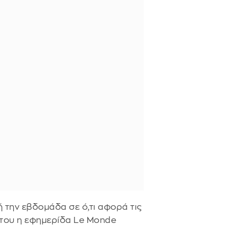
ή την εβδομάδα σε ό,τι αφορά τις
ότου η εφημερίδα Le Monde