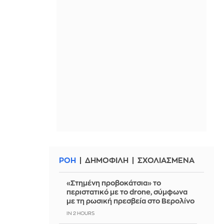
ΡΟΗ
ΔΗΜΟΦΙΛΗ
ΣΧΟΛΙΑΣΜΕΝΑ
«Στημένη προβοκάτσια» το
περιστατικό με το drone, σύμφωνα
με τη ρωσική πρεσβεία στο Βερολίνο
IN 2 HOURS