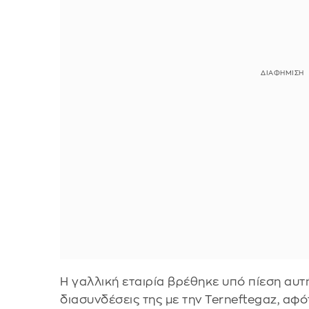
Η γαλλική εταιρία βρέθηκε υπό πίεση αυτ
διασυνδέσεις της με την Terneftegaz, αφ