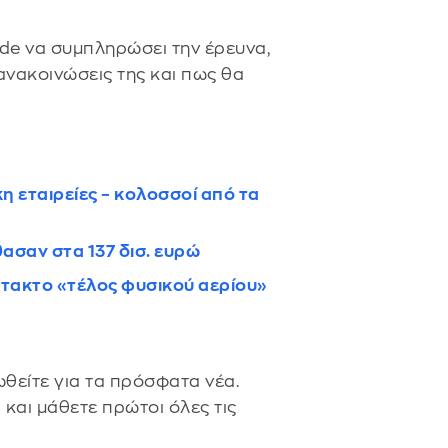
nde να συμπληρώσει την έρευνα,
 ανακοινώσεις της και πως θα
η εταιρείες – κολοσσοί από τα
θασαν στα 137 δισ. ευρώ
κτακτο «τέλος φυσικού αερίου»
θείτε για τα πρόσφατα νέα.
s
και μάθετε πρώτοι όλες τις