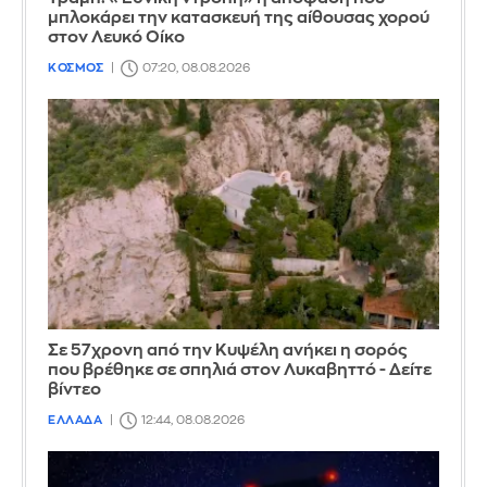
μπλοκάρει την κατασκευή της αίθουσας χορού
στον Λευκό Οίκο
ΚΟΣΜΟΣ
07:20, 08.08.2026
Σε 57χρονη από την Κυψέλη ανήκει η σορός
που βρέθηκε σε σπηλιά στον Λυκαβηττό - Δείτε
βίντεο
ΕΛΛΑΔΑ
12:44, 08.08.2026