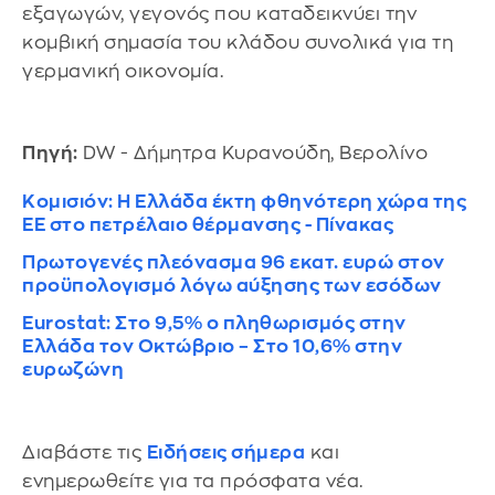
εξαγωγών, γεγονός που καταδεικνύει την
κομβική σημασία του κλάδου συνολικά για τη
γερμανική οικονομία.
Πηγή:
DW - Δήμητρα Κυρανούδη, Βερολίνο
Κομισιόν: Η Ελλάδα έκτη φθηνότερη χώρα της
ΕΕ στο πετρέλαιο θέρμανσης - Πίνακας
Πρωτογενές πλεόνασμα 96 εκατ. ευρώ στον
προϋπολογισμό λόγω αύξησης των εσόδων
Eurostat: Στο 9,5% ο πληθωρισμός στην
Ελλάδα τον Οκτώβριο – Στο 10,6% στην
ευρωζώνη
Διαβάστε τις
Ειδήσεις σήμερα
και
ενημερωθείτε για τα πρόσφατα νέα.