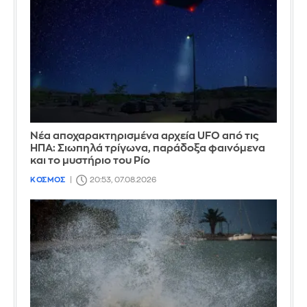
Νέα αποχαρακτηρισμένα αρχεία UFO από τις
ΗΠΑ: Σιωπηλά τρίγωνα, παράδοξα φαινόμενα
και το μυστήριο του Ρίο
ΚΟΣΜΟΣ
20:53, 07.08.2026