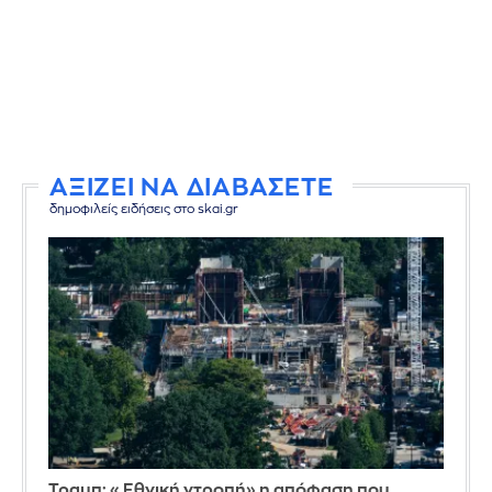
ΑΞΙΖΕΙ ΝΑ ΔΙΑΒΑΣΕΤΕ
δημοφιλείς ειδήσεις στο skai.gr
Τραμπ: «Εθνική ντροπή» η απόφαση που