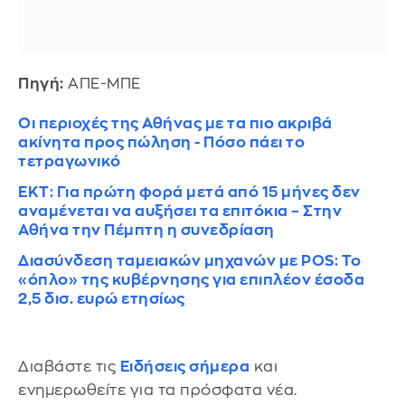
Πηγή:
ΑΠΕ-ΜΠΕ
Οι περιοχές της Αθήνας με τα πιο ακριβά
ακίνητα προς πώληση - Πόσο πάει το
τετραγωνικό
ΕΚΤ: Για πρώτη φορά μετά από 15 μήνες δεν
αναμένεται να αυξήσει τα επιτόκια – Στην
Αθήνα την Πέμπτη η συνεδρίαση
Διασύνδεση ταμειακών μηχανών με POS: Το
«όπλο» της κυβέρνησης για επιπλέον έσοδα
2,5 δισ. ευρώ ετησίως
Διαβάστε τις
Ειδήσεις σήμερα
και
ενημερωθείτε για τα πρόσφατα νέα.