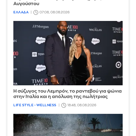
Αυγούστου
ΕΛΛΑΔΑ
07:08, 08.08.2026
Η σύζυγος του Λεμπρόν, το ραντεβού για ψώνια
στην Ιταλία και η απόλυση της πωλήτριας
LIFE STYLE - WELLNESS
18:48, 08.08.2026