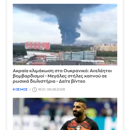
Ακραία κλιμάκωση στο Ουκρανικό: Ανελέητοι
βομβαρδισμοί - Μεγάλες στήλες καπνού σε
ρωσικά διυλιστήρια - Δείτε βίντεο
ΚΟΣΜΟΣ
16:01, 06.08.2026