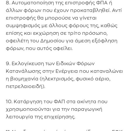
8. Αυτοματοποίηση της επιστροφής ΦΠΑ ή
άλλων φόρων που έχουν προκαταβληθεί. Αντί
επιστροφής θα μπορούσε να γίνεται
συμψηφισμός με άλλους φόρους της, καθώς
επίσης και εκχώρηση σε τρίτο πρόσωπο,
οφειλέτη του Δημοσίου για άμεση εξόφληση
φόρων, που αυτός οφείλει.
9. Εκλογίκευση των Ειδικών Φόρων
Κατανάλωσης στην Ενέργεια που καταναλώνει
η βιομηχανία (ηλεκτρισμός, φυσικό αέριο,
πετρελαιοειδή).
10. Κατάργηση του ΦΑΠ στα ακίνητα που
χρησιμοποιούνται για την παραγωγική
λειτουργία της επιχείρησης.