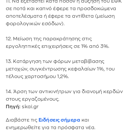
11. Να εξεταστεί κατά πόσον η αύξηση του ΕΦΚ
σε ποτά και καπνό έφερε τα προσδοκώμενα
αποτελέσματα ή έφερε τα αντίθετα (μείωση
φορολογικών εσόδων).
12. Μείωση της παρακράτησης στις
εργοληπτικές επιχειρήσεις σε 1% από 3%.
13. Κατάργηση των φόρων μεταβίβασης
μετοχών, συγκέντρωσης κεφαλαίων 1%, του
τέλους χαρτοσήμου 1,2%.
14. Άρση των αντικινήτρων για διανομή κερδών
στους εργαζομένους.
Πηγή:
skai.gr
Διαβάστε τις
Ειδήσεις σήμερα
και
ενημερωθείτε για τα πρόσφατα νέα.