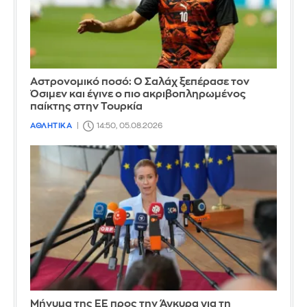
Αστρονομικό ποσό: Ο Σαλάχ ξεπέρασε τον
Όσιμεν και έγινε ο πιο ακριβοπληρωμένος
παίκτης στην Τουρκία
ΑΘΛΗΤΙΚΑ
14:50, 05.08.2026
Μήνυμα της ΕΕ προς την Άγκυρα για τη