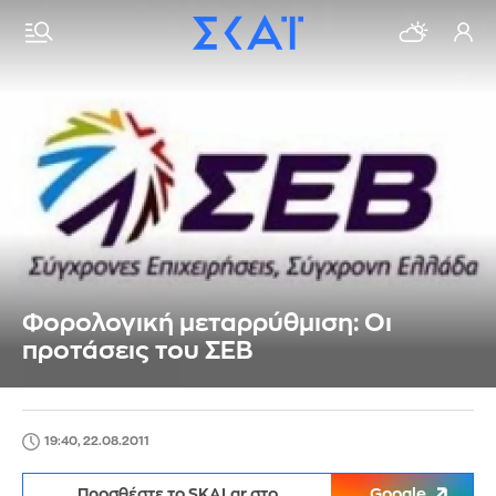
Φορολογική μεταρρύθμιση: Οι
προτάσεις του ΣΕΒ
19:40, 22.08.2011
Προσθέστε το SKAI.gr στο
Google