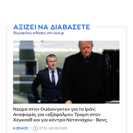
ΑΞΙΖΕΙ ΝΑ ΔΙΑΒΑΣΕΤΕ
δημοφιλείς ειδήσεις στο skai.gr
Νεύρα στην Ουάσινγκτον για το Ιράν;
Αναφορές για «εξάψαλμο» Τραμπ στον
Χέγκσεθ και για κόντρα Νετανιάχου - Βανς
ΚΟΣΜΟΣ
07:31, 06.08.2026