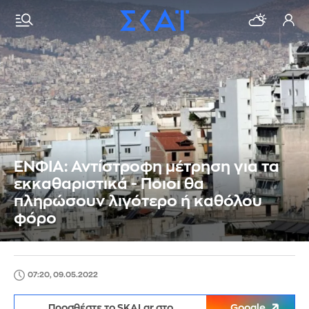
ΕΝΦΙΑ: Αντίστροφη μέτρηση για τα
εκκαθαριστικά - Ποιοι θα
πληρώσουν λιγότερο ή καθόλου
φόρο
07:20, 09.05.2022
Προσθέστε το SKAI.gr στο
Google