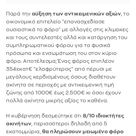
Παρά την
αύξηση των αντικειμενικών αξιών
, το
οικονομικό επιτελείο "επανασχεδίασε
ουσιαστικά το φόρο" με αλλαγές στις κλιμακες
και τους συντελεστές αλλά και κατάργηση του
συμπληρωματικού φόρου για τα φυσικά
πρόσωπα και ενσωμάτωση του στον κύριο
φόρο. Αποτέλεσμα; Ένας φόρος επιπλέον
354εκατ€ "ελαφρύτερος" από πέρυσι με
μεγάλους κερδισμένους όσους διαθέτουν
ακίνητα σε περιοχές με αντικειμενική τιμή
ζώνης από 1000€ έως 2.500€ κι όσοι έχουν
πολλά ακίνητα μικρής αξίας το καθένα.
Η κυβέρνηση δεσμεύτηκε ότι
8/10 ιδιοκτήτες
ακινήτων
, περισσότεροι δηλαδή από 5
εκατομμύρια,
θα πληρώσουν μειωμένο φόρο