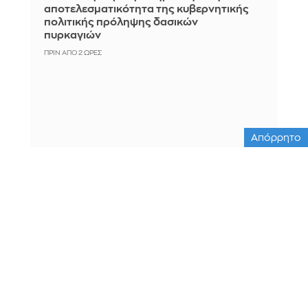
αποτελεσματικότητα της κυβερνητικής
πολιτικής πρόληψης δασικών
πυρκαγιών
ΠΡΙΝ ΑΠΌ 2 ΏΡΕΣ
Απόρρητο