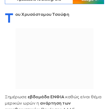
Τ
ου Χρυσόστομου Τσούφη
Ξημέρωσε
εβδομάδα ΕΝΦΙΑ
καθώς είναι θέμα
μερικών ωρών η
ανάρτηση των