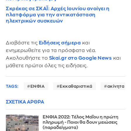
Σκρέκας σε ΣΚΑΪ: Αρχές Ιουνίου ανοίγει η
πλατφόρμα για την αντικατάσταση
ηλεκτρικών συσκευών
Διαβάστε τις
Ειδήσεις σήμερα
και
ενημερωθείτε για τα πρόσφατα νέα.
Ακολουθήστε το
Skai.gr στο Google News
και
μάθετε πρώτοι όλες τις ειδήσεις.
TAGS:
ΕΝΦΙΑ
Εκκαθαριστικά
ακίνητα
ΣΧΕΤΙΚΑ ΑΡΘΡΑ
ΕΝΦΙΑ 2022: Τέλος Μαΐου η πρώτη
πληρωμή - Ποιοι θα δουν μειώσεις
(παραδείγματα)