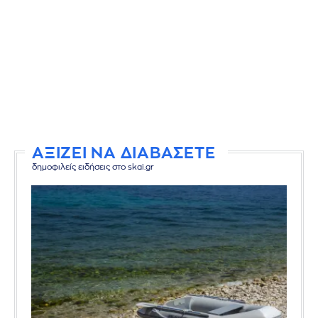
ΑΞΙΖΕΙ ΝΑ ΔΙΑΒΑΣΕΤΕ
δημοφιλείς ειδήσεις στο skai.gr