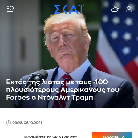
Εκτός της λίστας με τους 400
πλουσιότερους Αμερικανούς του
Forbes ο Ντόναλντ Τραμπ
09:28, 06.10.2021
Προσθέστε το SKAI.gr στο
Google