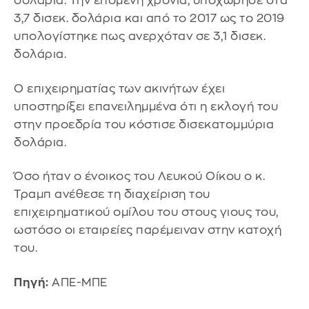
δολάρια. Την επόμενη χρονιά, υποχώρησε στα
3,7 δισεκ. δολάρια και από το 2017 ως το 2019
υπολογίστηκε πως ανερχόταν σε 3,1 δισεκ.
δολάρια.
Ο επιχειρηματίας των ακινήτων έχει
υποστηρίξει επανειλημμένα ότι η εκλογή του
στην προεδρία του κόστισε δισεκατομμύρια
δολάρια.
Όσο ήταν ο ένοικος του Λευκού Οίκου ο κ.
Τραμπ ανέθεσε τη διαχείριση του
επιχειρηματικού ομίλου του στους γιους του,
ωστόσο οι εταιρείες παρέμειναν στην κατοχή
του.
Πηγή:
ΑΠΕ-ΜΠΕ