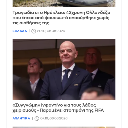
Τραγωδία στο Ηράκλειο: 42χρονη Ολλανδέζα
που έπεσε από φουσκωτό ανασύρθηκε χωρίς
τις αισθήσεις της
ΕΛΛΑΔΑ
20:10, 05.08.2026
«Συγγνώμη» Ινφαντίνο για τους λάθος
χειρισμούς - Παραμένει στο τιμόνι της FIFA
ΑΘΛΗΤΙΚΑ
07:19, 06.08.2026