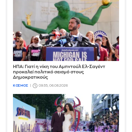
ΗΠΑ: Γιατί η νίκη του Αμπντούλ Ελ-Σαγέντ
προκαλεί πολιτικό σεισμό στους
Δημοκρατικούς
ΚΟΣΜΟΣ
09:35, 06.08.2026