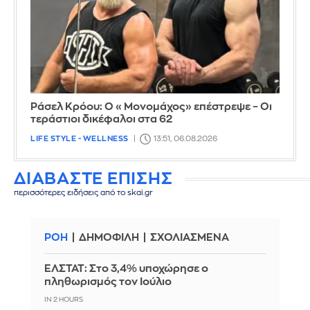
Ράσελ Κρόου: Ο «Μονομάχος» επέστρεψε – Οι
τεράστιοι δικέφαλοι στα 62
LIFE STYLE - WELLNESS
13:51, 06.08.2026
ΔΙΑΒΑΣΤΕ ΕΠΙΣΗΣ
περισσότερες ειδήσεις από το skai.gr
ΡΟΗ
ΔΗΜΟΦΙΛΗ
ΣΧΟΛΙΑΣΜΕΝΑ
ΕΛΣΤΑΤ: Στο 3,4% υποχώρησε ο
πληθωρισμός τον Ιούλιο
IN 2 HOURS