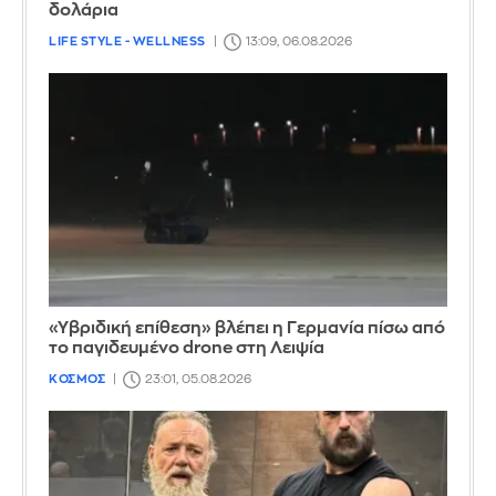
δολάρια
LIFE STYLE - WELLNESS
13:09, 06.08.2026
«Υβριδική επίθεση» βλέπει η Γερμανία πίσω από
το παγιδευμένο drone στη Λειψία
ΚΟΣΜΟΣ
23:01, 05.08.2026