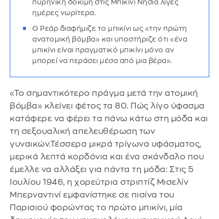
πυρηνική δοκιμή στις Μπικίνι Νησιά λίγες
ημέρες νωρίτερα.
Ο Ρεάρ διαφήμιζε το μπικίνι ως «την πρώτη
ανατομική βόμβα» και υποστήριζε ότι «ένα
μπικίνι είναι πραγματικό μπικίνι μόνο αν
μπορεί να περάσει μέσα από μια βέρα».
«Το σημαντικότερο πράγμα μετά την ατομική
βόμβα» κλείνει φέτος τα 80. Πώς λίγο ύφασμα
κατάφερε να φέρει τα πάνω κάτω στη μόδα και
τη σεξουαλική απελευθέρωση των
γυναικών.Τέσσερα μικρά τρίγωνα υφάσματος,
μερικά λεπτά κορδόνια και ένα σκάνδαλο που
έμελλε να αλλάξει για πάντα τη μόδα: Στις 5
Ιουλίου 1946, η χορεύτρια στριπτίζ Μισελίν
Μπερναντινί εμφανίστηκε σε πισίνα του
Παρισιού φορώντας το πρώτο μπικίνι, μία