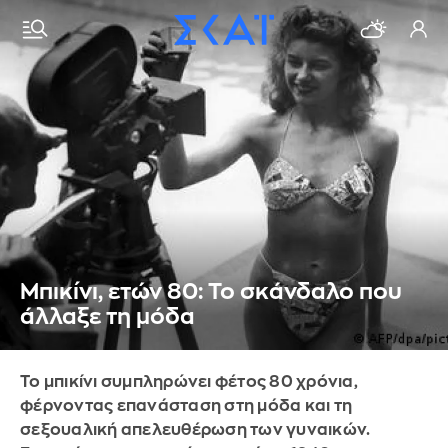
Μπικίνι, ετών 80: Το σκάνδαλο που
άλλαξε τη μόδα
Το μπικίνι συμπληρώνει φέτος 80 χρόνια,
φέρνοντας επανάσταση στη μόδα και τη
σεξουαλική απελευθέρωση των γυναικών.