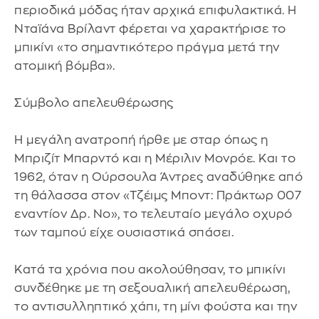
περιοδικά μόδας ήταν αρχικά επιφυλακτικά. Η
Νταϊάνα Βρίλαντ φέρεται να χαρακτήρισε το
μπικίνι «το σημαντικότερο πράγμα μετά την
ατομική βόμβα».
Σύμβολο απελευθέρωσης
Η μεγάλη ανατροπή ήρθε με σταρ όπως η
Μπριζίτ Μπαρντό και η Μέριλιν Μονρόε. Και το
1962, όταν η Ούρσουλα Άντρες αναδύθηκε από
τη θάλασσα στον «Τζέιμς Μποντ: Πράκτωρ 007
εναντίον Δρ. Νο», το τελευταίο μεγάλο οχυρό
των ταμπού είχε ουσιαστικά σπάσει.
Κατά τα χρόνια που ακολούθησαν, το μπικίνι
συνδέθηκε με τη σεξουαλική απελευθέρωση,
το αντισυλληπτικό χάπι, τη μίνι φούστα και την