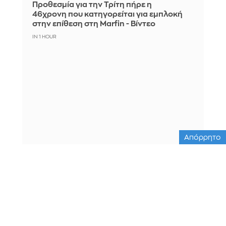
Προθεσμία για την Τρίτη πήρε η
46χρονη που κατηγορείται για εμπλοκή
στην επίθεση στη Marfin - Βίντεο
IN 1 HOUR
Απόρρητο