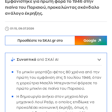
Εμφανίστηκε για πρώτη φορά το 1946 στην
πισίνα του Παρισιού, προκαλώντας σκάνδαλο
ανάλογο έκρηξης.
01:15, 09.07.2026
Προσθέστε το SKAI.gr στο
Google
Συνοπτικά
από ΣΚΑΪ AI
Το μπικίνι γιορτάζει φέτος 80 χρόνια από την
πρώτη του εμφάνιση στις 5 Ιουλίου 1946, όταν
η χορεύτρια Μισελίν Μπερναντινί φόρεσε το
πρώτο μπικίνι σε πισίνα του Παρισιού.
Η δημιουργία ανήκει στον μηχανολόγο
μηχανικό Λουί Ρεάρ, ο οποίος επιδίωκε να
προκαλέσει κοινωνική έκρηξη, όπως η