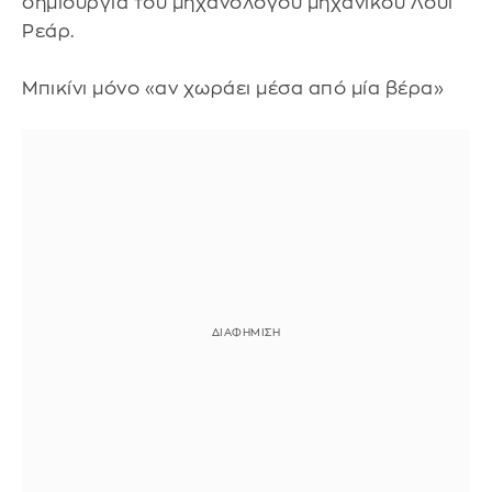
δημιουργία του μηχανολόγου μηχανικού Λουί
Ρεάρ.
Mπικίνι μόνο «αν χωράει μέσα από μία βέρα»