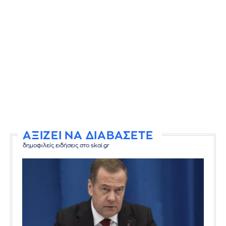
ΑΞΙΖΕΙ ΝΑ ΔΙΑΒΑΣΕΤΕ
δημοφιλείς ειδήσεις στο skai.gr