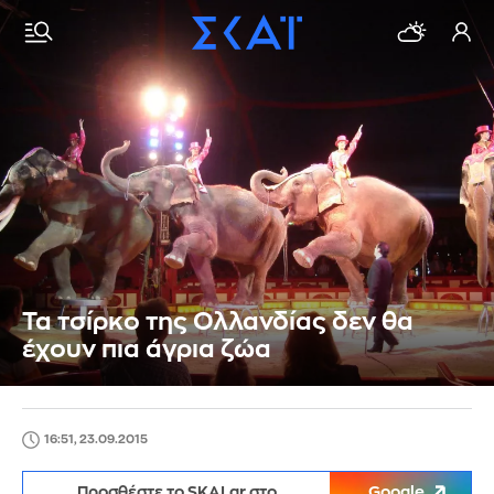
Τα τσίρκο της Ολλανδίας δεν θα
έχουν πια άγρια ζώα
16:51, 23.09.2015
Προσθέστε το SKAI.gr στο
Google