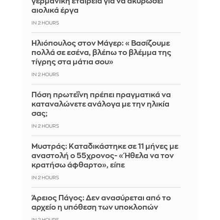
γερμανική εταιρεία για να ακυρώσει
αιολικά έργα
IN 2 HOURS
Ηλιόπουλος στον Μάγερ: «Βασίζουμε
πολλά σε εσένα, βλέπω το βλέμμα της
τίγρης στα μάτια σου»
IN 2 HOURS
Πόση πρωτεΐνη πρέπει πραγματικά να
καταναλώνετε ανάλογα με την ηλικία
σας;
IN 2 HOURS
Μυστράς: Καταδικάστηκε σε 11 μήνες με
αναστολή ο 55χρονος- «Ήθελα να τον
κρατήσω άφθαρτο», είπε
IN 2 HOURS
Άρειος Πάγος: Δεν ανασύρεται από το
αρχείο η υπόθεση των υποκλοπών