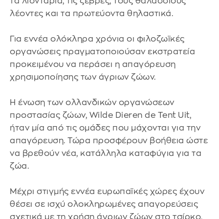
τα λιοντάρια, τις ζέβρες, τους θαλάσσιους
λέοντες και τα πρωτεύοντα θηλαστικά.
Για εννέα ολόκληρα χρόνια οι φιλοζωϊκές
οργανώσεις πραγματοποιούσαν εκστρατεία
προκειμένου να περάσει η απαγόρευση
χρησιμοποίησης των άγριων ζώων.
Η ένωση των ολλανδικών οργανώσεων
προστασίας ζώων, Wilde Dieren de Tent Uit,
ήταν μία από τις ομάδες που μάχονται για την
απαγόρευση. Τώρα προσφέρουν βοήθεια ώστε
να βρεθούν νέα, κατάλληλα καταφύγια για τα
ζώα.
Μέχρι στιγμής εννέα ευρωπαϊκές χώρες έχουν
θέσει σε ισχύ ολοκληρωμένες απαγορεύσεις
σχετικά με τη χρήση άγριων ζώων στο τσίρκο,