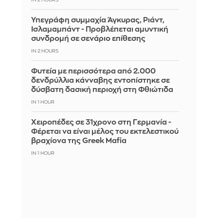
IN 2 HOURS
Υπεγράφη συμμαχία Άγκυρας, Ριάντ,
Ισλαμαμπάντ - Προβλέπεται αμυντική
συνδρομή σε σενάριο επίθεσης
IN 2 HOURS
Φυτεία με περισσότερα από 2.000
δενδρύλλια κάνναβης εντοπίστηκε σε
δύσβατη δασική περιοχή στη Φθιώτιδα
IN 1 HOUR
Χειροπέδες σε 31χρονο στη Γερμανία -
Φέρεται να είναι μέλος του εκτελεστικού
βραχίονα της Greek Mafia
IN 1 HOUR