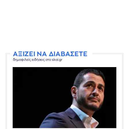
ΑΞΙΖΕΙ ΝΑ ΔΙΑΒΑΣΕΤΕ
δημοφιλείς ειδήσεις στο skai.gr