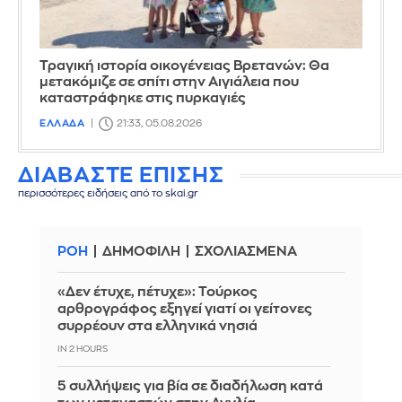
Τραγική ιστορία οικογένειας Βρετανών: Θα
μετακόμιζε σε σπίτι στην Αιγιάλεια που
καταστράφηκε στις πυρκαγιές
ΕΛΛΑΔΑ
21:33, 05.08.2026
ΔΙΑΒΑΣΤΕ ΕΠΙΣΗΣ
περισσότερες ειδήσεις από το skai.gr
ΡΟΗ
ΔΗΜΟΦΙΛΗ
ΣΧΟΛΙΑΣΜΕΝΑ
«Δεν έτυχε, πέτυχε»: Τούρκος
αρθρογράφος εξηγεί γιατί οι γείτονες
συρρέουν στα ελληνικά νησιά
IN 2 HOURS
5 συλλήψεις για βία σε διαδήλωση κατά