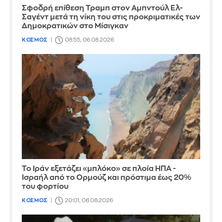
Σφοδρή επίθεση Τραμπ στον Αμπντούλ Ελ-
Σαγέντ μετά τη νίκη του στις προκριματικές των
Δημοκρατικών στο Μίσιγκαν
ΚΟΣΜΟΣ
08:55, 06.08.2026
Το Ιράν εξετάζει «μπλόκο» σε πλοία ΗΠΑ -
Ισραήλ από το Ορμούζ και πρόστιμα έως 20%
του φορτίου
ΚΟΣΜΟΣ
20:01, 06.08.2026