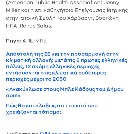
(American Public Health Association) Jenny
Miller και η επ. καθηγήτρια Επείγουσας Ιατρικής
στην Ιατρική Σχολή του Χάρβαρντ, Βοστώνη,
ΗΠΑ, Renee Salas.
Πηγή:
ΑΠΕ-ΜΠΕ
Αποστολή της ΕΕ για την προσαρμογή στην
κλιματική αλλαγή: μετά τις 6 πρώτες ελληνικές
πόλεις, 12 ακόμη ελληνικές περιοχές
εντάσσονται στις κλιματικά ουδέτερες
περιοχές μέχρι το 2030
«Ανακύκλωσε στους Μπλε Κάδους του Δήμου
σου!»
Πώς θα καταλάβεις ότι τα φυτά σου
χρειάζονται πότισμα;