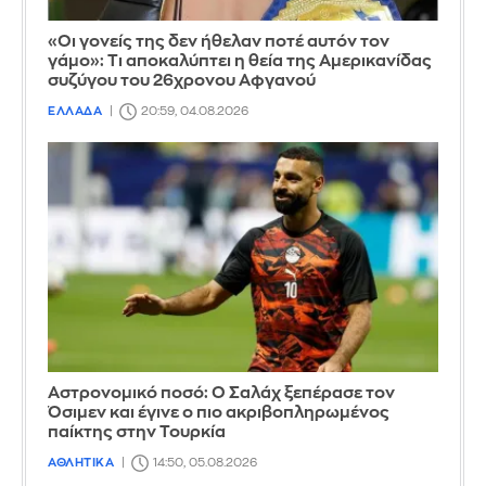
«Οι γονείς της δεν ήθελαν ποτέ αυτόν τον
γάμο»: Τι αποκαλύπτει η θεία της Αμερικανίδας
συζύγου του 26χρονου Αφγανού
ΕΛΛΑΔΑ
20:59, 04.08.2026
Αστρονομικό ποσό: Ο Σαλάχ ξεπέρασε τον
Όσιμεν και έγινε ο πιο ακριβοπληρωμένος
παίκτης στην Τουρκία
ΑΘΛΗΤΙΚΑ
14:50, 05.08.2026