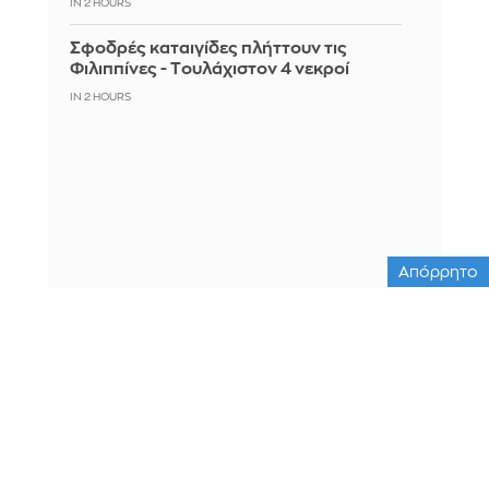
IN 2 HOURS
Σφοδρές καταιγίδες πλήττουν τις
Φιλιππίνες - Tουλάχιστον 4 νεκροί
IN 2 HOURS
Απόρρητο