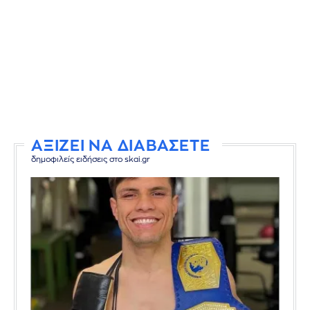
ΑΞΙΖΕΙ ΝΑ ΔΙΑΒΑΣΕΤΕ
δημοφιλείς ειδήσεις στο skai.gr