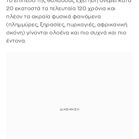
το επίπεδο της θάλασσας έχει ήδη ανέβει κατά
20 εκατοστά τα τελευταία 120 χρόνια και
πλέον τα ακραία φυσικά φαινόμενα
(πλημμύρες, ξηρασίες, πυρκαγιές, αφρικανική
σκόνη) γίνονται ολοένα και πιο συχνά και πιο
έντονα.