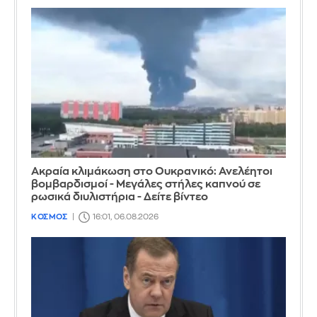
Ακραία κλιμάκωση στο Ουκρανικό: Ανελέητοι
βομβαρδισμοί - Μεγάλες στήλες καπνού σε
ρωσικά διυλιστήρια - Δείτε βίντεο
ΚΟΣΜΟΣ
16:01, 06.08.2026