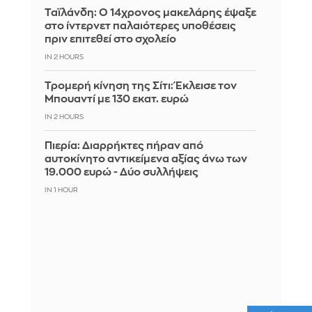
Ταϊλάνδη: Ο 14χρονος μακελάρης έψαξε
στο ίντερνετ παλαιότερες υποθέσεις
πριν επιτεθεί στο σχολείο
IN 2 HOURS
Τρομερή κίνηση της Σίτι: Έκλεισε τον
Μπουαντί με 130 εκατ. ευρώ
IN 2 HOURS
Πιερία: Διαρρήκτες πήραν από
αυτοκίνητο αντικείμενα αξίας άνω των
19.000 ευρώ - Δύο συλλήψεις
IN 1 HOUR