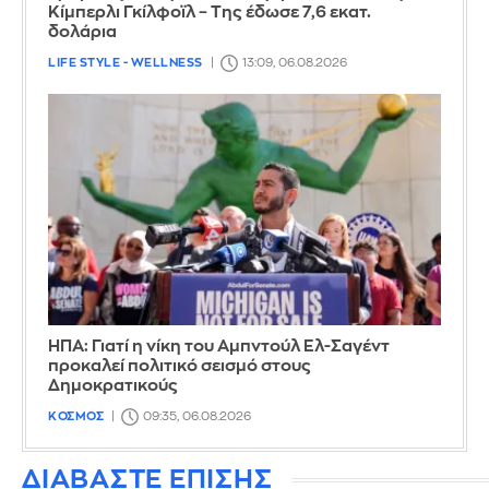
Κίμπερλι Γκίλφοϊλ – Της έδωσε 7,6 εκατ.
δολάρια
LIFE STYLE - WELLNESS
13:09, 06.08.2026
ΗΠΑ: Γιατί η νίκη του Αμπντούλ Ελ-Σαγέντ
προκαλεί πολιτικό σεισμό στους
Δημοκρατικούς
ΚΟΣΜΟΣ
09:35, 06.08.2026
ΔΙΑΒΑΣΤΕ ΕΠΙΣΗΣ