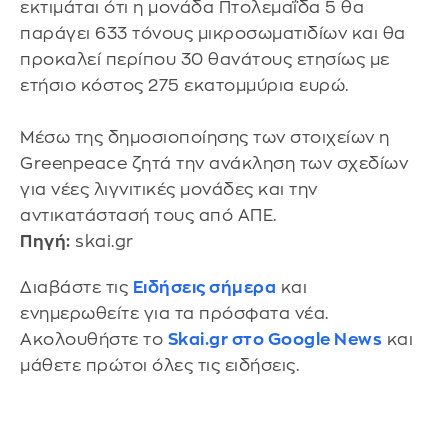
εκτιμάται ότι η μονάδα Πτολεμαΐδα 5 θα
παράγει 633 τόνους μικροσωματιδίων και θα
προκαλεί περίπου 30 θανάτους ετησίως με
ετήσιο κόστος 275 εκατομμύρια ευρώ.
Μέσω της δημοσιοποίησης των στοιχείων η
Greenpeace ζητά την ανάκληση των σχεδίων
για νέες λιγνιτικές μονάδες και την
αντικατάστασή τους από ΑΠΕ.
Πηγή:
skai.gr
Διαβάστε τις
Ειδήσεις σήμερα
και
ενημερωθείτε για τα πρόσφατα νέα.
Ακολουθήστε το
Skai.gr στο Google News
και
μάθετε πρώτοι όλες τις ειδήσεις.