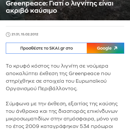
Greenpeace: Γιατί ο λιγνίτης είναι
ακριβό καύσιμο
21:31, 15.02.2012
Προσθέστε το SKAI.gr στο
Google
Το κρυφό κόστος του λιγνίτη σε νούμερα
αποκαλύπτει έκθεση της Greenpeace που
στηρίχθηκε σε στοιχεία του Ευρωπαϊκού
Οργανισμού Περιβάλλοντος.
Σύμφωνα με την έκθεση, εξαιτίας της καύσης
του άνθρακα και της διασποράς επικίνδυνων
μικροσωματιδίων στην ατμόσφαιρα, μόνο για
το έτος 2009 καταγράφηκαν 534 πρόωροι