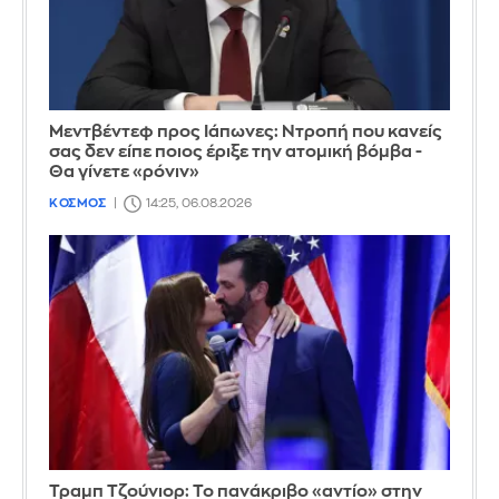
Μεντβέντεφ προς Ιάπωνες: Ντροπή που κανείς
σας δεν είπε ποιος έριξε την ατομική βόμβα -
Θα γίνετε «ρόνιν»
ΚΟΣΜΟΣ
14:25, 06.08.2026
Τραμπ Τζούνιορ: Το πανάκριβο «αντίο» στην