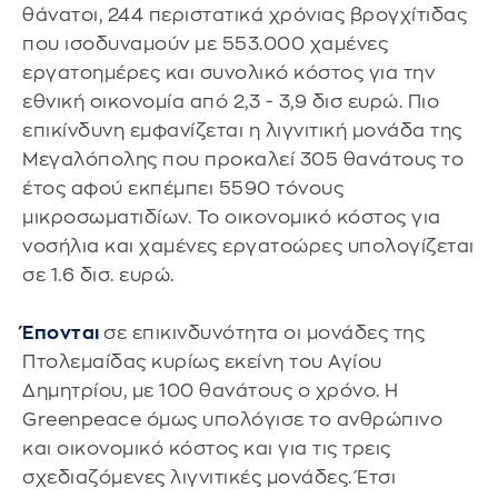
θάνατοι, 244 περιστατικά χρόνιας βρογχίτιδας
που ισοδυναμούν με 553.000 χαμένες
εργατοημέρες και συνολικό κόστος για την
εθνική οικονομία από 2,3 - 3,9 δισ ευρώ. Πιο
επικίνδυνη εμφανίζεται η λιγνιτική μονάδα της
Μεγαλόπολης που προκαλεί 305 θανάτους το
έτος αφού εκπέμπει 5590 τόνους
μικροσωματιδίων. Το οικονομικό κόστος για
νοσήλια και χαμένες εργατοώρες υπολογίζεται
σε 1.6 δισ. ευρώ.
Έπονται
σε επικινδυνότητα οι μονάδες της
Πτολεμαίδας κυρίως εκείνη του Αγίου
Δημητρίου, με 100 θανάτους ο χρόνο. Η
Greenpeace όμως υπολόγισε το ανθρώπινο
και οικονομικό κόστος και για τις τρεις
σχεδιαζόμενες λιγνιτικές μονάδες. Έτσι