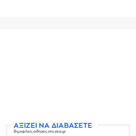
ΑΞΙΖΕΙ ΝΑ ΔΙΑΒΑΣΕΤΕ
δημοφιλείς ειδήσεις στο skai.gr