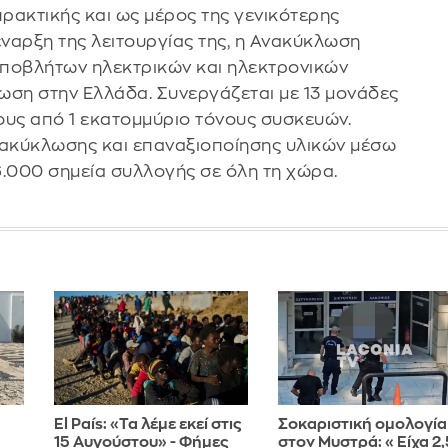
ακτικής και ως μέρος της γενικότερης
έναρξη της λειτουργίας της, η Ανακύκλωση
 αποβλήτων ηλεκτρικών και ηλεκτρονικών
ση στην Ελλάδα. Συνεργάζεται με 13 μονάδες
ρους από 1 εκατομμύριο τόνους συσκευών.
νακύκλωσης και επαναξιοποίησης υλικών μέσω
6.000 σημεία συλλογής σε όλη τη χώρα.
El País: «Τα λέμε εκεί στις
Σοκαριστική ομολογία
15 Αυγούστου» - Φήμες
στον Μυστρά: «Είχα 2,