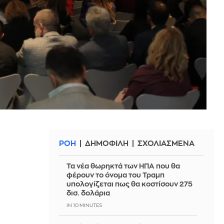
ΡΟΗ
ΔΗΜΟΦΙΛΗ
ΣΧΟΛΙΑΣΜΕΝΑ
Τα νέα θωρηκτά των ΗΠΑ που θα
φέρουν το όνομα του Τραμπ
υπολογίζεται πως θα κοστίσουν 275
δισ. δολάρια
IN 10 MINUTES