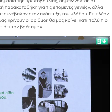
 σημασία της πρωτοβουλίας, σημειώνοντας ότι
κή παρακαταθήκη για τις επόμενες γενιές», αλλά
υ συνέβαλαν στην ανάπτυξη του κλάδου. Επιπλέον,
ς κρίνουν οι αριθμοί· θα μας κρίνει κάτι πολύ πιο
 ό,τι τον βρήκαμε.»