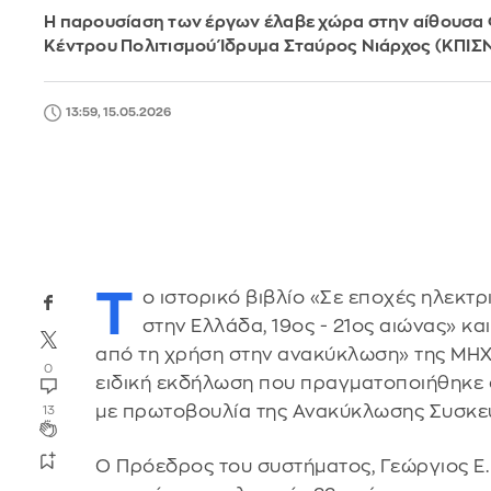
Η παρουσίαση των έργων έλαβε χώρα στην αίθουσα
Κέντρου Πολιτισμού Ίδρυμα Σταύρος Νιάρχος (ΚΠΙΣ
13:59, 15.05.2026
Τ
ο ιστορικό βιβλίο «Σε εποχές ηλεκτρ
στην Ελλάδα, 19ος - 21ος αιώνας» κα
από τη χρήση στην ανακύκλωση» της ΜΗ
0
ειδική εκδήλωση που πραγματοποιήθηκε 
με πρωτοβουλία της Ανακύκλωσης Συσκευ
13
Ο Πρόεδρος του συστήματος, Γεώργιος Ε.