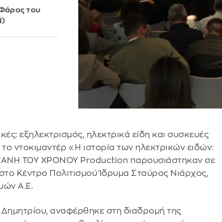
 Φάρος του
Ν)
ικές: εξηλεκτρισμός, ηλεκτρικά είδη και συσκευές
ι το ντοκιμαντέρ «Η ιστορία των ηλεκτρικών ειδών:
ΧΑΝΗ ΤΟΥ ΧΡΟΝΟΥ Production παρουσιάστηκαν σε
στο Κέντρο Πολιτισμού Ίδρυμα Σταύρος Νιάρχος,
ών Α.Ε.
 Δημητρίου, αναφέρθηκε στη διαδρομή της