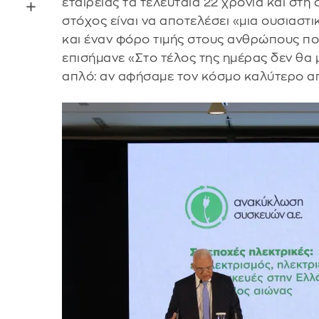
εταιρείας τα τελευταία 22 χρόνια και στη
στόχος είναι να αποτελέσει «μια ουσιαστι
και έναν φόρο τιμής στους ανθρώπους πο
επισήμανε «Στο τέλος της ημέρας δεν θα μα
απλό: αν αφήσαμε τον κόσμο καλύτερο απ’