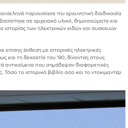
Πανσεληνά παρουσίασε την ερευνητική διαδικασία
 βασίστηκε σε αρχειακό υλικό, δημοσιεύματα και
ια ιστορίας των ηλεκτρικών ειδών και συσκευών
ε επίσης έκθεση με ιστορικές ηλεκτρικές
ς και τη δεκαετία του ’90, δίνοντας στους
ντά αντικείμενα που σημάδεψαν διαφορετικές
. Τόσο το ιστορικό βιβλίο όσο και το ντοκιμαντέρ