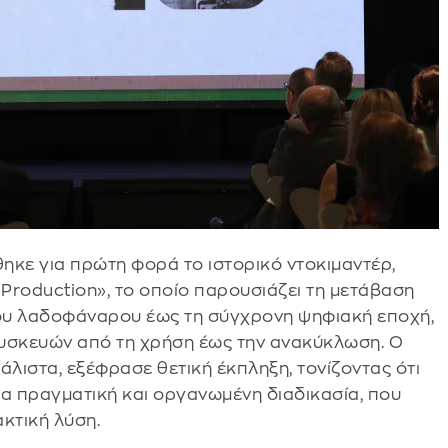
ηκε για πρώτη φορά το ιστορικό ντοκιμαντέρ,
oduction», το οποίο παρουσιάζει τη μετάβαση
του λαδοφάναρου έως τη σύγχρονη ψηφιακή εποχή,
συσκευών από τη χρήση έως την ανακύκλωση. Ο
λιστα, εξέφρασε θετική έκπληξη, τονίζοντας ότι
ια πραγματική και οργανωμένη διαδικασία, που
ακτική λύση.