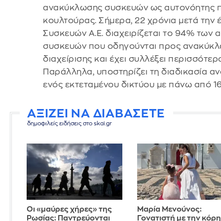
ανακύκλωσης συσκευών ως αυτονόητης πρ
κουλτούρας. Σήμερα, 22 χρόνια μετά την 
Συσκευών Α.Ε. διαχειρίζεται το 94% των
συσκευών που οδηγούνται προς ανακύκλω
διαχείρισης και έχει συλλέξει περισσότε
Παράλληλα, υποστηρίζει τη διαδικασία α
ενός εκτεταμένου δικτύου με πάνω από 1
ΑΞΙΖΕΙ ΝΑ ΔΙΑΒΑΣΕΤΕ
δημοφιλείς ειδήσεις στο skai.gr
Οι «μαύρες χήρες» της
Μαρία Μενούνος:
Ρωσίας: Παντρεύονται
Γονατιστή με την κόρη