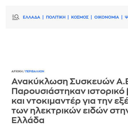
ΕΛΛΑΔΑ
ΠΟΛΙΤΙΚΗ
ΚΟΣΜΟΣ
ΟΙΚΟΝΟΜΙΑ
Ψ
ΑΡΧΙΚΗ
/
ΠΕΡΙΒΑΛΛΟΝ
Ανακύκλωση Συσκευών Α.Ε
Παρουσιάστηκαν ιστορικό 
και ντοκιμαντέρ για την εξ
των ηλεκτρικών ειδών στη
Ελλάδα