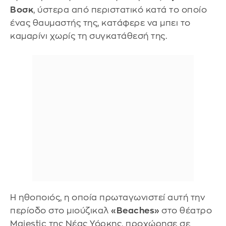
Βοσκ
, ύστερα από περιστατικό κατά το οποίο
ένας θαυμαστής της, κατάφερε να μπει το
καμαρίνι χωρίς τη συγκατάθεσή της.
Η ηθοποιός, η οποία πρωταγωνιστεί αυτή την
περίοδο στο μιούζικαλ
«Beaches»
στο θέατρο
Majestic της Νέας Υόρκης, προχώρησε σε