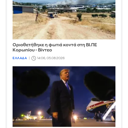
Οριοθετήθηκε η φωτιά κοντά στη ΒΙ.ΠΕ
Κορωπίου - Βίντεο
ΕΛΛΑΔΑ
14:06, 05.08.2026