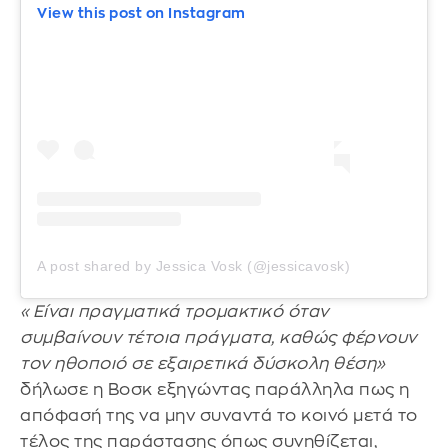
View this post on Instagram
A post shared by Jessica Vosk (@jessicavosk)
«Είναι πραγματικά τρομακτικό όταν
συμβαίνουν τέτοια πράγματα, καθώς φέρνουν
τον ηθοποιό σε εξαιρετικά δύσκολη θέση»
δήλωσε η Βοσκ εξηγώντας παράλληλα πως η
απόφασή της να μην συναντά το κοινό μετά το
τέλος της παράστασης όπως συνηθίζεται,