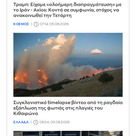
Τραμπ: Είχαμε «ολοήμερη διαπραγμάτευση» με
το Ιράν - Axios: Κοντά σε συμφωνία, στόχος να
ανακοινωθεί την Τετάρτη
ΚΟΣΜΟΣ
07:14, 05.08.2026
Συγκλονιστικό timelapse βίντεο από τη ραγδαία
εξάπλωση της φωτιάς στις πλαγιές του
Κιθαιρώνα
ΕΛΛΑΔΑ
08:24, 05.08.2026