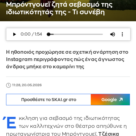
Μπρόντγουεϊ ζητά σεβασμό της
ιδιωτικότητάς της - Τι συνέβη
Η ηθοποιός προχώρησε σε σχετική ανάρτηση στο
Instagram περιγράφοντας πώς ένας άγνωστος
άνδρας μπήκε στο καμαρίνι της
11:28, 20.05.2026
Προσθέστε το SKAI.gr στο
Google
Έ
κκληση για σεβασμό της ιδιωτικότητας
των καλλιτεχνών στο θέατρο απηύθυνε η
πρωταγωνίστρια του Μπρόντγουεϊ,
Τζέσικα