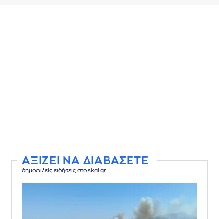
ΑΞΙΖΕΙ ΝΑ ΔΙΑΒΑΣΕΤΕ
δημοφιλείς ειδήσεις στο skai.gr