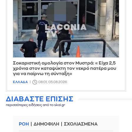
Σοκαριστική ομολογία στον Μυστρά: «Είχα 2,5
χρόνια στον καταψύκτη τον νεκρό πατέρα μου
για να παίρνω τη σύνταξη»
ΕΛΛΑΔΑ
08:01, 05.08.2026
ΔΙΑΒΑΣΤΕ ΕΠΙΣΗΣ
περισσότερες ειδήσεις από το skai.gr
ΡΟΗ
ΔΗΜΟΦΙΛΗ
ΣΧΟΛΙΑΣΜΕΝΑ