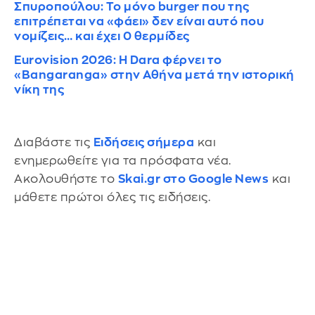
Σπυροπούλου: Το μόνο burger που της
επιτρέπεται να «φάει» δεν είναι αυτό που
νομίζεις… και έχει 0 θερμίδες
Eurovision 2026: Η Dara φέρνει το
«Bangaranga» στην Αθήνα μετά την ιστορική
νίκη της
Διαβάστε τις
Ειδήσεις σήμερα
και
ενημερωθείτε για τα πρόσφατα νέα.
Ακολουθήστε το
Skai.gr στο Google News
και
μάθετε πρώτοι όλες τις ειδήσεις.