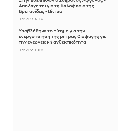
Στην Ευελπίδων ο 26χρονος Αφγανός -
Απολογείται για τη δολοφονία της
Βρετανίδας - Βίντεο
ΠΡΙΝ ΑΠΌ 1 ΜΈΡΑ
Υποβλήθηκε το αίτημα για την
ενεργοποίηση της ρήτρας διαφυγής για
την ενεργειακή ανθεκτικότητα
ΠΡΙΝ ΑΠΌ 1 ΜΈΡΑ