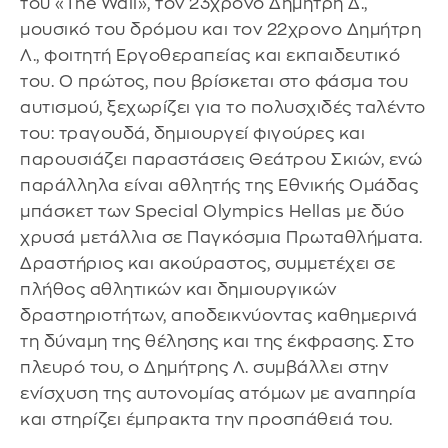
του «The Wall», τον 23χρονο Δημήτρη Δ.,
μουσικό του δρόμου και τον 22χρονο Δημήτρη
Λ., φοιτητή Εργοθεραπείας και εκπαιδευτικό
του. Ο πρώτος, που βρίσκεται στο φάσμα του
αυτισμού, ξεχωρίζει για το πολυσχιδές ταλέντο
του: τραγουδά, δημιουργεί φιγούρες και
παρουσιάζει παραστάσεις Θεάτρου Σκιών, ενώ
παράλληλα είναι αθλητής της Εθνικής Ομάδας
μπάσκετ των Special Olympics Hellas με δύο
χρυσά μετάλλια σε Παγκόσμια Πρωταθλήματα.
Δραστήριος και ακούραστος, συμμετέχει σε
πλήθος αθλητικών και δημιουργικών
δραστηριοτήτων, αποδεικνύοντας καθημερινά
τη δύναμη της θέλησης και της έκφρασης. Στο
πλευρό του, ο Δημήτρης Λ. συμβάλλει στην
ενίσχυση της αυτονομίας ατόμων με αναπηρία
και στηρίζει έμπρακτα την προσπάθειά του.