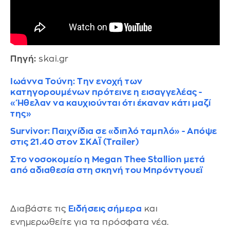
Πηγή:
skai.gr
Ιωάννα Τούνη: Την ενοχή των
κατηγορουμένων πρότεινε η εισαγγελέας -
«Ήθελαν να καυχιούνται ότι έκαναν κάτι μαζί
της»
Survivor: Παιχνίδια σε «διπλό ταμπλό» - Απόψε
στις 21.40 στον ΣΚΑΪ (Trailer)
Στο νοσοκομείο η Megan Thee Stallion μετά
από αδιαθεσία στη σκηνή του Μπρόντγουεϊ
Διαβάστε τις
Ειδήσεις σήμερα
και
ενημερωθείτε για τα πρόσφατα νέα.