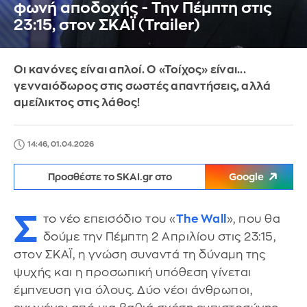
φωνή αποδοχής - Την Πέμπτη στις
23:15, στον ΣΚΑΪ (Trailer)
Οι κανόνες είναι απλοί. Ο «Τοίχος» είναι...
γενναιόδωρος στις σωστές απαντήσεις, αλλά
αμείλικτος στις λάθος!
14:46, 01.04.2026
Προσθέστε το SKAI.gr στο
Google
Σ
το νέο επεισόδιο του «
The Wall
», που θα
δούμε την Πέμπτη 2 Απριλίου στις 23:15,
στον ΣΚΑΪ, η γνώση συναντά τη δύναμη της
ψυχής και η προσωπική υπόθεση γίνεται
έμπνευση για όλους. Δύο νέοι άνθρωποι,