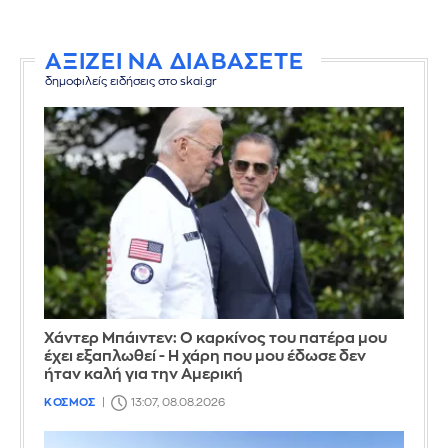
ΑΞΙΖΕΙ ΝΑ ΔΙΑΒΑΣΕΤΕ
δημοφιλείς ειδήσεις στο skai.gr
Χάντερ Μπάιντεν: Ο καρκίνος του πατέρα μου
έχει εξαπλωθεί - Η χάρη που μου έδωσε δεν
ήταν καλή για την Αμερική
ΚΟΣΜΟΣ
13:07, 08.08.2026