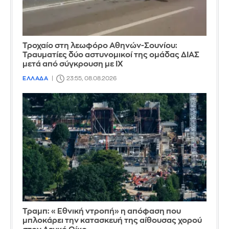
Τροχαίο στη λεωφόρο Αθηνών-Σουνίου:
Τραυματίες δύο αστυνομικοί της ομάδας ΔΙΑΣ
μετά από σύγκρουση με ΙΧ
ΕΛΛΑΔΑ
23:55, 08.08.2026
Τραμπ: «Εθνική ντροπή» η απόφαση που
μπλοκάρει την κατασκευή της αίθουσας χορού