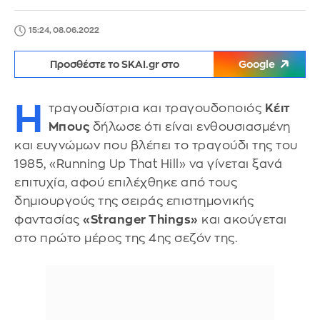
15:24, 08.06.2022
Προσθέστε το SKAI.gr στο
Google
Η
τραγουδίστρια και τραγουδοποιός
Κέιτ
Μπους
δήλωσε ότι είναι ενθουσιασμένη
και ευγνώμων που βλέπει το τραγούδι της του
1985, «Running Up That Hill» να γίνεται ξανά
επιτυχία, αφού επιλέχθηκε από τους
δημιουργούς της σειράς επιστημονικής
φαντασίας
«Stranger Things»
και ακούγεται
στο πρώτο μέρος της 4ης σεζόν της.