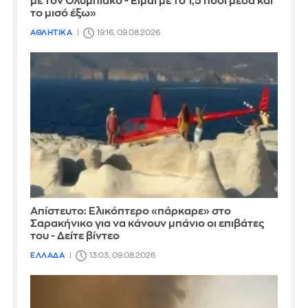
με τον Ολυμπιακό - Είμαι με το 1,5 πόδι μέσα και
το μισό έξω»
ΑΘΛΗΤΙΚΑ
19:16, 09.08.2026
Απίστευτο: Ελικόπτερο «πάρκαρε» στο
Σαρακήνικο για να κάνουν μπάνιο οι επιβάτες
του - Δείτε βίντεο
ΕΛΛΑΔΑ
13:03, 09.08.2026