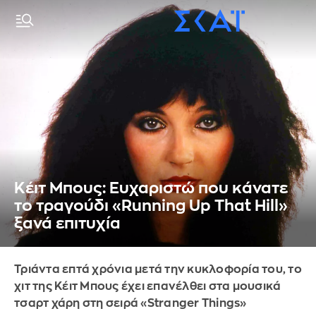
Κέιτ Μπους: Eυχαριστώ που κάνατε
το τραγούδι «Running Up That Hill»
ξανά επιτυχία
Τριάντα επτά χρόνια μετά την κυκλοφορία του, το
χιτ της Κέιτ Μπους έχει επανέλθει στα μουσικά
τσαρτ χάρη στη σειρά «Stranger Things»