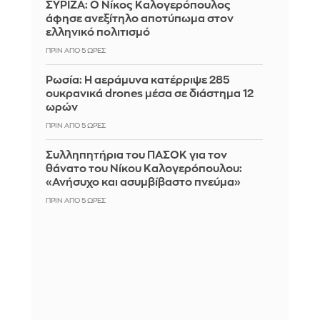
ΣΥΡΙΖΑ: Ο Νίκος Καλογερόπουλος
άφησε ανεξίτηλο αποτύπωμα στον
ελληνικό πολιτισμό
ΠΡΙΝ ΑΠΌ 5 ΏΡΕΣ
Ρωσία: Η αεράμυνα κατέρριψε 285
ουκρανικά drones μέσα σε διάστημα 12
ωρών
ΠΡΙΝ ΑΠΌ 5 ΏΡΕΣ
Συλληπητήρια του ΠΑΣΟΚ για τον
θάνατο του Νίκου Καλογερόπουλου:
«Ανήσυχο και ασυμβίβαστο πνεύμα»
ΠΡΙΝ ΑΠΌ 5 ΏΡΕΣ