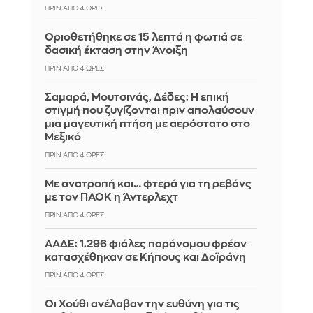
ΠΡΙΝ ΑΠΌ 4 ΏΡΕΣ
Οριοθετήθηκε σε 15 λεπτά η φωτιά σε
δασική έκταση στην Άνοιξη
ΠΡΙΝ ΑΠΌ 4 ΏΡΕΣ
Σαμαρά, Μουτσινάς, Δέδες: Η επική
στιγμή που ζυγίζονται πριν απολαύσουν
μια μαγευτική πτήση με αερόστατο στο
Μεξικό
ΠΡΙΝ ΑΠΌ 4 ΏΡΕΣ
Με ανατροπή και… φτερά για τη ρεβάνς
με τον ΠΑΟΚ η Άντερλεχτ
ΠΡΙΝ ΑΠΌ 4 ΏΡΕΣ
ΑΑΔΕ: 1.296 φιάλες παράνομου φρέον
κατασχέθηκαν σε Κήπους και Δοϊράνη
ΠΡΙΝ ΑΠΌ 4 ΏΡΕΣ
Οι Χούθι ανέλαβαν την ευθύνη για τις