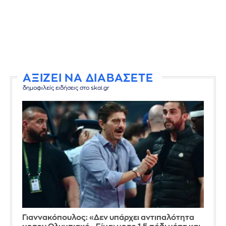
ΑΞΙΖΕΙ ΝΑ ΔΙΑΒΑΣΕΤΕ
δημοφιλείς ειδήσεις στο skai.gr
Γιαννακόπουλος: «Δεν υπάρχει αντιπαλότητα