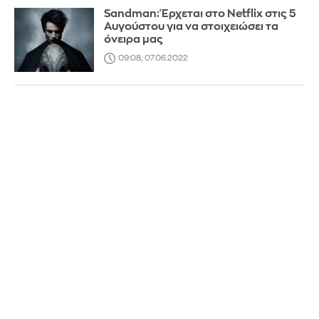
Sandman: Έρχεται στο Netflix στις 5
Αυγούστου για να στοιχειώσει τα
όνειρα μας
09:08, 07.06.2022