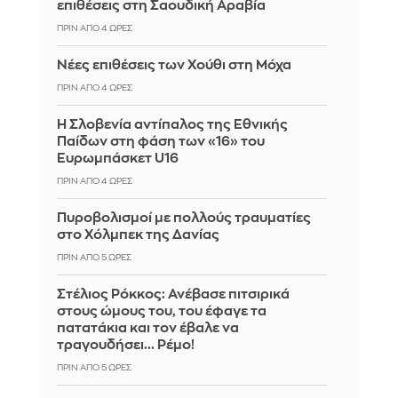
επιθέσεις στη Σαουδική Αραβία
ΠΡΙΝ ΑΠΌ 4 ΏΡΕΣ
Νέες επιθέσεις των Χούθι στη Μόχα
ΠΡΙΝ ΑΠΌ 4 ΏΡΕΣ
Η Σλοβενία αντίπαλος της Εθνικής
Παίδων στη φάση των «16» του
Ευρωμπάσκετ U16
ΠΡΙΝ ΑΠΌ 4 ΏΡΕΣ
Πυροβολισμοί με πολλούς τραυματίες
στο Χόλμπεκ της Δανίας
ΠΡΙΝ ΑΠΌ 5 ΏΡΕΣ
Στέλιος Ρόκκος: Ανέβασε πιτσιρικά
στους ώμους του, του έφαγε τα
πατατάκια και τον έβαλε να
τραγουδήσει... Ρέμο!
ΠΡΙΝ ΑΠΌ 5 ΏΡΕΣ