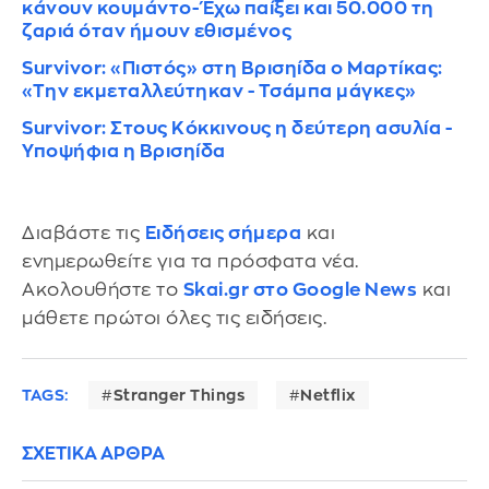
κάνουν κουμάντο- Έχω παίξει και 50.000 τη
ζαριά όταν ήμουν εθισμένος
Survivor: «Πιστός» στη Βρισηίδα ο Μαρτίκας:
«Την εκμεταλλεύτηκαν - Τσάμπα μάγκες»
Survivor: Στους Κόκκινους η δεύτερη ασυλία -
Υποψήφια η Βρισηίδα
Διαβάστε τις
Ειδήσεις σήμερα
και
ενημερωθείτε για τα πρόσφατα νέα.
Ακολουθήστε το
Skai.gr στο Google News
και
μάθετε πρώτοι όλες τις ειδήσεις.
TAGS:
Stranger Things
Netflix
ΣΧΕΤΙΚΑ ΑΡΘΡΑ