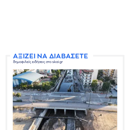
ΑΞΙΖΕΙ ΝΑ ΔΙΑΒΑΣΕΤΕ
δημοφιλείς ειδήσεις στο skai.gr