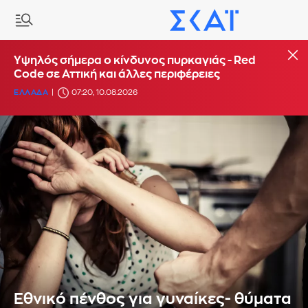
Υψηλός σήμερα ο κίνδυνος πυρκαγιάς - Red
Code σε Αττική και άλλες περιφέρειες
ΕΛΛΑΔΑ
07:20, 10.08.2026
Εθνικό πένθος για γυναίκες- θύματα