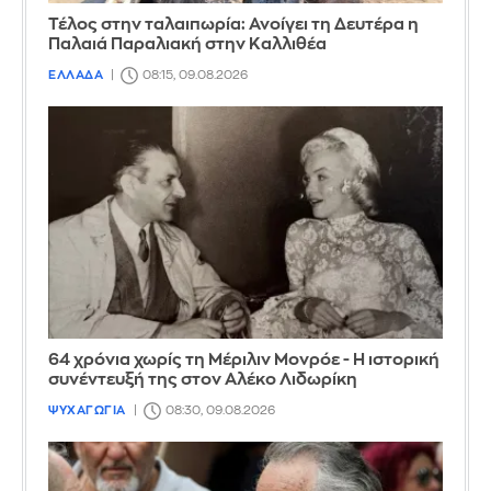
Τέλος στην ταλαιπωρία: Ανοίγει τη Δευτέρα η
Παλαιά Παραλιακή στην Καλλιθέα
ΕΛΛΑΔΑ
08:15, 09.08.2026
64 χρόνια χωρίς τη Μέριλιν Μονρόε - Η ιστορική
συνέντευξή της στον Αλέκο Λιδωρίκη
ΨΥΧΑΓΩΓΙΑ
08:30, 09.08.2026