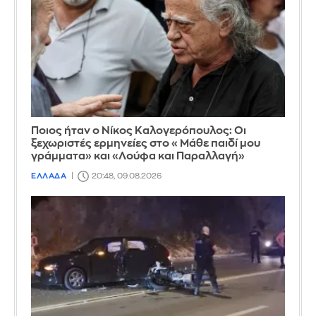
Ποιος ήταν ο Νίκος Καλογερόπουλος: Οι
ξεχωριστές ερμηνείες στο «Μάθε παιδί μου
γράμματα» και «Λούφα και Παραλλαγή»
ΕΛΛΑΔΑ
20:48, 09.08.2026