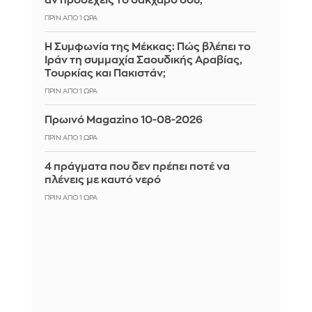
αν προσέχεις το σάκχαρό σου;
ΠΡΙΝ ΑΠΌ 1 ΏΡΑ
Η Συμφωνία της Μέκκας: Πώς βλέπει το
Ιράν τη συμμαχία Σαουδικής Αραβίας,
Τουρκίας και Πακιστάν;
ΠΡΙΝ ΑΠΌ 1 ΏΡΑ
Πρωινό Magazino 10-08-2026
ΠΡΙΝ ΑΠΌ 1 ΏΡΑ
4 πράγματα που δεν πρέπει ποτέ να
πλένεις με καυτό νερό
ΠΡΙΝ ΑΠΌ 1 ΏΡΑ