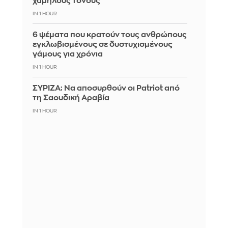
χαμηλούς τόνους
IN 1 HOUR
6 ψέματα που κρατούν τους ανθρώπους
εγκλωβισμένους σε δυστυχισμένους
γάμους για χρόνια
IN 1 HOUR
ΣΥΡΙΖΑ: Να αποσυρθούν οι Patriot από
τη Σαουδική Αραβία
IN 1 HOUR