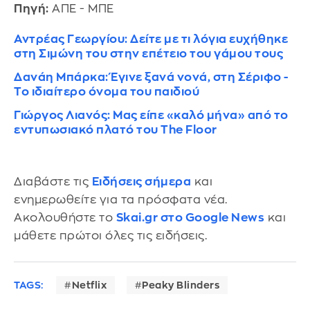
Πηγή:
ΑΠΕ - ΜΠΕ
Αντρέας Γεωργίου: Δείτε με τι λόγια ευχήθηκε
στη Σιμώνη του στην επέτειο του γάμου τους
Δανάη Μπάρκα: Έγινε ξανά νονά, στη Σέριφο -
To ιδιαίτερο όνομα του παιδιού
Γιώργος Λιανός: Μας είπε «καλό μήνα» από το
εντυπωσιακό πλατό του The Floor
Διαβάστε τις
Ειδήσεις σήμερα
και
ενημερωθείτε για τα πρόσφατα νέα.
Ακολουθήστε το
Skai.gr στο Google News
και
μάθετε πρώτοι όλες τις ειδήσεις.
TAGS:
Netflix
Peaky Blinders