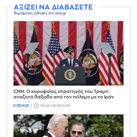
ΑΞΙΖΕΙ ΝΑ ΔΙΑΒΑΣΕΤΕ
δημοφιλείς ειδήσεις στο skai.gr
CNN: Ο κορυφαίος στρατηγός του Τραμπ
αναζητά διέξοδο από τον πόλεμο με το Ιράν
ΚΟΣΜΟΣ
09:43, 08.08.2026