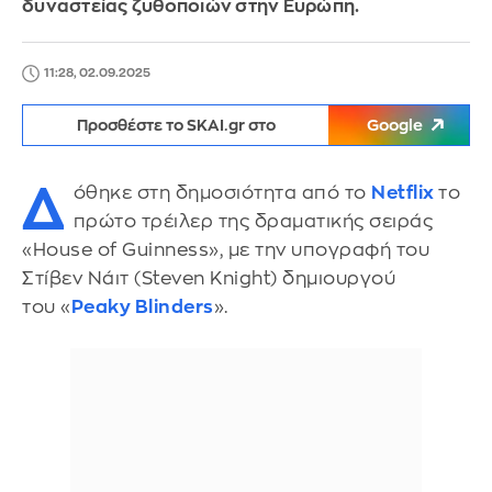
δυναστείας ζυθοποιών στην Ευρώπη.
11:28, 02.09.2025
Προσθέστε το SKAI.gr στο
Google
Δ
όθηκε στη δημοσιότητα από το
Netflix
το
πρώτο τρέιλερ της δραματικής σειράς
«House of Guinness», με την υπογραφή του
Στίβεν Νάιτ (Steven Knight) δημιουργού
του «
Peaky Blinders
».