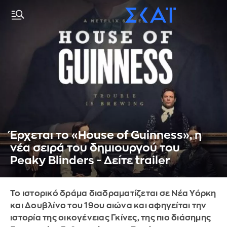
Έρχεται το «House of Guinness», η
νέα σειρά του δημιουργού του
Peaky Blinders - Δείτε trailer
Το ιστορικό δράμα διαδραματίζεται σε Νέα Υόρκη
και Δουβλίνο του 19ου αιώνα και αφηγείται την
ιστορία της οικογένειας Γκίνες, της πιο διάσημης