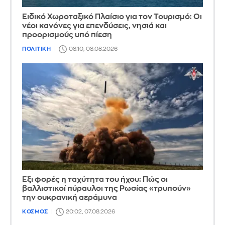
Ειδικό Χωροταξικό Πλαίσιο για τον Τουρισμό: Οι
νέοι κανόνες για επενδύσεις, νησιά και
προορισμούς υπό πίεση
ΠΟΛΙΤΙΚΗ
08:10, 08.08.2026
Έξι φορές η ταχύτητα του ήχου: Πώς οι
βαλλιστικοί πύραυλοι της Ρωσίας «τρυπούν»
την ουκρανική αεράμυνα
ΚΟΣΜΟΣ
20:02, 07.08.2026