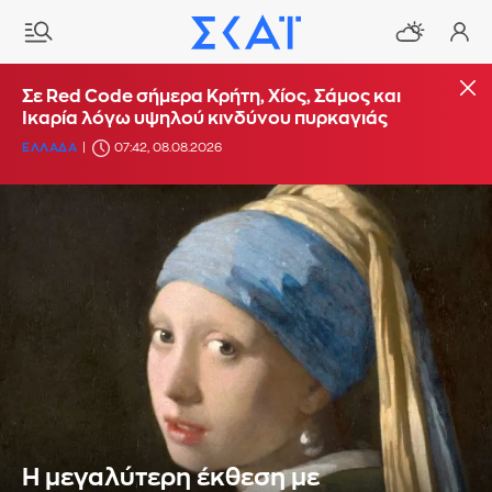
Σε Red Code σήμερα Κρήτη, Χίος, Σάμος και
Ικαρία λόγω υψηλού κινδύνου πυρκαγιάς
ΕΛΛΑΔΑ
07:42, 08.08.2026
Η μεγαλύτερη έκθεση με