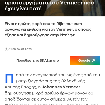
αριστουργήματα του Vermeer που
έχει γίνει ποτέ
Είναι η πρώτη φορά που το Rijksmuseum
οργανώνει έκθεση για τον Vermeer, ο οποίος
έζησε και δημιούργησε στην Ντελφτ
11:58, 04.01.2023
Προσθέστε το SKAI.gr στο
Google
Π
αρά την αναγνώρισή του ως ένας από του
μαιτρ ζωγράφους της Ολλανδικής
Χρυσής Εποχής, ο
Johannes Vermeer
δημιούργησε μικρό αριθμό έργων· μόνον 35
αποδίδονται σε αυτόν σήμερα. Αυτόν τον