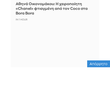
Αθηνά Οικονομάκου: Η χειροποίητη
«Chanel» φτιαγμένη από τον Coco στα
Bora Bora
IN 1 HOUR
Απόρρητο