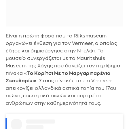
Είναι η πρώτη φορά που το Rijksmuseum
οργανώνει έκθεση για τον Vermeer, ο οποίος
έζησε και δημιούργησε στην Ντελφτ. Το
μουσείο συνεργάζεται με το Mauritshuis
Museum της Χάγης που δανείζει τον περίφημο
πίνακα «
Το Κορίτσι Με το Μαργαριταρένιο
Σκουλαρίκι»
. Στους πίνακές του, ο Vermeer
απεικονίζει ολλανδικά αστικά τοπία του 17ου
αιώνα, εσωτερικά οικιών και πορτρέτα
ανθρώπων στην καθημερινότητά τους.