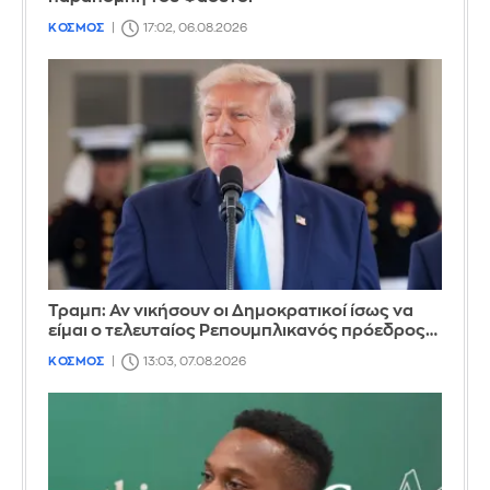
ΚΟΣΜΟΣ
17:02, 06.08.2026
Τραμπ: Αν νικήσουν οι Δημοκρατικοί ίσως να
είμαι ο τελευταίος Ρεπουμπλικανός πρόεδρος…
ΚΟΣΜΟΣ
13:03, 07.08.2026