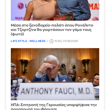
Μέσα στο ξενοδοχείο-παλάτι όπου Ρονάλντο
και Τζορτζίνα θα γιορτάσουν τον γάμο τους
(φωτό)
LIFE STYLE - WELLNESS
10:30, 07.08.2026
ΗΠΑ: Επιτροπή της Γερουσίας υπερψήφισε την
παραπομπή του Φάουτσι