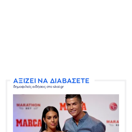
ΑΞΙΖΕΙ ΝΑ ΔΙΑΒΑΣΕΤΕ
δημοφιλείς ειδήσεις στο skai.gr