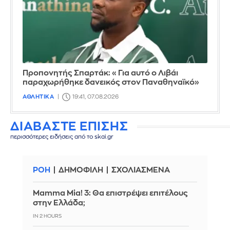
Προπονητής Σπαρτάκ: «Για αυτό ο Λιβάι
παραχωρήθηκε δανεικός στον Παναθηναϊκό»
ΑΘΛΗΤΙΚΑ
19:41, 07.08.2026
ΔΙΑΒΑΣΤΕ ΕΠΙΣΗΣ
περισσότερες ειδήσεις από το skai.gr
ΡΟΗ
ΔΗΜΟΦΙΛΗ
ΣΧΟΛΙΑΣΜΕΝΑ
Mamma Mia! 3: Θα επιστρέψει επιτέλους
στην Ελλάδα;
IN 2 HOURS