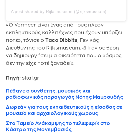
A post shared by Rijksmuseum (@rijksmuseum)
«Ο Vermeer είναι ένας από τους πλέον
εκπληκτικούς καλλιτέχνες που έχουν υπάρξει
ποτέ», τόνισε ο
Taco Dibbits
, Γενικός
Διευθυντής του Rijksmuseum. «Ήταν σε θέση
να δημιουργήσει μια οικειότητα που ο κόσμος
δεν την είχε ποτέ ξαναδεί».
Πηγή:
skai.gr
Πέθανε ο συνθέτης, μουσικός και
ραδιοφωνικός παραγωγός Νότης Μαυρουδής
Δωρεάν για τους εκπαιδευτικούς η είσοδος σε
μουσεία και αρχαιολογικούς χωρους
Στο Ταμείο Ανάκαμψης το τελεφερίκ στο
Κάστρο της Μονεμβασιάς