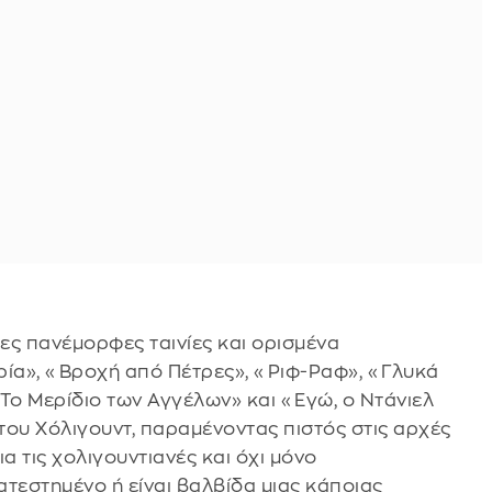
δες πανέμορφες ταινίες και ορισμένα
ρία», «Βροχή από Πέτρες», «Ριφ-Ραφ», «Γλυκά
«Το Μερίδιο των Αγγέλων» και «Εγώ, ο Ντάνιελ
 του Χόλιγουντ, παραμένοντας πιστός στις αρχές
α τις χολιγουντιανές και όχι μόνο
τεστημένο ή είναι βαλβίδα μιας κάποιας