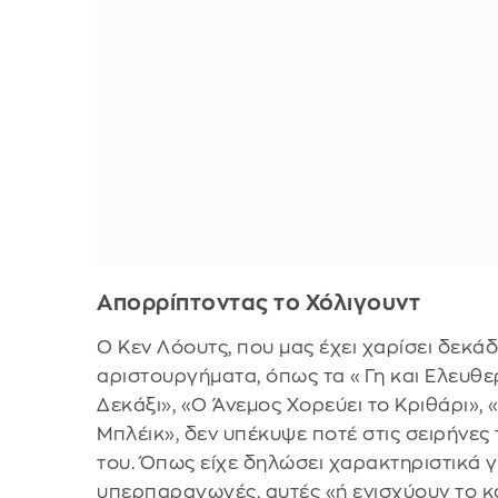
Απορρίπτοντας το Χόλιγουντ
Ο Κεν Λόουτς, που μας έχει χαρίσει δεκά
αριστουργήματα, όπως τα «Γη και Ελευθε
Δεκάξι», «Ο Άνεμος Χορεύει το Κριθάρι», 
Μπλέικ», δεν υπέκυψε ποτέ στις σειρήνες
του. Όπως είχε δηλώσει χαρακτηριστικά γι
υπερπαραγωγές, αυτές «ή ενισχύουν το κα