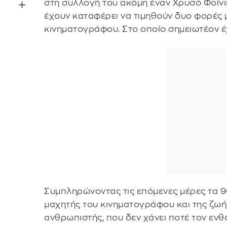
στη συλλογή του ακόμη έναν Χρυσό Φοίνικ
έχουν καταφέρει να τιμηθούν δυο φορές 
κινηματογράφου. Στο οποίο σημειωτέον έχ
Συμπληρώνοντας τις επόμενες μέρες τα 90
μαχητής του κινηματογράφου και της ζωή
ανθρωπιστής, που δεν χάνει ποτέ τον ενθ