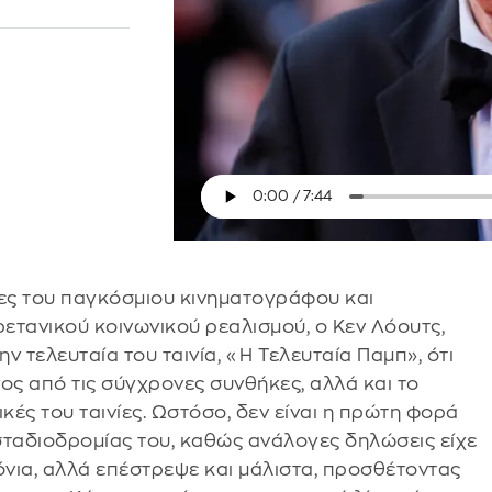
ες του παγκόσμιου κινηματογράφου και
ετανικού κοινωνικού ρεαλισμού, ο Κεν Λόουτς,
την τελευταία του ταινία, «Η Τελευταία Παμπ», ότι
ς από τις σύγχρονες συνθήκες, αλλά και το
κές του ταινίες. Ωστόσο, δεν είναι η πρώτη φορά
σταδιοδρομίας του, καθώς ανάλογες δηλώσεις είχε
όνια, αλλά επέστρεψε και μάλιστα, προσθέτοντας