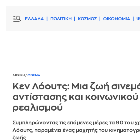
ΕΛΛΑΔΑ
ΠΟΛΙΤΙΚΗ
ΚΟΣΜΟΣ
ΟΙΚΟΝΟΜΙΑ
Ψ
ΑΡΧΙΚΗ
/
CINEMA
Κεν Λόουτς: Μια ζωή σινεμ
αντίστασης και κοινωνικού
ρεαλισμού
Συμπληρώνοντας τις επόμενες μέρες τα 90 του χρ
Λόουτς, παραμένει ένας μαχητής του κινηματογρ
ζωής