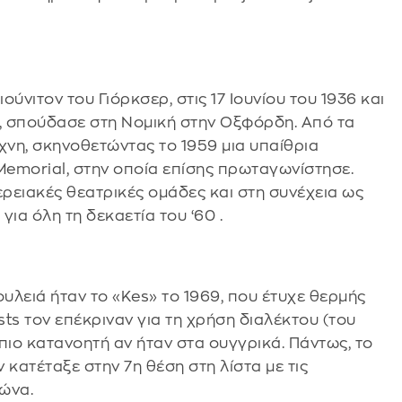
ύνιτον του Γιόρκσερ, στις 17 Ιουνίου του 1936 και
, σπούδασε στη Νομική στην Οξφόρδη. Από τα
χνη, σκηνοθετώντας το 1959 μια υπαίθρια
emorial, στην οποία επίσης πρωταγωνίστησε.
ρειακές θεατρικές ομάδες και στη συνέχεια ως
ια όλη τη δεκαετία του ‘60 .
υλειά ήταν το «Kes» το 1969, που έτυχε θερμής
sts τον επέκριναν για τη χρήση διαλέκτου (του
 πιο κατανοητή αν ήταν στα ουγγρικά. Πάντως, το
 κατέταξε στην 7η θέση στη λίστα με τις
ιώνα.