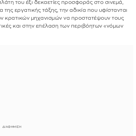
 πλάτη του έξι δεκαετίες προσφοράς στο σινεμά,
 της εργατικής τάξης, την αδικία που υφίστανται
των κρατικών μηχανισμών να προστατέψουν τους
τικές και στην επέλαση των περιβόητων «νόμων