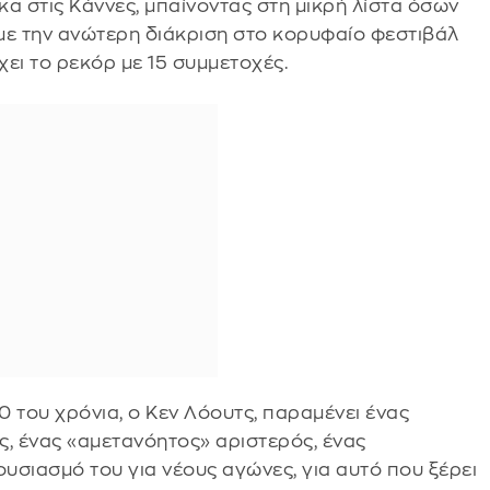
α στις Κάννες, μπαίνοντας στη μικρή λίστα όσων
με την ανώτερη διάκριση στο κορυφαίο φεστιβάλ
ει το ρεκόρ με 15 συμμετοχές.
 του χρόνια, ο Κεν Λόουτς, παραμένει ένας
ς, ένας «αμετανόητος» αριστερός, ένας
ουσιασμό του για νέους αγώνες, για αυτό που ξέρει