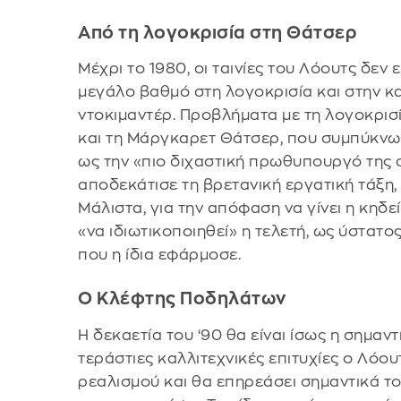
Από τη λογοκρισία στη Θάτσερ
Μέχρι το 1980, οι ταινίες του Λόουτς δεν 
μεγάλο βαθμό στη λογοκρισία και στην κα
ντοκιμαντέρ. Προβλήματα με τη λογοκρισί
και τη Μάργκαρετ Θάτσερ, που συμπύκνω
ως την «πιο διχαστική πρωθυπουργό της σ
αποδεκάτισε τη βρετανική εργατική τάξη,
Μάλιστα, για την απόφαση να γίνει η κηδε
«να ιδιωτικοποιηθεί» η τελετή, ως ύστατ
που η ίδια εφάρμοσε.
Ο Κλέφτης Ποδηλάτων
Η δεκαετία του ‘90 θα είναι ίσως η σημα
τεράστιες καλλιτεχνικές επιτυχίες ο Λόο
ρεαλισμού και θα επηρεάσει σημαντικά τ