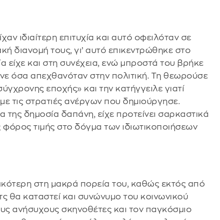
είχαν ιδιαίτερη επιτυχία και αυτό οφειλόταν σε
κή διανομή τους, γι’ αυτό επικεντρώθηκε στο
α είχε και στη συνέχεια, ενώ μπροστά του βρήκε
νε όσα απεχθανόταν στην πολιτική. Τη θεωρούσε
ύγχρονης εποχής» και την κατήγγειλε γιατί
 με τις στρατιές ανέργων που δημιούργησε.
ία της δημοσία δαπάνη, είχε προτείνει σαρκαστικά
ος φόρος τιμής στο δόγμα των ιδιωτικοποιήσεων
ντικότερη στη μακρά πορεία του, καθώς εκτός από
υτς θα καταστεί και συνώνυμο του κοινωνικού
ους ανήσυχους σκηνοθέτες και τον παγκόσμιο