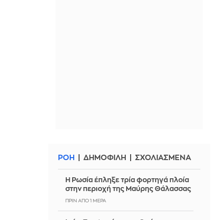
ΡΟΗ
ΔΗΜΟΦΙΛΗ
ΣΧΟΛΙΑΣΜΕΝΑ
Η Ρωσία έπληξε τρία φορτηγά πλοία
στην περιοχή της Μαύρης Θάλασσας
ΠΡΙΝ ΑΠΌ 1 ΜΈΡΑ