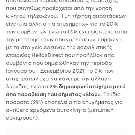
αποτέλεσμα κυρίως απόσπασης προσοχής,
που συνήθως προέρχεται από την χρήση
κινητού τηλεφώνου. Η μη τήρηση αποστάσεων
είναι μια άλλη αιτία ατυχημάτων για το 20%
των συμβάντων, ενώ το 13% έχει ως κύρια αιτία
την μη τήρηση των απαγορεύσεων. Σύμφωνα
με τα στοιχεία έρευνας της ασφαλιστικής
εταιρείας HellasDirect που προήλθαν από
συμβάντα που σημειώθηκαν την περίοδο
Ιανουαρίου - Δεκεμβρίου 2021, το 9% των
ατυχημάτων έχει να κάνει με την αλλαγή
λωρίδας, ενώ το
2% δημιουργεί ατύχημα μετά
από παραβίαση του σήματος «Stop»
. Το ίδιο
ποσοστό (2%) αποτελεί αιτία ατυχήματος για
αντίθετα ερχόμενα αυτοκίνητα (μετωπική
σύγκρουση).