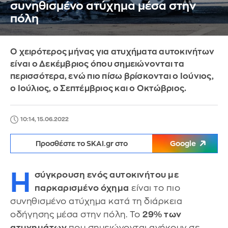
συνηθισμένο ατύχημα μέσα στην
πόλη
Ο χειρότερος μήνας για ατυχήματα αυτοκινήτων
είναι ο Δεκέμβριος όπου σημειώνονται τα
περισσότερα, ενώ πιο πίσω βρίσκονται ο Ιούνιος,
ο Ιούλιος, ο Σεπτέμβριος και ο Οκτώβριος.
10:14, 15.06.2022
Προσθέστε το SKAI.gr στο
Google
Η
σύγκρουση ενός αυτοκινήτου με
παρκαρισμένο όχημα
είναι το πιο
συνηθισμένο ατύχημα κατά τη διάρκεια
οδήγησης μέσα στην πόλη. Το
29% των
ατυχημάτων
που σημειώνονται ανήκουν σε