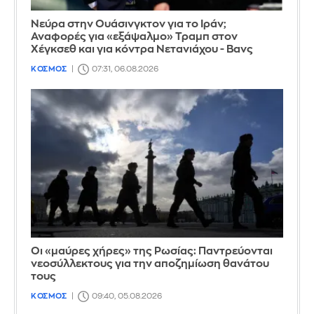
Νεύρα στην Ουάσινγκτον για το Ιράν;
Αναφορές για «εξάψαλμο» Τραμπ στον
Χέγκσεθ και για κόντρα Νετανιάχου - Βανς
ΚΟΣΜΟΣ
07:31, 06.08.2026
Οι «μαύρες χήρες» της Ρωσίας: Παντρεύονται
νεοσύλλεκτους για την αποζημίωση θανάτου
τους
ΚΟΣΜΟΣ
09:40, 05.08.2026