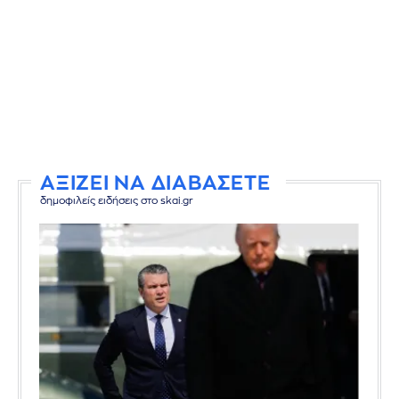
ΑΞΙΖΕΙ ΝΑ ΔΙΑΒΑΣΕΤΕ
δημοφιλείς ειδήσεις στο skai.gr