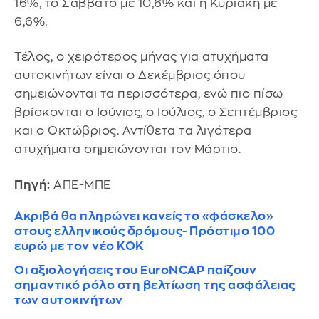
16%, το Σάββατο με 10,6% και η Κυριακή με
6,6%.
Τέλος, ο χειρότερος μήνας για ατυχήματα
αυτοκινήτων είναι ο Δεκέμβριος όπου
σημειώνονται τα περισσότερα, ενώ πιο πίσω
βρίσκονται ο Ιούνιος, ο Ιούλιος, ο Σεπτέμβριος
και ο Οκτώβριος. Αντίθετα τα λιγότερα
ατυχήματα σημειώνονται τον Μάρτιο.
Πηγή:
ΑΠΕ-ΜΠΕ
Ακριβά θα πληρώνει κανείς το «φάσκελο»
στους ελληνικούς δρόμους- Πρόστιμο 100
ευρώ με τον νέο ΚΟΚ
Οι αξιολογήσεις του EuroNCAP παίζουν
σημαντικό ρόλο στη βελτίωση της ασφάλειας
των αυτοκινήτων