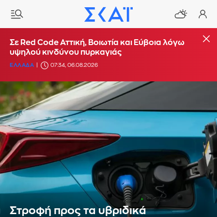
Σε Red Code Αττική, Βοιωτία και Εύβοια λόγω
υψηλού κινδύνου πυρκαγιάς
ΕΛΛΑΔΑ
07:34, 06.08.2026
Στροφή προς τα υβριδικά