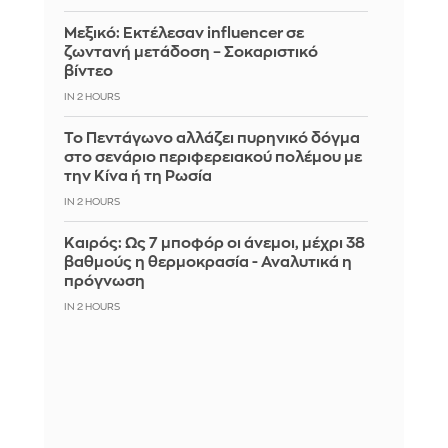
Μεξικό: Εκτέλεσαν influencer σε
ζωντανή μετάδοση – Σοκαριστικό
βίντεο
IN 2 HOURS
Το Πεντάγωνο αλλάζει πυρηνικό δόγμα
στο σενάριο περιφερειακού πολέμου με
την Κίνα ή τη Ρωσία
IN 2 HOURS
Καιρός: Ως 7 μποφόρ οι άνεμοι, μέχρι 38
βαθμούς η θερμοκρασία - Αναλυτικά η
πρόγνωση
IN 2 HOURS