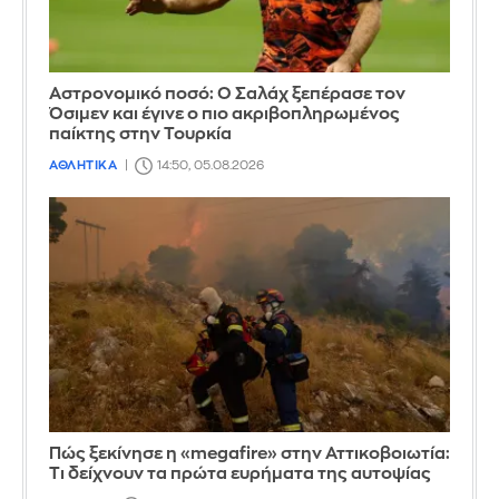
Αστρονομικό ποσό: Ο Σαλάχ ξεπέρασε τον
Όσιμεν και έγινε ο πιο ακριβοπληρωμένος
παίκτης στην Τουρκία
ΑΘΛΗΤΙΚΑ
14:50, 05.08.2026
Πώς ξεκίνησε η «megafire» στην Αττικοβοιωτία:
Τι δείχνουν τα πρώτα ευρήματα της αυτοψίας