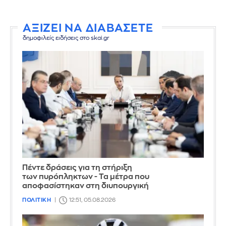
ΑΞΙΖΕΙ ΝΑ ΔΙΑΒΑΣΕΤΕ
δημοφιλείς ειδήσεις στο skai.gr
Πέντε δράσεις για τη στήριξη
των πυρόπληκτων - Τα μέτρα που
αποφασίστηκαν στη διυπουργική
ΠΟΛΙΤΙΚΗ
12:51, 05.08.2026