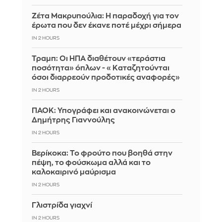
Ζέτα Μακρυπούλια: Η παραδοχή για τον
έρωτα που δεν έκανε ποτέ μέχρι σήμερα
IN 2 HOURS
Τραμπ: Οι ΗΠΑ διαθέτουν «τεράστια
ποσότητα» όπλων - «Καταζητούνται
όσοι διαρρεούν προδοτικές αναφορές»
IN 2 HOURS
ΠΑΟΚ: Υπογράφει και ανακοινώνεται ο
Δημήτρης Γιαννούλης
IN 2 HOURS
Βερίκοκα: Το φρούτο που βοηθά στην
πέψη, το φούσκωμα αλλά και το
καλοκαιρινό μαύρισμα
IN 2 HOURS
Γλιστρίδα γιαχνί
IN 2 HOURS