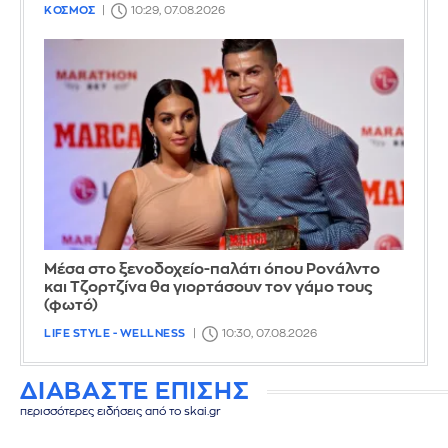
ΚΟΣΜΟΣ
10:29, 07.08.2026
Μέσα στο ξενοδοχείο-παλάτι όπου Ρονάλντο
και Τζορτζίνα θα γιορτάσουν τον γάμο τους
(φωτό)
LIFE STYLE - WELLNESS
10:30, 07.08.2026
ΔΙΑΒΑΣΤΕ ΕΠΙΣΗΣ
περισσότερες ειδήσεις από το skai.gr