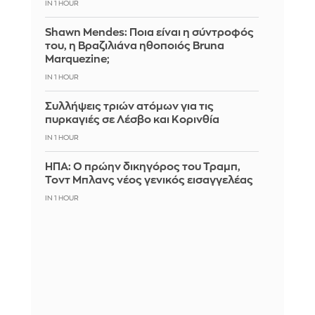
IN 1 HOUR
Shawn Mendes: Ποια είναι η σύντροφός
του, η Βραζιλιάνα ηθοποιός Bruna
Marquezine;
IN 1 HOUR
Συλλήψεις τριών ατόμων για τις
πυρκαγιές σε Λέσβο και Κορινθία
IN 1 HOUR
ΗΠΑ: Ο πρώην δικηγόρος του Τραμπ,
Τοντ Μπλανς νέος γενικός εισαγγελέας
IN 1 HOUR