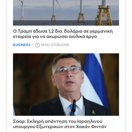
Ο Τραμπ έδωσε 1,2 δισ. δολάρια σε γερμανική
εταιρεία για να ακυρώσει αιολικά έργα
BUSINESS
14:00, 07.08.2026
Σάαρ: Σκληρή απάντηση του Ισραηλινού
υπουργού Εξωτερικών στον Χακάν Φιντάν