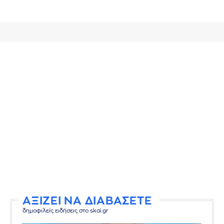
ΑΞΙΖΕΙ ΝΑ ΔΙΑΒΑΣΕΤΕ
δημοφιλείς ειδήσεις στο skai.gr