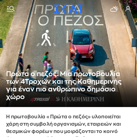
Πρώτα ο πεζός: Μια πρωτοβουλία
των 4Τροχών και της Καθημερινής
για έναν πιο ανθρώπινο δημόσιο
χώρο
Η πρωτοβουλία «Πρώτα ο πεζός» υλοποιείται
χάρη στη συμβολή οργανισμών, εταιρειών και
θεσμικών φορέων που μοιράζονται το κοινό