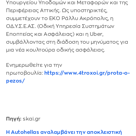
Υπουργείου Υποδομών και Μεταφορών και της
Περιφέρειας Αττικής. Ως υποστηρικτές,
συμμετέχουν το ΕΚΟ Ράλλυ Ακρόπολις, η
ΟΔ.Υ.Σ.Ε.ΑΣ. (Οδική Υπηρεσία Συστημάτων
Εποπτείας και Ασφάλειας) και η Uber,
συμβάλλοντας στη διάδοση του μηνύματος για
μια νέα κουλτούρα οδικής ασφάλειας.
Ενημερωθείτε για την
πρωτοβουλία:
https://www.4troxoi.gr/prota-o-
pezos/
Πηγή:
skai.gr
Η Autohellas αναλαμβάνει την αποκλειστική