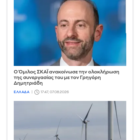
Ο Όμιλος ΣΚΑΪ ανακοίνωσε την ολοκλήρωση
της συνεργασίας του με τον Γρηγόρη
Δημητριάδη
ΕΛΛΑΔΑ
17:47, 07.08.2026