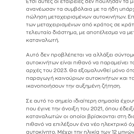
Έτσι αυτές οι εταιρείες δεν πούλησαν τα 
ανανέωσαν τα συμβόλαια με τα ήδη υπάρχ
πώληση μεταχειρισμένων αυτοκινήτων. Επ
των μεταχειρισμένων από κράτος σε κράτ
τελευταίο διάστημα, με αποτέλεσμα να με
καταναλωτή.
Αυτό δεν προβλέπεται να αλλάξει σύντομ
αυτοκινήτων είναι πιθανό να παραμείνει το 
αρχές του 2023. Θα εξομαλυνθεί μόνο ότα
παραγωγή καινούριων αυτοκινήτων και τ
ικανοποιήσουν την αυξημένη ζήτηση.
Σε αυτό το σημείο ιδιαίτερη σημασία έχο
που έγινε την άνοιξη του 2021, όπου έδει
καταναλωτών οι οποίοι βρίσκονται στη δι
πιθανό να επιλέξουν ένα νέο ηλεκτρικό ό
αυτοκίνητο. Μέχρι την ηλικία των 12 μηνώ