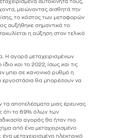
μεταχειρισμένα αυτοκίνητά τους,
οντα, μειώνοντας αισθητά την
ίσης, το κόστος των μεταφορών
ος αυξήθηκε σημαντικά το
τακυλίεται η αύξηση στον τελικό
α. Η αγορά μεταχειρισμένων
ίδιο και το 2022, ίσως και τις
ν μπει σε κανονικό ρυθμό η
α εργοστάσια θα μπορέσουν να
υν τα αποτελέσματα μιας έρευνας
ξε ότι το 69% όλων των
αδικασία αγοράς θα ήταν πιο
χημα από ένα μεταχειρισμένο
ν, ένα μεταχειρισμένο ηλεκτρικό