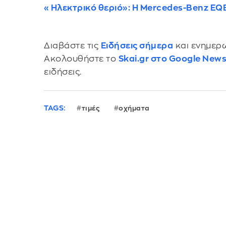
«Ηλεκτρικό θεριό»: Η Mercedes-Benz EQE
Διαβάστε τις
Ειδήσεις σήμερα
και ενημερω
Ακολουθήστε το
Skai.gr στο Google New
ειδήσεις.
TAGS:
τιμές
οχήματα