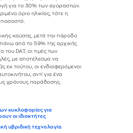
λογή για το 30% των αγοραστών.
ιμένο όριο ηλικίας, τότε η
 ποσοστό.
ρικής καύσης, μετά την πάροδο
ν πάνω από το 59% της αρχικής
α του DAT, οι τιμές των
λές, με αποτέλεσμα να
Ως εκ τούτου, οι ενδιαφερόμενοι
υτοκινήτου, αντί για ένα
ους χρόνους παράδοσης.
ίων κυκλοφορίας για
ουν οι ιδιοκτήτες
ακή υβριδική τεχνολογία