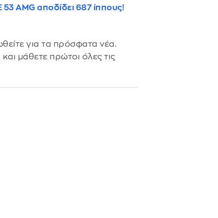
 53 AMG αποδίδει 687 ίππους!
θείτε για τα πρόσφατα νέα.
s
και μάθετε πρώτοι όλες τις