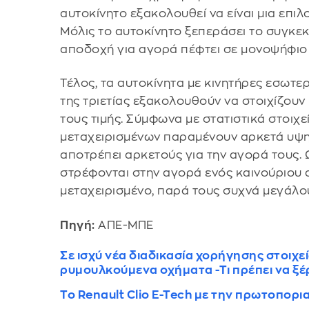
αυτοκίνητο εξακολουθεί να είναι μια επι
Μόλις το αυτοκίνητο ξεπεράσει το συγκεκρ
αποδοχή για αγορά πέφτει σε μονοψήφιο
Τέλος, τα αυτοκίνητα με κινητήρες εσωτε
της τριετίας εξακολουθούν να στοιχίζου
τους τιμής. Σύμφωνα με στατιστικά στοιχεί
μεταχειρισμένων παραμένουν αρκετά υψη
αποτρέπει αρκετούς για την αγορά τους. 
στρέφονται στην αγορά ενός καινούριου α
μεταχειρισμένο, παρά τους συχνά μεγάλ
Πηγή:
ΑΠΕ-ΜΠΕ
Σε ισχύ νέα διαδικασία χορήγησης στοιχε
ρυμουλκούμενα οχήματα -Τι πρέπει να ξέρ
Το Renault Clio E-Tech με την πρωτοπορι