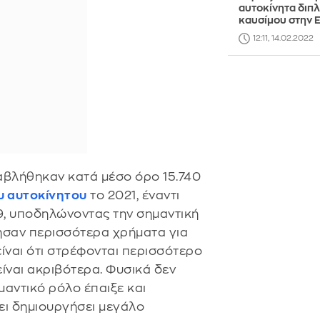
αυτοκίνητα διπ
καυσίμου στην 
12:11, 14.02.2022
αβλήθηκαν κατά μέσο όρο 15.740
υ αυτοκίνητου
το 2021, έναντι
19, υποδηλώνοντας την σημαντική
ησαν περισσότερα χρήματα για
ίναι ότι στρέφονται περισσότερο
ίναι ακριβότερα. Φυσικά δεν
μαντικό ρόλο έπαιξε και
χει δημιουργήσει μεγάλο