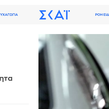
ΥΧΑΓΩΓΙΑ
ΡΟΗ ΕΙ
νητα