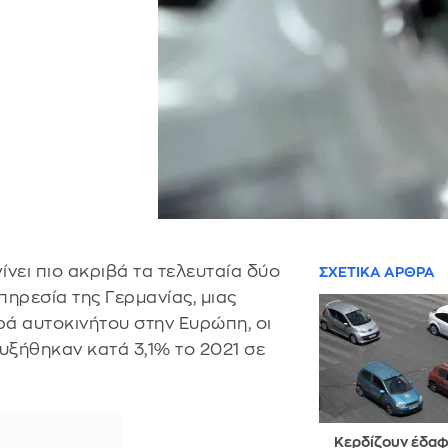
ίνει πιο ακριβά τα τελευταία δύο
ΣΧΕΤΙΚΑ ΑΡΘΡΑ
πηρεσία της Γερμανίας, μιας
ά αυτοκινήτου στην Ευρώπη, οι
υξήθηκαν κατά 3,1% το 2021 σε
Κερδίζουν έδαφ