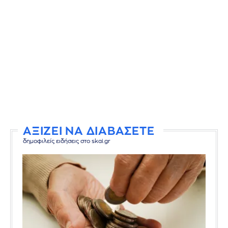
ΑΞΙΖΕΙ ΝΑ ΔΙΑΒΑΣΕΤΕ
δημοφιλείς ειδήσεις στο skai.gr