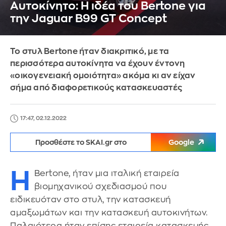
Αυτοκίνητο: Η ιδέα του Bertone για
την Jaguar B99 GT Concept
Το στυλ Bertone ήταν διακριτικό, με τα
περισσότερα αυτοκίνητα να έχουν έντονη
«οικογενειακή ομοιότητα» ακόμα κι αν είχαν
σήμα από διαφορετικούς κατασκευαστές
17:47, 02.12.2022
Προσθέστε το SKAI.gr στο
Google
Η
Bertone, ήταν μια ιταλική εταιρεία
βιομηχανικού σχεδιασμού που
ειδικευόταν στο στυλ, την κατασκευή
αμαξωμάτων και την κατασκευή αυτοκινήτων.
Παλαιότερα ήταν επίσης εταιρεία κατασκευής