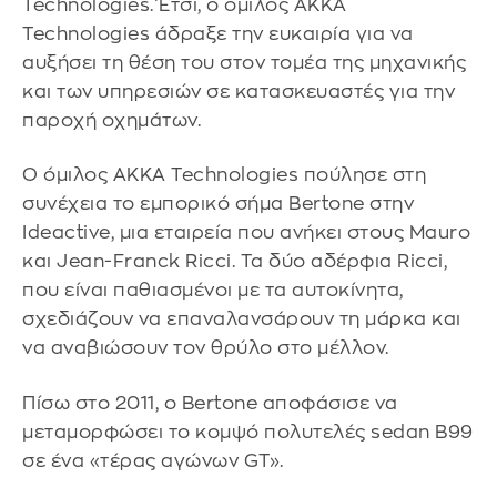
Technologies. Έτσι, ο όμιλος AKKA
Technologies άδραξε την ευκαιρία για να
αυξήσει τη θέση του στον τομέα της μηχανικής
και των υπηρεσιών σε κατασκευαστές για την
παροχή οχημάτων.
Ο όμιλος AKKA Technologies πούλησε στη
συνέχεια το εμπορικό σήμα Bertone στην
Ideactive, μια εταιρεία που ανήκει στους Mauro
και Jean-Franck Ricci. Τα δύο αδέρφια Ricci,
που είναι παθιασμένοι με τα αυτοκίνητα,
σχεδιάζουν να επαναλανσάρουν τη μάρκα και
να αναβιώσουν τον θρύλο στο μέλλον.
Πίσω στο 2011, ο Bertone αποφάσισε να
μεταμορφώσει το κομψό πολυτελές sedan B99
σε ένα «τέρας αγώνων GT».