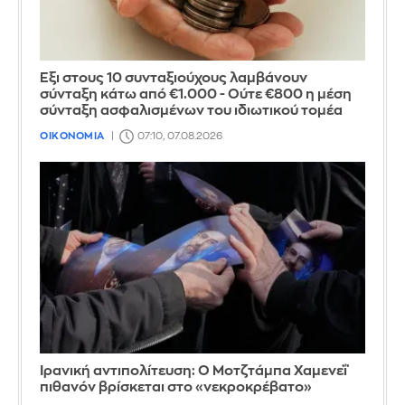
Έξι στους 10 συνταξιούχους λαμβάνουν
σύνταξη κάτω από €1.000 - Ούτε €800 η μέση
σύνταξη ασφαλισμένων του ιδιωτικού τομέα
ΟΙΚΟΝΟΜΙΑ
07:10, 07.08.2026
Ιρανική αντιπολίτευση: Ο Μοτζτάμπα Χαμενεΐ
πιθανόν βρίσκεται στο «νεκροκρέβατο»