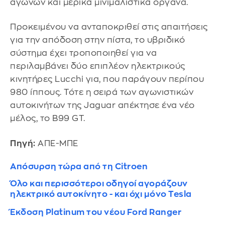
αγώνων και μερικά μινιμαλιστικά όργανα.
Προκειμένου να ανταποκριθεί στις απαιτήσεις
για την απόδοση στην πίστα, το υβριδικό
σύστημα έχει τροποποιηθεί για να
περιλαμβάνει δύο επιπλέον ηλεκτρικούς
κινητήρες Lucchi για, που παράγουν περίπου
980 ίππους. Τότε η σειρά των αγωνιστικών
αυτοκινήτων της Jaguar απέκτησε ένα νέο
μέλος, το B99 GT.
Πηγή:
ΑΠΕ-ΜΠΕ
Απόσυρση τώρα από τη Citroen
Όλο και περισσότεροι οδηγοί αγοράζουν
ηλεκτρικό αυτοκίνητο - και όχι μόνο Tesla
Έκδοση Platinum του νέου Ford Ranger