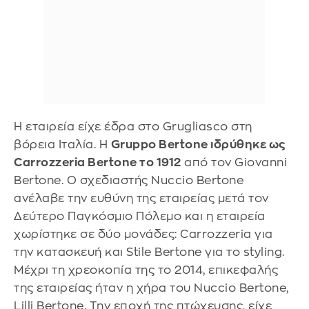
Η εταιρεία είχε έδρα στο Grugliasco στη
βόρεια Ιταλία. Η
Gruppo Bertone ιδρύθηκε ως
Carrozzeria Bertone το 1912
από τον Giovanni
Bertone. Ο σχεδιαστής Nuccio Bertone
ανέλαβε την ευθύνη της εταιρείας μετά τον
Δεύτερο Παγκόσμιο Πόλεμο και η εταιρεία
χωρίστηκε σε δύο μονάδες: Carrozzeria για
την κατασκευή και Stile Bertone για το styling.
Μέχρι τη χρεοκοπία της το 2014, επικεφαλής
της εταιρείας ήταν η χήρα του Nuccio Bertone,
Lilli Bertone. Την εποχή της πτώχευσης, είχε