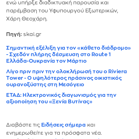
ενώ υπήρξε διαδικτυακή παρουσία και
παρέμβαση του Υφυπουργού Εξωτερικών,
Χάρη Θεοχάρη.
Πηγή:
skai.gr
Σημαντική εξέλιξη για τον «κάθετο διάδρομο»
- Σχεδόν πλήρης δέσμευση στο Route 1
Ελλάδα-Ουκρανία τον Μάρτιο
Λίγο πριν πριν την ολοκλήρωσή του ο Riviera
Tower - Ο υψηλότερος πράσινος οικιστικός
ουρανοξύστης στη Μεσόγειο
ΕΤΑΔ: Ηλεκτρονικός διαγωνισμός για την
αξιοποίηση του «Ξενία Βυτίνας»
Διαβάστε τις
Ειδήσεις σήμερα
και
ενημερωθείτε για τα πρόσφατα νέα.