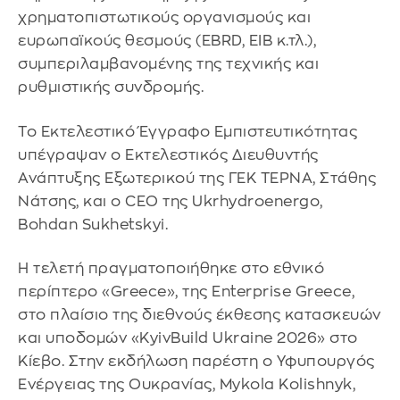
χρηματοπιστωτικούς οργανισμούς και
ευρωπαϊκούς θεσμούς (EBRD, EIB κ.τλ.),
συμπεριλαμβανομένης της τεχνικής και
ρυθμιστικής συνδρομής.
Το Εκτελεστικό Έγγραφο Εμπιστευτικότητας
υπέγραψαν ο Εκτελεστικός Διευθυντής
Ανάπτυξης Εξωτερικού της ΓΕΚ ΤΕΡΝΑ, Στάθης
Νάτσης, και ο CEO της Ukrhydroenergo,
Bohdan Sukhetskyi.
Η τελετή πραγματοποιήθηκε στο εθνικό
περίπτερο «Greece», της Enterprise Greece,
στο πλαίσιο της διεθνούς έκθεσης κατασκευών
και υποδομών «KyivBuild Ukraine 2026» στο
Κίεβο. Στην εκδήλωση παρέστη ο Υφυπουργός
Ενέργειας της Ουκρανίας, Mykola Kolishnyk,