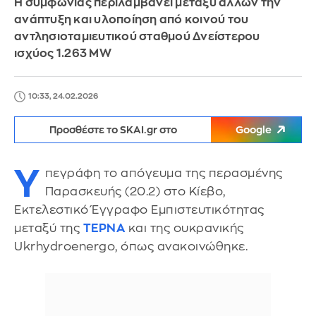
Η συμφωνίας περιλαμβάνει μεταξύ άλλων την
ανάπτυξη και υλοποίηση από κοινού του
αντλησιοταμιευτικού σταθμού Δνείστερου
ισχύος 1.263 MW
10:33, 24.02.2026
Προσθέστε το SKAI.gr στο
Google
Υ
πεγράφη το απόγευμα της περασμένης
Παρασκευής (20.2) στο Κίεβο,
Εκτελεστικό Έγγραφο Εμπιστευτικότητας
μεταξύ της
ΤΕΡΝΑ
και της ουκρανικής
Ukrhydroenergo, όπως ανακοινώθηκε.