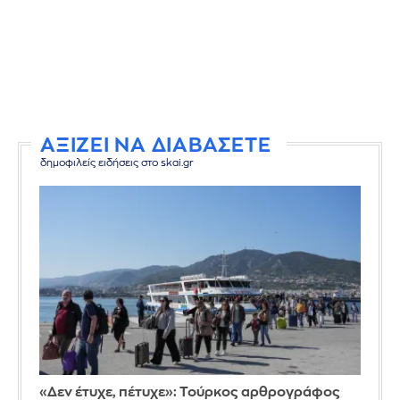
ΑΞΙΖΕΙ ΝΑ ΔΙΑΒΑΣΕΤΕ
δημοφιλείς ειδήσεις στο skai.gr
«Δεν έτυχε, πέτυχε»: Τούρκος αρθρογράφος