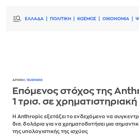
ΕΛΛΑΔΑ
ΠΟΛΙΤΙΚΗ
ΚΟΣΜΟΣ
ΟΙΚΟΝΟΜΙΑ
Ψ
ΑΡΧΙΚΗ
/
BUSINESS
Επόμενος στόχος της Anthr
1 τρισ. σε χρηματιστηριακή
Η Anthropic εξετάζει το ενδεχόμενο να συγκεντ
δισ. δολάρια για να χρηματοδοτήσει μια σημαντι
της υπολογιστικής της ισχύος