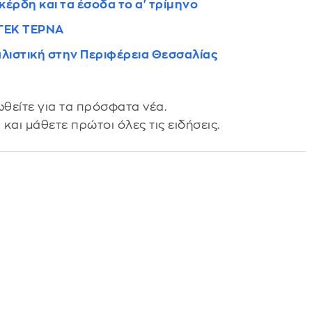
κέρδη και τα έσοδα το α' τρίμηνο
 ΓΕΚ ΤΕΡΝΑ
λιστική στην Περιφέρεια Θεσσαλίας
θείτε για τα πρόσφατα νέα.
s
και μάθετε πρώτοι όλες τις ειδήσεις.