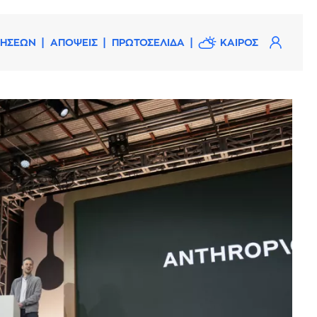
ΔΗΣΕΩΝ
ΑΠΟΨΕΙΣ
ΠΡΩΤΟΣΕΛΙΔΑ
ΚΑΙΡΟΣ