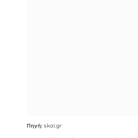
Πηγή:
skai.gr