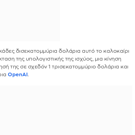
εκάδες δισεκατομμύρια δολάρια αυτό το καλοκαίρι
ταση της υπολογιστικής της ισχύος, μια κίνηση
ησή της σε σχεδόν 1 τρισεκατομμύριο δολάρια και
ρια
OpenAI
.