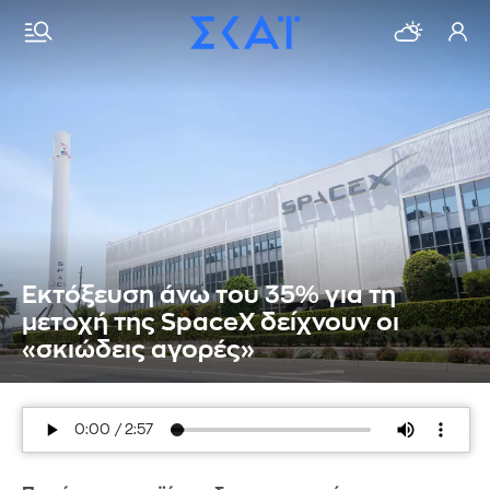
Εκτόξευση άνω του 35% για τη
μετοχή της SpaceX δείχνουν οι
«σκιώδεις αγορές»