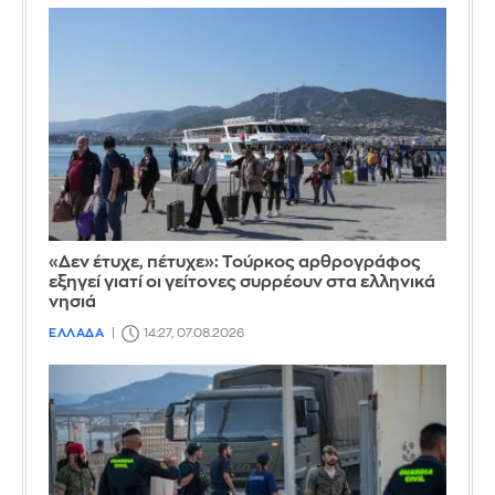
«Δεν έτυχε, πέτυχε»: Τούρκος αρθρογράφος
εξηγεί γιατί οι γείτονες συρρέουν στα ελληνικά
νησιά
ΕΛΛΑΔΑ
14:27, 07.08.2026