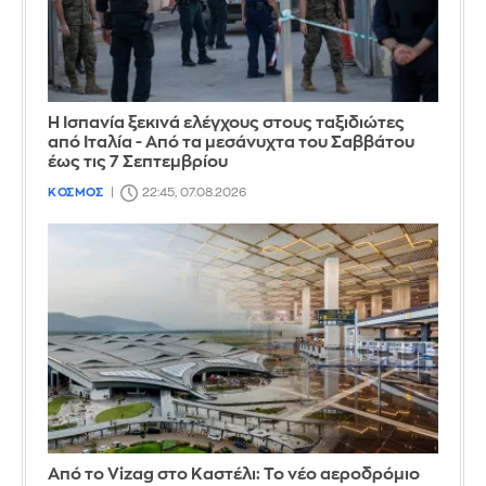
Η Ισπανία ξεκινά ελέγχους στους ταξιδιώτες
από Ιταλία - Από τα μεσάνυχτα του Σαββάτου
έως τις 7 Σεπτεμβρίου
ΚΟΣΜΟΣ
22:45, 07.08.2026
Από το Vizag στο Καστέλι: Το νέο αεροδρόμιο