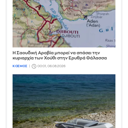
Η Σαουδική Αραβία μπορεί να σπάσει την
κυριαρχία των Χούθι στην Ερυθρά Θάλασσα
ΚΟΣΜΟΣ
00:01, 06.08.2026