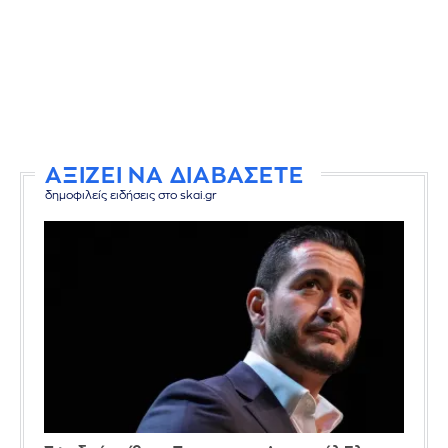
ΑΞΙΖΕΙ ΝΑ ΔΙΑΒΑΣΕΤΕ
δημοφιλείς ειδήσεις στο skai.gr