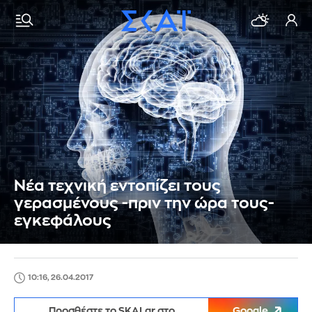
Νέα τεχνική εντοπίζει τους
γερασμένους -πριν την ώρα τους-
εγκεφάλους
10:16, 26.04.2017
Προσθέστε το SKAI.gr στο
Google