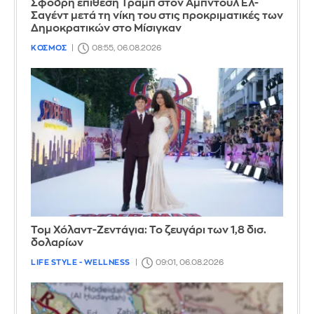
Σφοδρή επίθεση Τραμπ στον Αμπντούλ Ελ-
Σαγέντ μετά τη νίκη του στις προκριματικές των
Δημοκρατικών στο Μίσιγκαν
ΚΟΣΜΟΣ
08:55, 06.08.2026
Τομ Χόλαντ-Ζεντάγια: Το ζευγάρι των 1,8 δισ.
δολαρίων
LIFE STYLE - WELLNESS
09:01, 06.08.2026