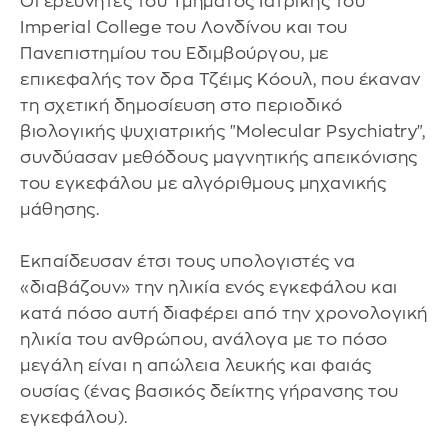
Οι ερευνητές του Τμήματος Ιατρικής του
Imperial College του Λονδίνου και του
Πανεπιστημίου του Εδιμβούργου, με
επικεφαλής τον δρα Τζέιμς Κόουλ, που έκαναν
τη σχετική δημοσίευση στο περιοδικό
βιολογικής ψυχιατρικής "Molecular Psychiatry",
συνδύασαν μεθόδους μαγνητικής απεικόνισης
του εγκεφάλου με αλγόριθμους μηχανικής
μάθησης.
Εκπαίδευσαν έτσι τους υπολογιστές να
«διαβάζουν» την ηλικία ενός εγκεφάλου και
κατά πόσο αυτή διαφέρει από την χρονολογική
ηλικία του ανθρώπου, ανάλογα με το πόσο
μεγάλη είναι η απώλεια λευκής και φαιάς
ουσίας (ένας βασικός δείκτης γήρανσης του
εγκεφάλου).