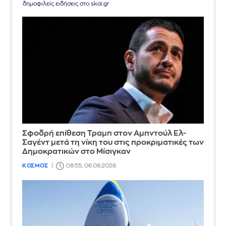
δημοφιλείς ειδήσεις στο skai.gr
Σφοδρή επίθεση Τραμπ στον Αμπντούλ Ελ-
Σαγέντ μετά τη νίκη του στις προκριματικές των
Δημοκρατικών στο Μίσιγκαν
ΚΟΣΜΟΣ
08:55, 06.08.2026