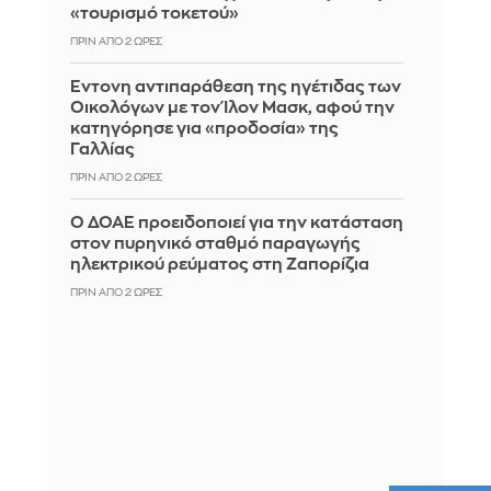
«τουρισμό τοκετού»
ΠΡΙΝ ΑΠΌ 2 ΏΡΕΣ
Έντονη αντιπαράθεση της ηγέτιδας των
Οικολόγων με τον Ίλον Μασκ, αφού την
κατηγόρησε για «προδοσία» της
Γαλλίας
ΠΡΙΝ ΑΠΌ 2 ΏΡΕΣ
Ο ΔΟΑΕ προειδοποιεί για την κατάσταση
στον πυρηνικό σταθμό παραγωγής
ηλεκτρικού ρεύματος στη Ζαπορίζια
ΠΡΙΝ ΑΠΌ 2 ΏΡΕΣ