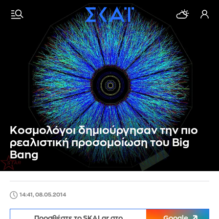
Kοσμολόγοι δημιούργησαν την πιο
ρεαλιστική προσομοίωση του Big
Bang
14:41, 08.05.2014
Προσθέστε το SKAI.gr στο
Google