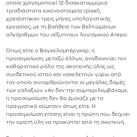
οποία χρησιμοποιεί 12 δισεκατομμύρια
τρισδιάστατα εικονοστοιχεία (pixel),
χρειάστηκαν τρεις μήνες υπολογιστικής
εργασίας, με τη βοήθεια των βελτιωμένων
αλγόριθμων του «έξυπνου» λογισμικού Arepo.
Όπως είπε ο Βόγκελσμπέργκερ, η
προσομοίωση, μεταξύ άλλων, αναδεικνύει τον
καθοριστικό ρόλο της σκοτεινής ύλης ως
συνδετικού ιστού και «σκελετού» γύρω από
τον οποίο συναρθρώνονται οι μεγάλες δομές
των γαλαξιών. «Αν δεν την συμπεριλαμβάναμε,
η προσομοίωση δεν θα έμοιαζε με το
πραγματικό σύμπαν» όπως είπε. Η
προσομοίωση επίσης είναι η πρώτη που δείχνει
την ορατή ύλη να προκύπτει από τη σκοτεινή.