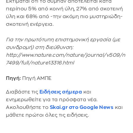
Εκτιμάται ότι το σύμπαν αποτελείται κατά
περίπου 5% από κοινή ύλη, 27% από σκοτεινή
ύλη και 68% από -την ακόμη πιο μυστηριώδη-
σκοτεινή ενέργεια.
Για την πρωτότυπη επιστημονική εργασία (με
συνδρομή) στη διεύθυνση:
http://www.nature.com/nature/journal/v509/n
7499/full/nature13316.html
Πηγή:
Πηγή ΑΜΠΕ
Διαβάστε τις
Ειδήσεις σήμερα
και
ενημερωθείτε για τα πρόσφατα νέα.
Ακολουθήστε το
Skai.gr στο Google News
και
μάθετε πρώτοι όλες τις ειδήσεις.