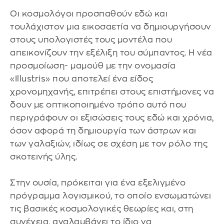
Οι κοσμολόγοι προσπαθούν εδώ και
τουλάχιστον μια εικοσαετία να δημιουργήσουν
στους υπολογιστές τους μοντέλα που
απεικονίζουν την εξέλιξη του σύμπαντος. Η νέα
προσμοίωση- μαμούθ με την ονομασία
«Illustris» που αποτελεί ένα είδος
χρονομηχανής, επιτρέπει στους επιστήμονες να
δουν με οπτικοποιημένο τρόπο αυτό που
περιγράφουν οι εξισώσεις τους εδώ και χρόνια,
όσον αφορά τη δημιουργία των άστρων και
των γαλαξιών, ιδίως σε σχέση με τον ρόλο της
σκοτεινής ύλης.
Στην ουσία, πρόκειται για ένα εξελιγμένο
πρόγραμμα λογισμικού, το οποίο ενσωματώνει
τις βασικές κοσμολογικές θεωρίες και, στη
συνέχεια, αναλαμβάνει το ίδιο να