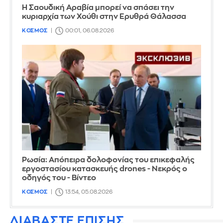
Η Σαουδική Αραβία μπορεί να σπάσει την
κυριαρχία των Χούθι στην Ερυθρά Θάλασσα
ΚΟΣΜΟΣ
00:01, 06.08.2026
Ρωσία: Απόπειρα δολοφονίας του επικεφαλής
εργοστασίου κατασκευής drones - Νεκρός ο
οδηγός του - Βίντεο
ΚΟΣΜΟΣ
13:54, 05.08.2026
ΔΙΑΒΑΣΤΕ ΕΠΙΣΗΣ