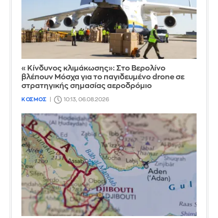
«Κίνδυνος κλιμάκωσης»: Στο Βερολίνο
βλέπουν Μόσχα για το παγιδευμένο drone σε
στρατηγικής σημασίας αεροδρόμιο
ΚΟΣΜΟΣ
10:13, 06.08.2026