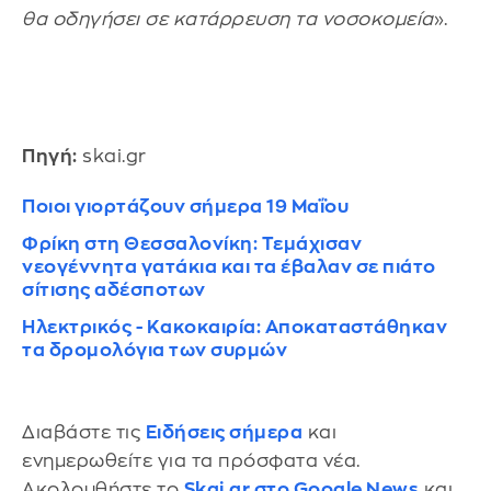
θα οδηγήσει σε κατάρρευση τα νοσοκομεία
».
Πηγή:
skai.gr
Ποιοι γιορτάζουν σήμερα 19 Μαΐου
Φρίκη στη Θεσσαλονίκη: Τεμάχισαν
νεογέννητα γατάκια και τα έβαλαν σε πιάτο
σίτισης αδέσποτων
Ηλεκτρικός - Κακοκαιρία: Αποκαταστάθηκαν
τα δρομολόγια των συρμών
Διαβάστε τις
Ειδήσεις σήμερα
και
ενημερωθείτε για τα πρόσφατα νέα.
Ακολουθήστε το
Skai.gr στο Google News
και