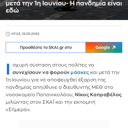
μετά την 1η Ιουνίου- Η πανδημία είναι
εδώ
07:23, 19.05.2022
Προσθέστε το SKAI.gr στο
Google
Ι
σχυρή σύσταση στους πολίτες να
συνεχίσουν να φορούν
μάσκες
και μετά την
1η Ιουνίου για να αποφευχθεί έξαρση της
πανδημίας απηύθυνε ο διευθυντής ΜΕΘ στο
νοσοκομείο Παπανικολάου,
Νίκος Καπραβέλος
μιλώντας στον ΣΚΑΪ και την εκπομπή
«Σήμερα».