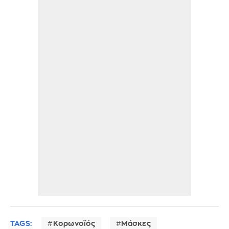
TAGS:
Κορωνοϊός
Μάσκες