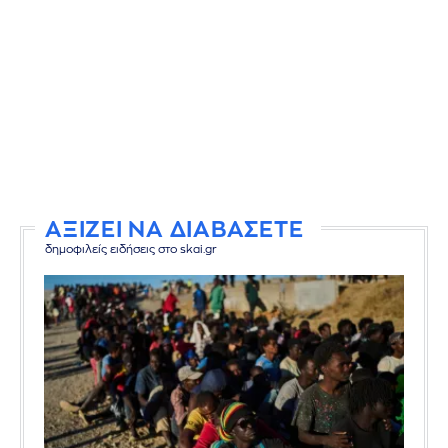
ΑΞΙΖΕΙ ΝΑ ΔΙΑΒΑΣΕΤΕ
δημοφιλείς ειδήσεις στο skai.gr