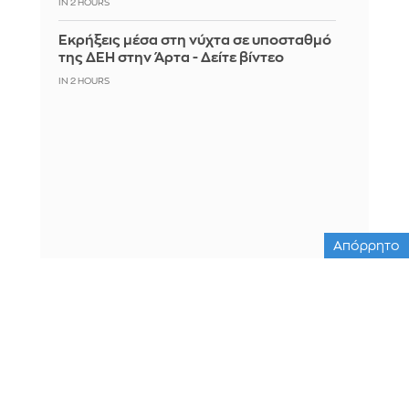
IN 2 HOURS
Eκρήξεις μέσα στη νύχτα σε υποσταθμό
της ΔΕΗ στην Άρτα - Δείτε βίντεο
IN 2 HOURS
Απόρρητο