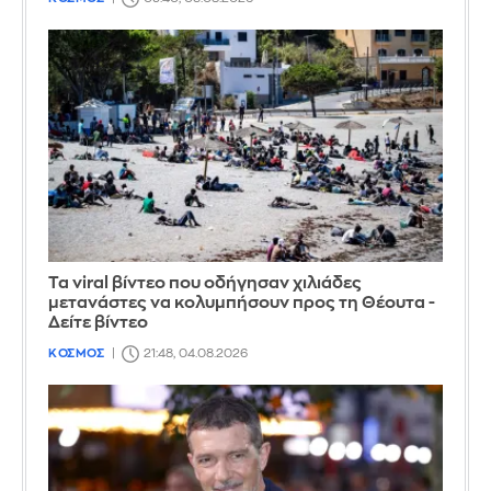
Τα viral βίντεο που οδήγησαν χιλιάδες
μετανάστες να κολυμπήσουν προς τη Θέουτα -
Δείτε βίντεο
ΚΟΣΜΟΣ
21:48, 04.08.2026