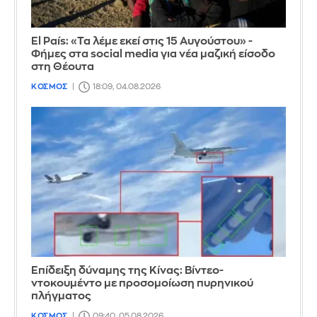
El País: «Τα λέμε εκεί στις 15 Αυγούστου» -
Φήμες στα social media για νέα μαζική είσοδο
στη Θέουτα
ΚΟΣΜΟΣ
18:09, 04.08.2026
Επίδειξη δύναμης της Κίνας: Βίντεο-
ντοκουμέντο με προσομοίωση πυρηνικού
πλήγματος
ΚΟΣΜΟΣ
09:40, 05.08.2026