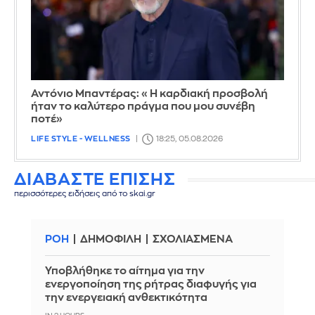
Αντόνιο Μπαντέρας: «Η καρδιακή προσβολή
ήταν το καλύτερο πράγμα που μου συνέβη
ποτέ»
LIFE STYLE - WELLNESS
18:25, 05.08.2026
ΔΙΑΒΑΣΤΕ ΕΠΙΣΗΣ
περισσότερες ειδήσεις από το skai.gr
ΡΟΗ
ΔΗΜΟΦΙΛΗ
ΣΧΟΛΙΑΣΜΕΝΑ
Υποβλήθηκε το αίτημα για την
ενεργοποίηση της ρήτρας διαφυγής για
την ενεργειακή ανθεκτικότητα