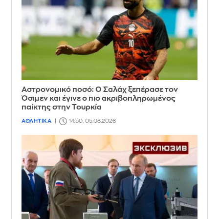
Αστρονομικό ποσό: Ο Σαλάχ ξεπέρασε τον
Όσιμεν και έγινε ο πιο ακριβοπληρωμένος
παίκτης στην Τουρκία
ΑΘΛΗΤΙΚΑ
14:50, 05.08.2026