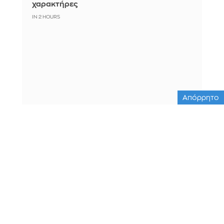
χαρακτήρες
IN 2 HOURS
Απόρρητο