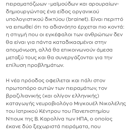
πειραματόζωων -μαϊμούδων και αρουραίων-
δημιουργώντας ένα είδος οργανικού
υπολογιστικού δικτύου (brainet). Είναι περιττό
να ειπωθεί ότι το αδιανόητο έρχεται πιο κοντά:
η στιγμή που οι εγκέφαλοι των ανθρώπων δεν
θα είναι για πάντα καταδικασμένοι στην
απομόνωση, αλλά θα επικοινωνούν άμεσα
μεταξύ τους και θα συνεργάζονται για την
επίλυση προβλημάτων.
Η νέα πρόοδος οφείλεται και πάλι στον
πρωτοπόρο αυτών των πειραμάτων, τον
βραζιλιανικής (και ολίγον ελληνικής)
καταγωγής νευροβιολόγο Μιγκουέλ Νικολέλης
του Ιατρικού Κέντρου του Πανεπιστημίου
Ντιουκ της Β. Καρολίνα των ΗΠΑ, ο οποίος
έκανε δύο ξεχωριστά πειράματα, που