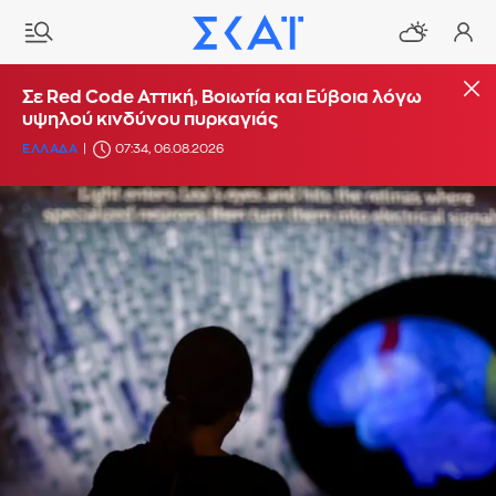
Σε Red Code Αττική, Βοιωτία και Εύβοια λόγω
υψηλού κινδύνου πυρκαγιάς
ΕΛΛΑΔΑ
07:34, 06.08.2026