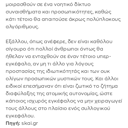
μοιρασθούν σε ένα νοητικό δίκτυο
συναισθήματα και προσωπικότητες, καθώς
κάτι τέτοιο θα απαιτούσε άκρως πολύπλοκους
αλγόριθμους.
Εξάλλου, όπως ανέφερε, δεν είναι καθόλου
σίγουρο ότι πολλοί άνθρωποι όντως θα
ήθελαν να ενταχθούν σε έναν τέτοιο υπερ-
εγκέφαλο, αν μη τι άλλο για λόγους
προστασίας της ιδιωτικότητάς και των ουκ
ολίγων προσωπικών μυστικών τους. Και άλλοι
ειδικοί επεσήμαναν ότι είναι ζωτικό το ζήτημα
διαφύλαξης της ατομικής αυτονομίας, ώστε
κάποιος ισχυρός εγκέφαλος να μην χειραγωγεί
τους άλλους στο πλαίσιο ενός συλλογικού
εγκεφάλου.
Πηγή:
skai.gr