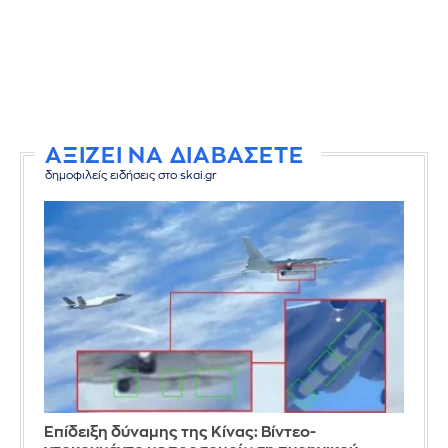
ΑΞΙΖΕΙ ΝΑ ΔΙΑΒΑΣΕΤΕ
δημοφιλείς ειδήσεις στο skai.gr
Επίδειξη δύναμης της Κίνας: Βίντεο-