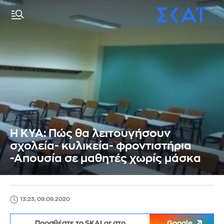
Η ΚΥΑ: Πώς θα λειτουγήσουν
σχολεία- κυλικεία- φροντιστήρια
-Απουσία σε μαθητές χωρίς μάσκα
13:23, 09.09.2020
Προσθέστε το SKAI.gr στο
Google