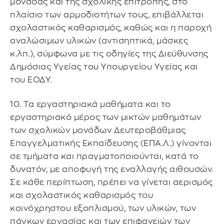
μονάδας και της σχολικής επιτροπής, στο
πλαίσιο των αρμοδιοτήτων τους, επιβάλλεται
σχολαστικός καθαρισμός, καθώς και η παροχή
αναλώσιμων υλικών (αντισηπτικά, μάσκες
κ.λπ.), σύμφωνα με τις οδηγίες της Διεύθυνσης
Δημόσιας Υγείας του Υπουργείου Υγείας και
του ΕΟΔΥ.
10. Τα εργαστηριακά μαθήματα και το
εργαστηριακό μέρος των μικτών μαθημάτων
των σχολικών μονάδων Δευτεροβάθμιας
Επαγγελματικής Εκπαίδευσης (ΕΠΑ.Λ.) γίνονται
σε τμήματα και πραγματοποιούνται, κατά το
δυνατόν, με αποφυγή της εναλλαγής αιθουσών.
Σε κάθε περίπτωση, πρέπει να γίνεται αερισμός
και σχολαστικός καθαρισμός του
κοινόχρηστου εξοπλισμού, των υλικών, των
πάγκων εργασίας και των επιφανειών των