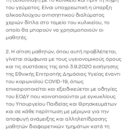
τη συναλλαγή με το κυλικείο και πριν τη λήψη
του γεύματος. Είναι υποχρεωτική η ύπαρξη
αλκοολούχου αντισηπτικού διαλύματος
χεριών δίπλα στο ταμείο του κυλικείου, το
οποίο θα μπορούν να χρησιμοποιούν οι
μαθητές.
2. Η σίτιση μαθητών, όπου αυτή προβλέπεται,
γίνεται σύμφωνα με τους υγειονομικούς όρους
και τις συστάσεις της από 3.9.2020 εισήγησης
της Εθνικής Επιτροπής Δημόσιας Υγείας έναντι
του κορωνοϊού COVID-19, όπως
επικαιροποιείται και εξειδικεύεται με οδηγίες
του ΕΟΔΥ που κοινοποιούνται με εγκυκλίους
του Υπουργείου Παιδείας και Θρησκευμάτων
και σε κάθε περίπτωση με μέριμνα για την
αποφυγή ανάμειξης και αλληλεπίδρασης
μαθητών διαφορετικών τμημάτων κατά τη