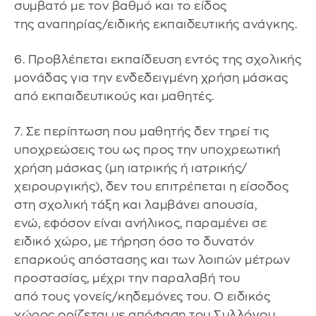
συμβατό με τον βαθμό και το είδος
της αναπηρίας/ειδικής εκπαιδευτικής ανάγκης.
6. Προβλέπεται εκπαίδευση εντός της σχολικής
μονάδας για την ενδεδειγμένη χρήση μάσκας
από εκπαιδευτικούς και μαθητές.
7. Σε περίπτωση που μαθητής δεν τηρεί τις
υποχρεώσεις του ως προς την υποχρεωτική
χρήση μάσκας (μη ιατρικής ή ιατρικής/
χειρουργικής), δεν του επιτρέπεται η είσοδος
στη σχολική τάξη και λαμβάνει απουσία,
ενώ, εφόσον είναι ανήλικος, παραμένει σε
ειδικό χώρο, με τήρηση όσο το δυνατόν
επαρκούς απόστασης και των λοιπών μέτρων
προστασίας, μέχρι την παραλαβή του
από τους γονείς/κηδεμόνες του. Ο ειδικός
χώρος ορίζεται με απόφαση του Συλλόγου