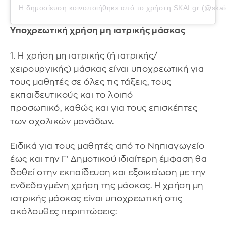
Η δημοσίευση κοινοποιήθηκε από το χρήστη
SKAI.gr
(@skai
Υποχρεωτική χρήση μη ιατρικής μάσκας
1. Η χρήση μη ιατρικής (ή ιατρικής/
χειρουργικής) μάσκας είναι υποχρεωτική για
τους μαθητές σε όλες τις τάξεις, τους
εκπαιδευτικούς και το λοιπό
προσωπικό, καθώς και για τους επισκέπτες
των σχολικών μονάδων.
Ειδικά για τους μαθητές από το Νηπιαγωγείο
έως και την Γ’ Δημοτικού ιδιαίτερη έμφαση θα
δοθεί στην εκπαίδευση και εξοικείωση με την
ενδεδειγμένη χρήση της μάσκας. Η χρήση μη
ιατρικής μάσκας είναι υποχρεωτική στις
ακόλουθες περιπτώσεις: