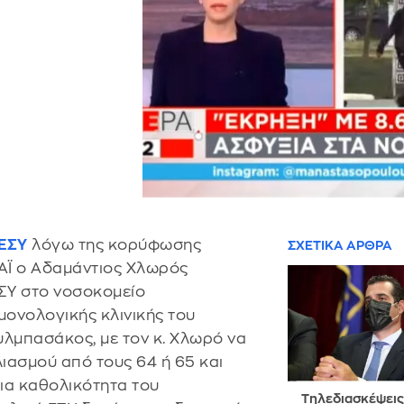
 ΕΣΥ
λόγω της κορύφωσης
ΣΧΕΤΙΚΑ ΑΡΘΡΑ
ΑΪ ο Αδαμάντιος Χλωρός
ΣΥ στο νοσοκομείο
μονολογικής κλινικής του
λμπασάκος, με τον κ. Χλωρό να
ιασμού από τους 64 ή 65 και
για καθολικότητα του
Τηλεδιασκέψεις