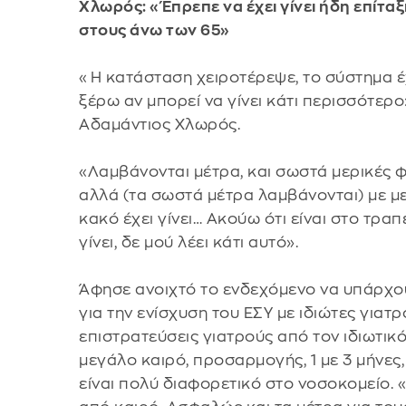
Χλωρός: «Έπρεπε να έχει γίνει ήδη επίτα
στους άνω των 65»
«Η κατάσταση χειροτέρεψε, το σύστημα έχ
ξέρω αν μπορεί να γίνει κάτι περισσότερ
Αδαμάντιος Χλωρός.
«Λαμβάνονται μέτρα, και σωστά μερικές φ
αλλά (τα σωστά μέτρα λαμβάνονται) με 
κακό έχει γίνει… Ακούω ότι είναι στο τραπέ
γίνει, δε μού λέει κάτι αυτό».
Άφησε ανοιχτό το ενδεχόμενο να υπάρχου
για την ενίσχυση του ΕΣΥ με ιδιώτες για
επιστρατεύσεις γιατρούς από τον ιδιωτικό
μεγάλο καιρό, προσαρμογής, 1 με 3 μήνες,
είναι πολύ διαφορετικό στο νοσοκομείο. «