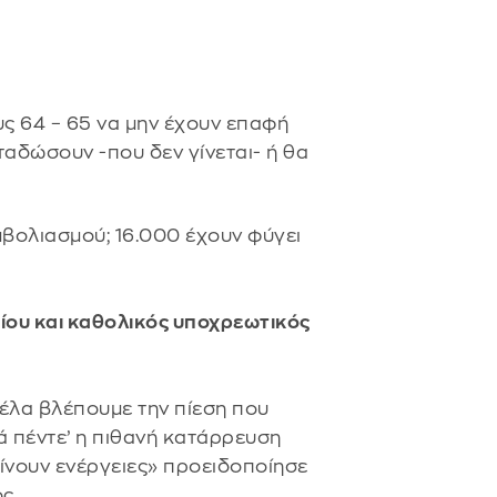
υς 64 – 65 να μην έχουν επαφή
ταδώσουν -που δεν γίνεται- ή θα
βολιασμού; 16.000 έχουν φύγει
ίου και καθολικός υποχρεωτικός
τέλα βλέπουμε την πίεση που
ρά πέντε’ η πιθανή κατάρρευση
γίνουν ενέργειες» προειδοποίησε
ος