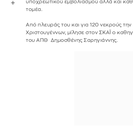
υποχρεωτικού εμβολιασμού αλλά και καθο
τομέα.
Από πλευράς του και για 120 νεκρούς την
Χριστουγέννων, μίλησε στον ΣΚΑΪ ο καθη
του ΑΠΘ Δημοσθένης Σαρηγιάννης.