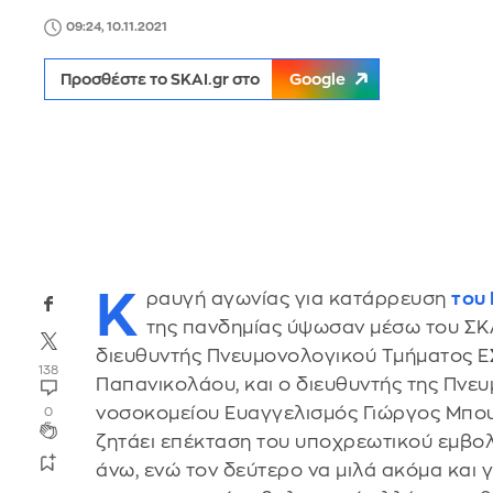
09:24, 10.11.2021
Προσθέστε το SKAI.gr στο
Google
Κ
ραυγή αγωνίας για κατάρρευση
του
της πανδημίας ύψωσαν μέσω του ΣΚ
διευθυντής Πνευμονολογικού Τμήματος Ε
138
Παπανικολάου, και ο διευθυντής της Πνευ
νοσοκομείου Ευαγγελισμός Γιώργος Μπου
0
ζητάει επέκταση του υποχρεωτικού εμβολ
άνω, ενώ τον δεύτερο να μιλά ακόμα και 