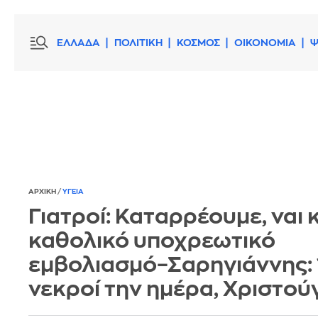
ΕΛΛΑΔΑ
ΠΟΛΙΤΙΚΗ
ΚΟΣΜΟΣ
ΟΙΚΟΝΟΜΙΑ
Ψ
ΑΡΧΙΚΗ
/
ΥΓΕΙΑ
Γιατροί: Καταρρέουμε, ναι κ
καθολικό υποχρεωτικό
εμβολιασμό–Σαρηγιάννης:
νεκροί την ημέρα, Χριστού