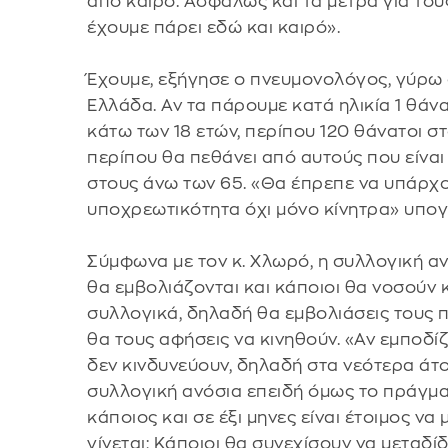
από καιρό. Ασφαλώς και τα μέτρα για το
έχουμε πάρει εδώ και καιρό».
Έχουμε, εξήγησε ο πνευμονολόγος, γύρω 
Ελλάδα. Αν τα πάρουμε κατά ηλικία 1 θάν
κάτω των 18 ετών, περίπου 120 θάνατοι στ
περίπου θα πεθάνει από αυτούς που είναι 
στους άνω των 65. «Θα έπρεπε να υπάρχ
υποχρεωτικότητα όχι μόνο κίνητρα» υπο
Σύμφωνα με τον κ. Χλωρό, η συλλογική αν
θα εμβολιάζονται και κάποιοι θα νοσούν
συλλογικά, δηλαδή θα εμβολιάσεις τους π
θα τους αφήσεις να κινηθούν. «Αν εμποδίζ
δεν κινδυνεύουν, δηλαδή στα νεότερα άτο
συλλογική ανόσια επειδή όμως το πράγμα 
κάποιος και σε έξι μηνες είναι έτοιμος να 
γίνεται; Κάποιοι θα συνεχίσουν να μεταδί