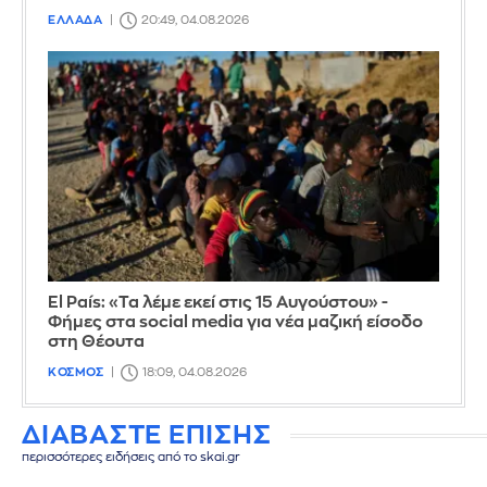
ΕΛΛΑΔΑ
20:49, 04.08.2026
El País: «Τα λέμε εκεί στις 15 Αυγούστου» -
Φήμες στα social media για νέα μαζική είσοδο
στη Θέουτα
ΚΟΣΜΟΣ
18:09, 04.08.2026
ΔΙΑΒΑΣΤΕ ΕΠΙΣΗΣ
περισσότερες ειδήσεις από το skai.gr