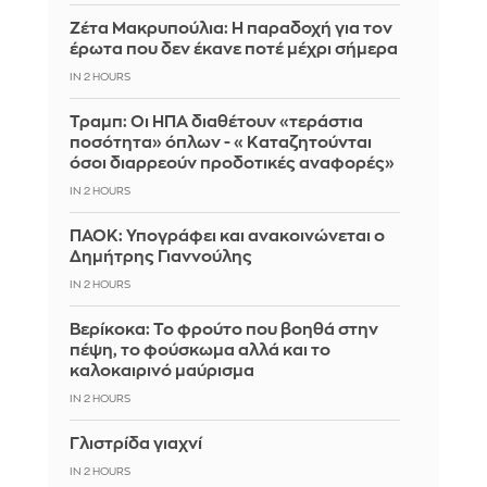
Ζέτα Μακρυπούλια: Η παραδοχή για τον
έρωτα που δεν έκανε ποτέ μέχρι σήμερα
IN 2 HOURS
Τραμπ: Οι ΗΠΑ διαθέτουν «τεράστια
ποσότητα» όπλων - «Καταζητούνται
όσοι διαρρεούν προδοτικές αναφορές»
IN 2 HOURS
ΠΑΟΚ: Υπογράφει και ανακοινώνεται ο
Δημήτρης Γιαννούλης
IN 2 HOURS
Βερίκοκα: Το φρούτο που βοηθά στην
πέψη, το φούσκωμα αλλά και το
καλοκαιρινό μαύρισμα
IN 2 HOURS
Γλιστρίδα γιαχνί
IN 2 HOURS