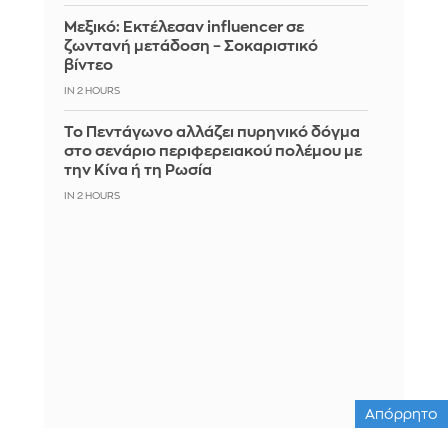
Μεξικό: Εκτέλεσαν influencer σε
ζωντανή μετάδοση – Σοκαριστικό
βίντεο
IN 2 HOURS
Το Πεντάγωνο αλλάζει πυρηνικό δόγμα
στο σενάριο περιφερειακού πολέμου με
την Κίνα ή τη Ρωσία
IN 2 HOURS
Απόρρητο