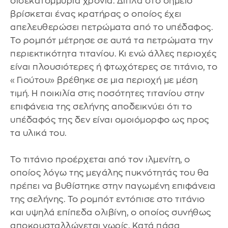
δισεκατομμύρια χρόνια. Δίπλα στο σημείο
βρίσκεται ένας κρατήρας ο οποίος έχει
απελευθερώσει πετρώματα από το υπέδαφος.
Το ρομπότ μέτρησε σε αυτά τα πετρώματα την
περιεκτικότητα τιτανίου. Κι ενώ άλλες περιοχές
είναι πλουσιότερες ή φτωχότερες σε τιτάνιο, το
«Γιούτου» βρέθηκε σε μια περιοχή με μέση
τιμή. Η ποικιλία στις ποσότητες τιτανίου στην
επιφάνεια της σελήνης αποδεικνύει ότι το
υπέδαφός της δεν είναι ομοιόμορφο ως προς
τα υλικά του.
Το τιτάνιο προέρχεται από τον ιλμενίτη, ο
οποίος λόγω της μεγάλης πυκνότητάς του θα
πρέπει να βυθίστηκε στην παγωμένη επιφάνεια
της σελήνης. Το ρομπότ εντόπισε στο τιτάνιο
και υψηλά επίπεδα ολιβίνη, ο οποίος συνήθως
αποκρυσταλλώνεται νωρίς. Κατά πάσα