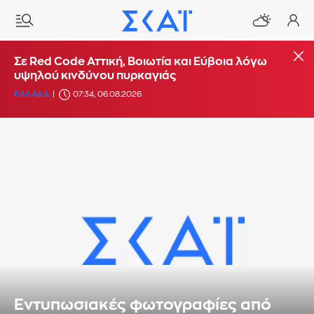
Σε Red Code Αττική, Βοιωτία και Εύβοια λόγω
υψηλού κινδύνου πυρκαγιάς
ΕΛΛΑΔΑ
07:34, 06.08.2026
Εντυπωσιακές φωτογραφίες από