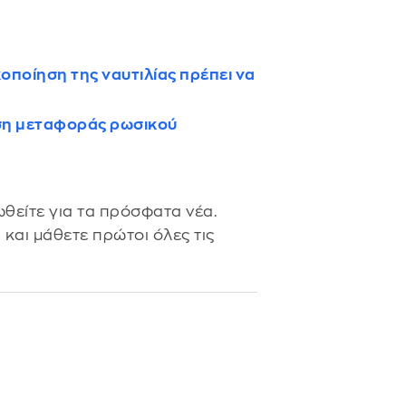
οποίηση της ναυτιλίας πρέπει να
υση μεταφοράς ρωσικού
θείτε για τα πρόσφατα νέα.
s
και μάθετε πρώτοι όλες τις