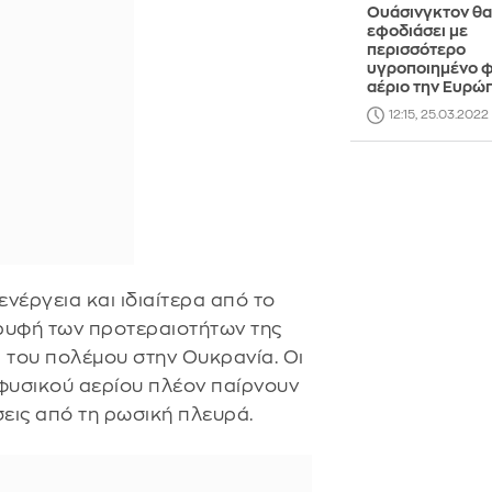
Ουάσινγκτον θα
εφοδιάσει με
περισσότερο
υγροποιημένο 
αέριο την Ευρώ
12:15, 25.03.2022
νέργεια και ιδιαίτερα από το
ορυφή των προτεραιοτήτων της
 του πολέμου στην Ουκρανία. Οι
φυσικού αερίου πλέον παίρνουν
σεις από τη ρωσική πλευρά.