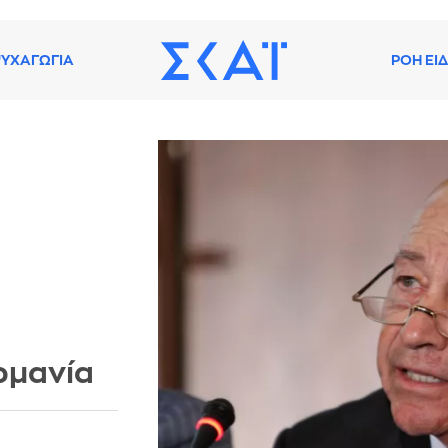
ΥΧΑΓΩΓΙΑ
ΡΟΗ ΕΙ
ρμανία