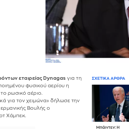
ρόντων εταιρείας Dynagas
για τη
ΣΧΕΤΙΚΑ ΑΡΘΡΑ
οιημένου φυσικού αερίου η
το ρωσικό αέριο.
κά για τον χειμώνα» δήλωσε την
γερμανικής Βουλής ο
ρτ Χάμπεκ.
Μπάιντεν: Η