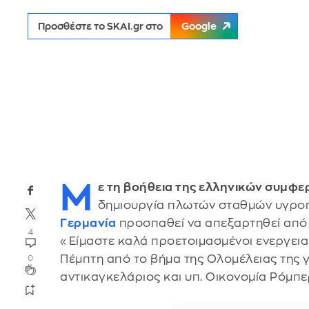
Προσθέστε το SKAI.gr στο
Google
Μ
ε τη βοήθεια της ελληνικών συμφε
δημιουργία πλωτών σταθμών υγροπ
Γερμανία
προσπαθεί να απεξαρτηθεί από 
4
«Είμαστε καλά προετοιμασμένοι ενεργεια
Πέμπτη από το βήμα της Ολομέλειας της 
0
αντικαγκελάριος και υπ. Οικονομία Ρόμπε