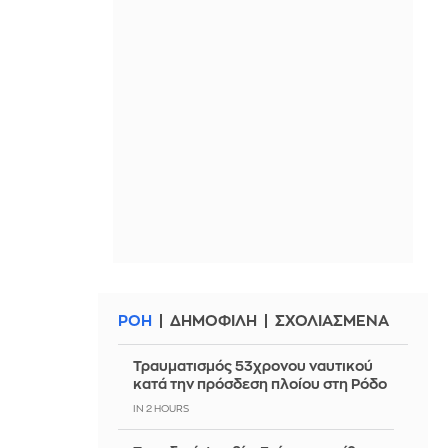
ΡΟΗ
ΔΗΜΟΦΙΛΗ
ΣΧΟΛΙΑΣΜΕΝΑ
Τραυματισμός 53χρονου ναυτικού
κατά την πρόσδεση πλοίου στη Ρόδο
IN 2 HOURS