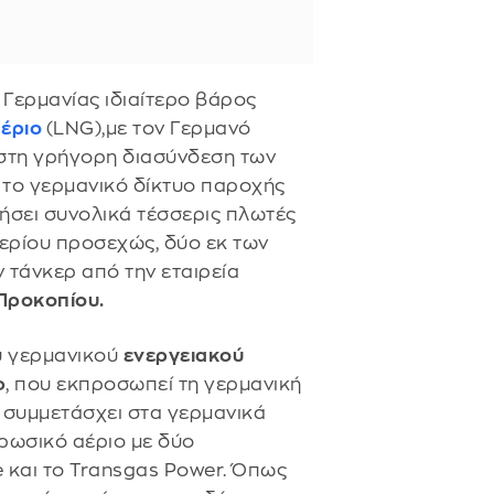
 Γερμανίας ιδιαίτερο βάρος
έριο
(LNG),με τον Γερμανό
 στη γρήγορη διασύνδεση των
 το γερμανικό δίκτυο παροχής
τήσει συνολικά τέσσερις πλωτές
ερίου προσεχώς, δύο εκ των
 τάνκερ από την εταιρεία
Προκοπίου.
υ γερμανικού
ενεργειακού
φ
, που εκπροσωπεί τη γερμανική
 συμμετάσχει στα γερμανικά
ρωσικό αέριο με δύο
 και το Transgas Power. Όπως