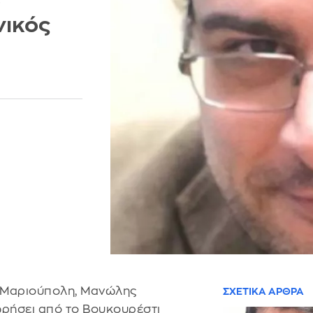
ο
νικός
η Μαριούπολη, Μανώλης
ΣΧΕΤΙΚΑ ΑΡΘΡΑ
ρήσει από το Βουκουρέστι