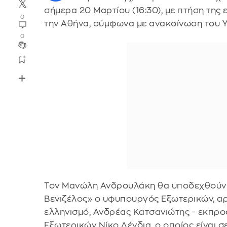
σήμερα 20 Μαρτίου (16:30), με πτήση της
0
την Αθήνα, σύμφωνα με ανακοίνωση του 
0
Τον Μανώλη Ανδρουλάκη θα υποδεχθούν 
Βενιζέλος» o υφυπουργός Εξωτερικών, α
ελληνισμό, Ανδρέας Κατσανιώτης - εκπρ
Εξωτερικών Νίκο Δένδια, ο οποίος είναι σε