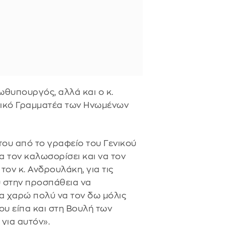
ωθυπουργός, αλλά και ο κ.
ενικό Γραμματέα των Ηνωμένων
του από το γραφείο του Γενικού
α τον καλωσορίσει και να τον
τον κ. Ανδρουλάκη, για τις
υ στην προσπάθεια να
Θα χαρώ πολύ να τον δω μόλις
ου είπα και στη Βουλή των
 για αυτόν».