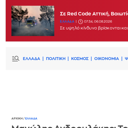
Σε Red Code Αττική, Βοιωτ
ΕΛΛΑΔΑ
07:34, 06.08.2026
Σε υψηλό κίνδυνο βρίσκονται και
ΕΛΛΑΔΑ
ΠΟΛΙΤΙΚΗ
ΚΟΣΜΟΣ
ΟΙΚΟΝΟΜΙΑ
Ψ
ΑΡΧΙΚΗ
/
ΕΛΛΑΔΑ