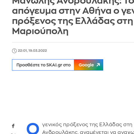
Mανώλης Ανδρουλάκης: Τ
απόγευμα στην Αθήνα ο γε
πρόξενος της Ελλάδας στη
Μαριούπολη
22:01, 19.03.2022
Προσθέστε το SKAI.gr στο
Google
O
γενικός πρόξενος της Ελλάδας στ
Ανδρουλάκης, αναμένεται να αναχω