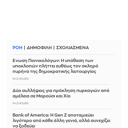
ΡΟΗ
ΔΗΜΟΦΙΛΗ
ΣΧΟΛΙΑΣΜΕΝΑ
Ένωση Ποινικολόγων: Η υπόθεση των
υποκλοπών πλήττει ευθέως τον σκληρό
πυρήνα της δημοκρατικής λειτουργίας
IN 2 HOURS
Δύο συλλήψεις για πρόκληση πυρκαγιών από
αμέλεια σε Μαρούσι και Χίο
IN 2 HOURS
Bank of America: Η Gen Z αποταμιεύει
λιγότερο από κάθε άλλη γενιά, αλλά συνεχίζει
να ξοδεύει