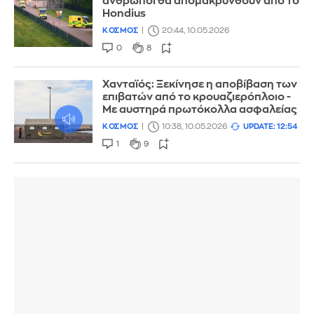
άνθρωποι θα απομακρυνθούν από το
Hondius
ΚΟΣΜΟΣ
20:44, 10.05.2026
0
8
Χανταϊός: Ξεκίνησε η αποβίβαση των
επιβατών από το κρουαζιερόπλοιο -
Με αυστηρά πρωτόκολλα ασφαλείας
ΚΟΣΜΟΣ
10:38, 10.05.2026
UPDATE: 12:54
1
9