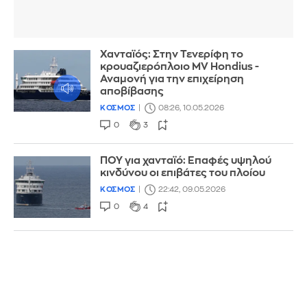
Χανταϊός: Στην Τενερίφη το
κρουαζιερόπλοιο MV Hondius -
Αναμονή για την επιχείρηση
αποβίβασης
ΚΟΣΜΟΣ
08:26, 10.05.2026
0
3
ΠΟΥ για χανταϊό: Επαφές υψηλού
κινδύνου οι επιβάτες του πλοίου
ΚΟΣΜΟΣ
22:42, 09.05.2026
0
4