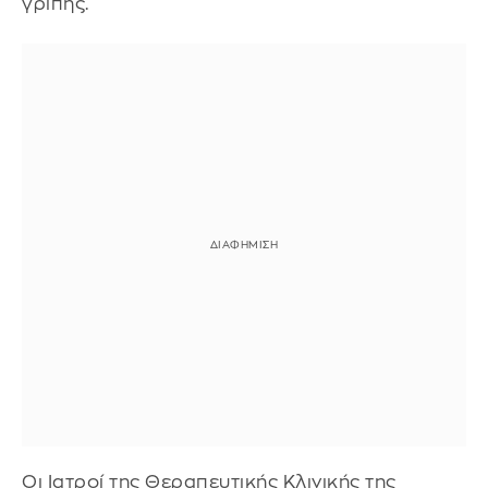
γρίπης.
Οι Ιατροί της Θεραπευτικής Κλινικής της