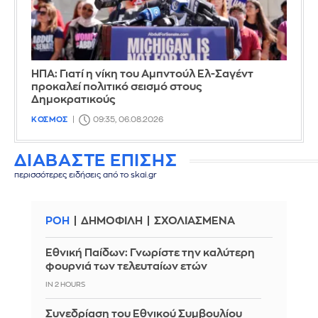
ΗΠΑ: Γιατί η νίκη του Αμπντούλ Ελ-Σαγέντ
προκαλεί πολιτικό σεισμό στους
Δημοκρατικούς
ΚΟΣΜΟΣ
09:35, 06.08.2026
ΔΙΑΒΑΣΤΕ ΕΠΙΣΗΣ
περισσότερες ειδήσεις από το skai.gr
ΡΟΗ
ΔΗΜΟΦΙΛΗ
ΣΧΟΛΙΑΣΜΕΝΑ
Εθνική Παίδων: Γνωρίστε την καλύτερη
φουρνιά των τελευταίων ετών
IN 2 HOURS
Συνεδρίαση του Εθνικού Συμβουλίου