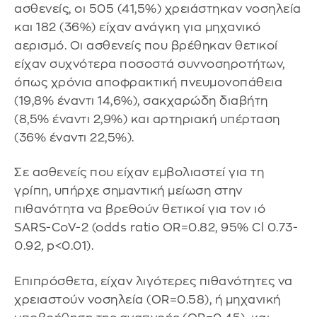
ασθενείς, οι 505 (41,5%) χρειάστηκαν νοσηλεία
και 182 (36%) είχαν ανάγκη για μηχανικό
αερισμό. Οι ασθενείς που βρέθηκαν θετικοί
είχαν συχνότερα ποσοστά συννοσηροτήτων,
όπως χρόνια αποφρακτική πνευμονοπάθεια
(19,8% έναντι 14,6%), σακχαρώδη διαβήτη
(8,5% έναντι 2,9%) και αρτηριακή υπέρταση
(36% έναντι 22,5%).
Σε ασθενείς που είχαν εμβολιαστεί για τη
γρίπη, υπήρχε σημαντική μείωση στην
πιθανότητα να βρεθούν θετικοί για τον ιό
SARS-CoV-2 (odds ratio OR=0.82, 95% Cl 0.73-
0.92, p<0.01).
Επιπρόσθετα, είχαν λιγότερες πιθανότητες να
χρειαστούν νοσηλεία (OR=0.58), ή μηχανική