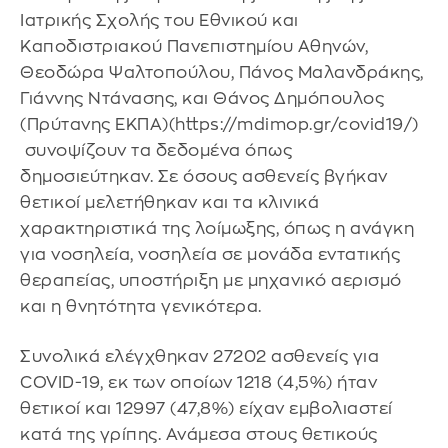
Ιατρικής Σχολής του Εθνικού και
Καποδιστριακού Πανεπιστημίου Αθηνών,
Θεοδώρα Ψαλτοπούλου, Πάνος Μαλανδράκης,
Γιάννης Ντάνασης, και Θάνος Δημόπουλος
(Πρύτανης ΕΚΠΑ)(https://mdimop.gr/covid19/)
συνοψίζουν τα δεδομένα όπως
δημοσιεύτηκαν. Σε όσους ασθενείς βγήκαν
θετικοί μελετήθηκαν και τα κλινικά
χαρακτηριστικά της λοίμωξης, όπως η ανάγκη
για νοσηλεία, νοσηλεία σε μονάδα εντατικής
θεραπείας, υποστήριξη με μηχανικό αερισμό
και η θνητότητα γενικότερα.
Συνολικά ελέγχθηκαν 27202 ασθενείς για
COVID-19, εκ των οποίων 1218 (4,5%) ήταν
θετικοί και 12997 (47,8%) είχαν εμβολιαστεί
κατά της γρίπης. Ανάμεσα στους θετικούς