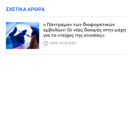
ΣΧΕΤΙΚΑ ΑΡΘΡΑ
«Πάντρεμα» των διαφορετικών
εμβολίων: Οι νέες δοκιμές στην μάχη
για το «τείχος της ανοσίας»
09:16, 31.03.2021