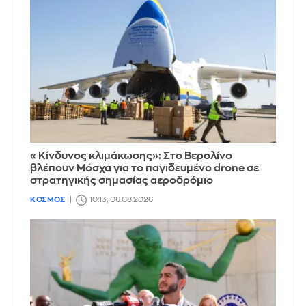
«Κίνδυνος κλιμάκωσης»: Στο Βερολίνο
βλέπουν Μόσχα για το παγιδευμένο drone σε
στρατηγικής σημασίας αεροδρόμιο
ΚΟΣΜΟΣ
10:13, 06.08.2026