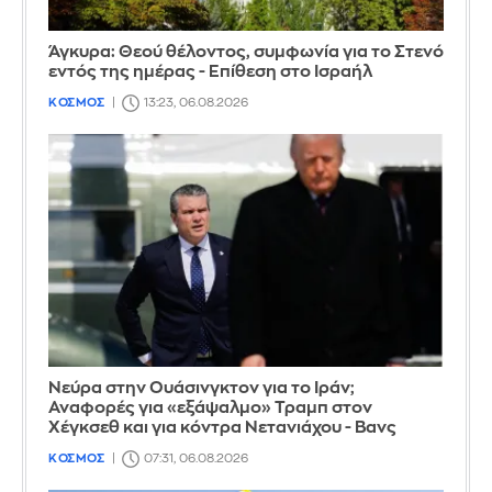
Άγκυρα: Θεού θέλοντος, συμφωνία για το Στενό
εντός της ημέρας - Επίθεση στο Ισραήλ
ΚΟΣΜΟΣ
13:23, 06.08.2026
Νεύρα στην Ουάσινγκτον για το Ιράν;
Αναφορές για «εξάψαλμο» Τραμπ στον
Χέγκσεθ και για κόντρα Νετανιάχου - Βανς
ΚΟΣΜΟΣ
07:31, 06.08.2026