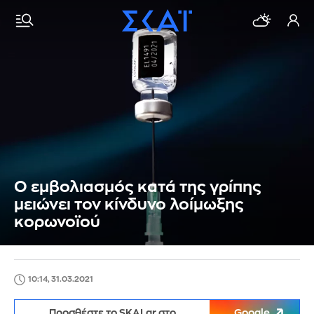
Ο εμβολιασμός κατά της γρίπης
μειώνει τον κίνδυνο λοίμωξης
κορωνοϊού
10:14, 31.03.2021
Προσθέστε το SKAI.gr στο
Google