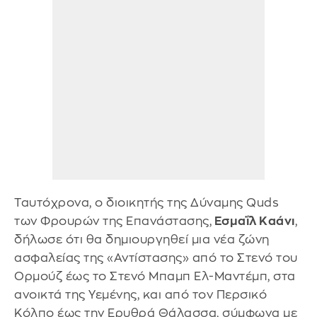
Ταυτόχρονα, ο διοικητής της Δύναμης Quds
των Φρουρών της Επανάστασης,
Εσμαΐλ Καάνι
,
δήλωσε ότι θα δημιουργηθεί μια νέα ζώνη
ασφαλείας της «Αντίστασης» από το Στενό του
Ορμούζ έως το Στενό Μπαμπ Ελ-Μαντέμπ, στα
ανοικτά της Υεμένης, και από τον Περσικό
Κόλπο έως την Ερυθρά Θάλασσα, σύμφωνα με