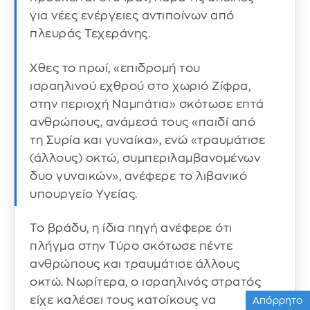
για νέες ενέργειες αντιποίνων από
πλευράς Τεχεράνης.
Χθες το πρωί, «επιδρομή του
ισραηλινού εχθρού στο χωριό Ζίφρα,
στην περιοχή Ναμπάτια» σκότωσε επτά
ανθρώπους, ανάμεσά τους «παιδί από
τη Συρία και γυναίκα», ενώ «τραυμάτισε
(άλλους) οκτώ, συμπεριλαμβανομένων
δυο γυναικών», ανέφερε το λιβανικό
υπουργείο Υγείας.
Το βράδυ, η ίδια πηγή ανέφερε ότι
πλήγμα στην Τύρο σκότωσε πέντε
ανθρώπους και τραυμάτισε άλλους
οκτώ. Νωρίτερα, ο ισραηλινός στρατός
είχε καλέσει τους κατοίκους να
Απόρρητο