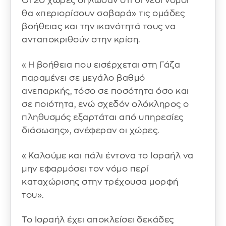
Οι 20 χώρες δήλωσαν ότι οι νέοι νόμοι
θα «περιορίσουν σοβαρά» τις ομάδες
βοήθειας και την ικανότητά τους να
ανταποκριθούν στην κρίση.
«Η βοήθεια που εισέρχεται στη Γάζα
παραμένει σε μεγάλο βαθμό
ανεπαρκής, τόσο σε ποσότητα όσο και
σε ποιότητα, ενώ σχεδόν ολόκληρος ο
πληθυσμός εξαρτάται από υπηρεσίες
διάσωσης», ανέφεραν οι χώρες.
«Καλούμε και πάλι έντονα το Ισραήλ να
μην εφαρμόσει τον νόμο περί
καταχώρισης στην τρέχουσα μορφή
του».
Το Ισραήλ έχει αποκλείσει δεκάδες