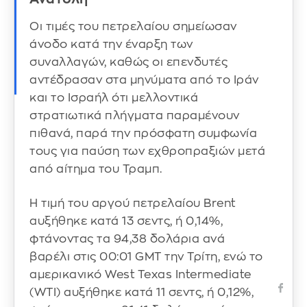
Οι τιμές του πετρελαίου σημείωσαν
άνοδο κατά την έναρξη των
συναλλαγών, καθώς οι επενδυτές
αντέδρασαν στα μηνύματα από το Ιράν
και το Ισραήλ ότι μελλοντικά
στρατιωτικά πλήγματα παραμένουν
πιθανά, παρά την πρόσφατη συμφωνία
τους για παύση των εχθροπραξιών μετά
από αίτημα του Τραμπ.
Η τιμή του αργού πετρελαίου Brent
αυξήθηκε κατά 13 σεντς, ή 0,14%,
φτάνοντας τα 94,38 δολάρια ανά
βαρέλι στις 00:01 GMT την Τρίτη, ενώ το
αμερικανικό West Texas Intermediate
(WTI) αυξήθηκε κατά 11 σεντς, ή 0,12%,