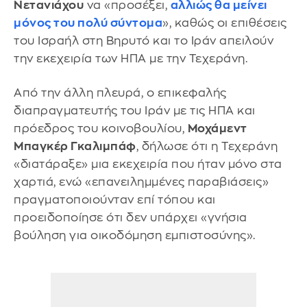
Νετανιάχου
να «προσέξει,
αλλιώς θα μείνει
μόνος του πολύ σύντομα
», καθώς οι επιθέσεις
του Ισραήλ στη Βηρυτό και το Ιράν απειλούν
την εκεχειρία των ΗΠΑ με την Τεχεράνη.
Από την άλλη πλευρά, ο επικεφαλής
διαπραγματευτής του Ιράν με τις ΗΠΑ και
πρόεδρος του κοινοβουλίου,
Μοχάμεντ
Μπαγκέρ Γκαλιμπάφ
, δήλωσε ότι η Τεχεράνη
«διατάραξε» μια εκεχειρία που ήταν μόνο στα
χαρτιά, ενώ «επανειλημμένες παραβιάσεις»
πραγματοποιούνταν επί τόπου και
προειδοποίησε ότι δεν υπάρχει «γνήσια
βούληση για οικοδόμηση εμπιστοσύνης».