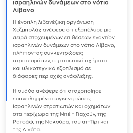
ισραηλινών δυνάμεων στο νότιο
Λίβανο
Η ένοπλη λιβανέζικη οργάνωση
Χεζμπολάχ ανέφερε ότι εξαπέλυσε μια
σειρά στοχευμένων επιθέσεων εναντίον
ισραηλινών δυνάμεων στο νότιο Λίβανο,
πλήττοντας συγκεντρώσεις
στρατευμάτων, στρατιωτικά οχήματα
και υλικοτεχνικό εξοπλισμό σε
διάφορες περιοχές ανάφλεξης.
Η ομάδα ανέφερε ότι στοχοποίησε
επανειλημμένα συγκεντρώσεις
Ισραηλινών στρατιωτών και οχημάτων
στα περίχωρα της Μπέιτ Γιαχούν, της
Ρατσάφ, της Νακούρα, του ατ-Τίρι και
της Αϊνάτα.