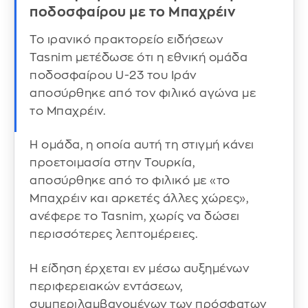
ποδοσφαίρου με το Μπαχρέιν
Το ιρανικό πρακτορείο ειδήσεων
Tasnim μετέδωσε ότι η εθνική ομάδα
ποδοσφαίρου U-23 του Ιράν
αποσύρθηκε από τον φιλικό αγώνα με
το Μπαχρέιν.
Η ομάδα, η οποία αυτή τη στιγμή κάνει
προετοιμασία στην Τουρκία,
αποσύρθηκε από το φιλικό με «το
Μπαχρέιν και αρκετές άλλες χώρες»,
ανέφερε το Tasnim, χωρίς να δώσει
περισσότερες λεπτομέρειες.
Η είδηση έρχεται εν μέσω αυξημένων
περιφερειακών εντάσεων,
συμπεριλαμβανομένων των πρόσφατων