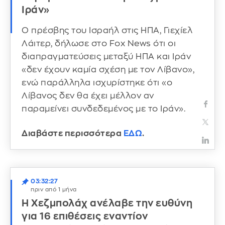
Ιράν»
Ο πρέσβης του Ισραήλ στις ΗΠΑ, Γιεχίελ
Λάιτερ, δήλωσε στο Fox News ότι οι
διαπραγματεύσεις μεταξύ ΗΠΑ και Ιράν
«δεν έχουν καμία σχέση με τον Λίβανο»,
ενώ παράλληλα ισχυρίστηκε ότι «ο
Λίβανος δεν θα έχει μέλλον αν
παραμείνει συνδεδεμένος με το Ιράν».
Διαβάστε περισσότερα
ΕΔΩ
.
03:32:27
πριν από 1 μήνα
Η Χεζμπολάχ ανέλαβε την ευθύνη
για 16 επιθέσεις εναντίον