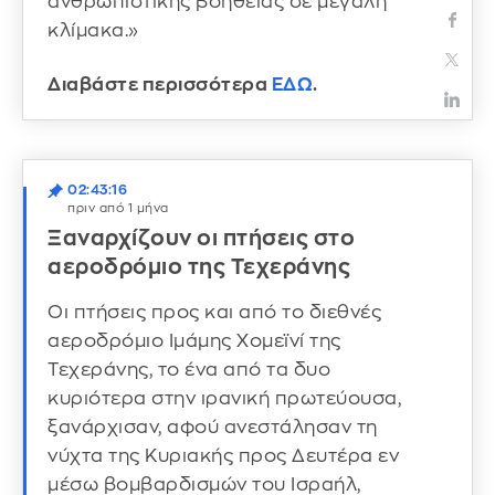
ανθρωπιστικής βοήθειας σε μεγάλη
κλίμακα.»
Διαβάστε περισσότερα
ΕΔΩ
.
02:43:16
πριν από 1 μήνα
Ξαναρχίζουν οι πτήσεις στο
αεροδρόμιο της Τεχεράνης
Οι πτήσεις προς και από το διεθνές
αεροδρόμιο Ιμάμης Χομεϊνί της
Τεχεράνης, το ένα από τα δυο
κυριότερα στην ιρανική πρωτεύουσα,
ξανάρχισαν, αφού ανεστάλησαν τη
νύχτα της Κυριακής προς Δευτέρα εν
μέσω βομβαρδισμών του Ισραήλ,