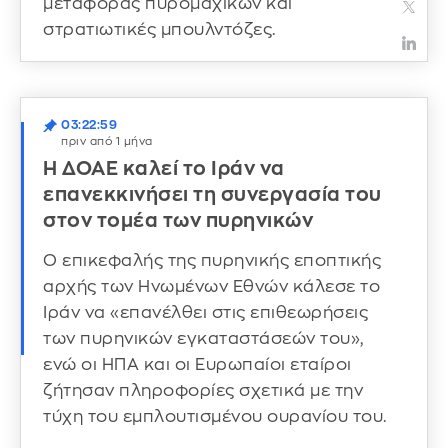
μεταφοράς πυρομαχικών και
στρατιωτικές μπουλντόζες.
03:22:59
πριν από 1 μήνα
Η ΔΟΑΕ καλεί το Ιράν να
επανεκκινήσει τη συνεργασία του
στον τομέα των πυρηνικών
Ο επικεφαλής της πυρηνικής εποπτικής
αρχής των Ηνωμένων Εθνών κάλεσε το
Ιράν να «επανέλθει στις επιθεωρήσεις
των πυρηνικών εγκαταστάσεών του»,
ενώ οι ΗΠΑ και οι Ευρωπαίοι εταίροι
ζήτησαν πληροφορίες σχετικά με την
τύχη του εμπλουτισμένου ουρανίου του.