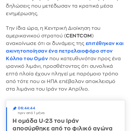
δηλώσεις που μετέδωσαν τα κρατικά μέσα
ενημέρωσης.
Την ίδια ώρα, η Κεντρική Διοίκηση του
αμερικανικού στρατού (
CENTCOM
)
ανακοίνωσε ότι οι δυνάμεις της
επιτέθηκαν και
ακινητοποίησαν ένα πετρελαιοφόρο στον
Κόλπο του Ομάν
που κατευθυνόταν προς ένα
ιρανικό λιμάνι, προσθέτοντας ότι συνολικά
επτά πλοία έχουν πληγεί με παρόμοιο τρόπο
από τότε που οι ΗΠΑ επέβαλαν αποκλεισμό
στα λιμάνια του Ιράν τον Απρίλιο.
06:44:44
πριν από 1 μήνα
Η ομάδα U-23 του Ιράν
αποσύρθηκε από το φιλικό αγώνα