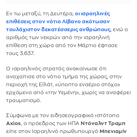
Εν τω μεταξύ, τη Δευτέρα,
οι ισραηλινές
επιθέσεις στον νότιο Λίβανο σκότωσαν
τουλάχιστον δεκατέσσερις ανθρώπους
, ενώ ο
αριθμός των νεκρών από την ισραηλινή
επίθεση στη χώρα από τον Μάρτιο έφτασε
τους 3.637.
Ο ισραηλινός στρατός ανακοίνωσε ότι
αναχαίτισε στο νότιο τμήμα της χώρας, στην
περιοχή της Εϊλάτ, «ύποπτο εναέριο στόχο»
ερχόμενο από «την Υεμένη», χωρίς να αναφέρει
τραυματισμό.
Σύμφωνα με τον ειδησεογραφικό ιστότοπο
Axios
, ο πρόεδρος των ΗΠΑ
Ντόναλντ Τραμπ
είπε στον Ισραηλινό πρωθυπουργό
Μπενιαμίν