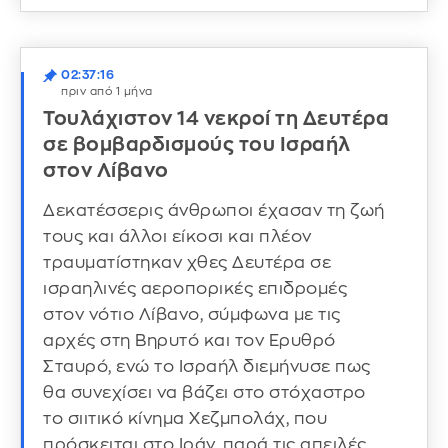
02:37:16
πριν από 1 μήνα
Τουλάχιστον 14 νεκροί τη Δευτέρα
σε βομβαρδισμούς του Ισραήλ
στον Λίβανο
Δεκατέσσερις άνθρωποι έχασαν τη ζωή
τους και άλλοι είκοσι και πλέον
τραυματίστηκαν χθες Δευτέρα σε
ισραηλινές αεροπορικές επιδρομές
στον νότιο Λίβανο, σύμφωνα με τις
αρχές στη Βηρυτό και τον Ερυθρό
Σταυρό, ενώ το Ισραήλ διεμήνυσε πως
θα συνεχίσει να βάζει στο στόχαστρο
το σιιτικό κίνημα Χεζμπολάχ, που
πρόσκειται στο Ιράν, παρά τις απειλές