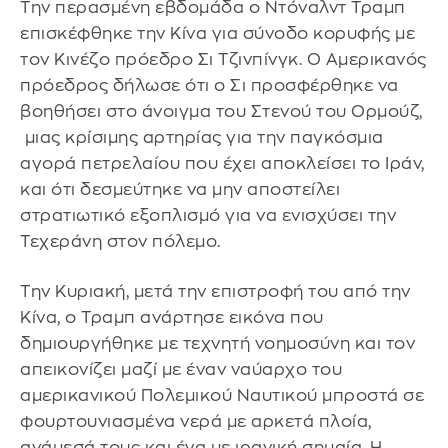
Την περασμένη εβδομάδα ο Ντόναλντ Τραμπ
επισκέφθηκε την Κίνα για σύνοδο κορυφής με
τον Κινέζο πρόεδρο Σι Τζινπίνγκ. Ο Αμερικανός
πρόεδρος δήλωσε ότι ο Σι προσφέρθηκε να
βοηθήσει στο άνοιγμα του Στενού του Ορμούζ,
μιας κρίσιμης αρτηρίας για την παγκόσμια
αγορά πετρελαίου που έχει αποκλείσει το Ιράν,
και ότι δεσμεύτηκε να μην αποστείλει
στρατιωτικό εξοπλισμό για να ενισχύσει την
Τεχεράνη στον πόλεμο.
Την Κυριακή, μετά την επιστροφή του από την
Κίνα, ο Τραμπ ανάρτησε εικόνα που
δημιουργήθηκε με τεχνητή νοημοσύνη και τον
απεικονίζει μαζί με έναν ναύαρχο του
αμερικανικού Πολεμικού Ναυτικού μπροστά σε
φουρτουνιασμένα νερά με αρκετά πλοία,
ανάμεσά τους και ένα με ιρανική σημαία. Η