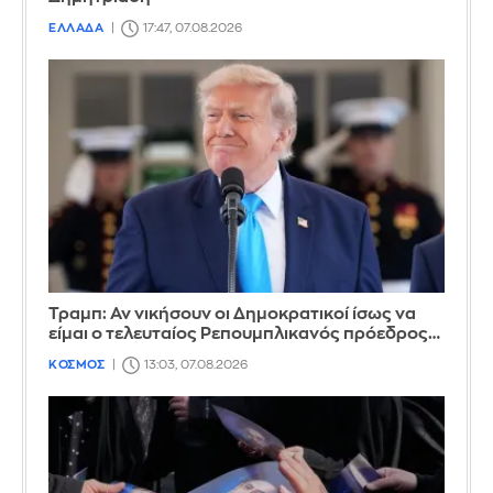
ΕΛΛΑΔΑ
17:47, 07.08.2026
Τραμπ: Αν νικήσουν οι Δημοκρατικοί ίσως να
είμαι ο τελευταίος Ρεπουμπλικανός πρόεδρος…
ΚΟΣΜΟΣ
13:03, 07.08.2026