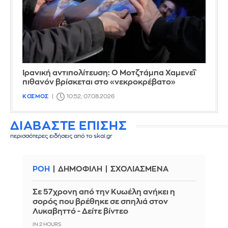
Ιρανική αντιπολίτευση: Ο Μοτζτάμπα Χαμενεΐ
πιθανόν βρίσκεται στο «νεκροκρέβατο»
ΚΟΣΜΟΣ
10:52, 07.08.2026
ΔΙΑΒΑΣΤΕ ΕΠΙΣΗΣ
περισσότερες ειδήσεις από το skai.gr
ΡΟΗ
ΔΗΜΟΦΙΛΗ
ΣΧΟΛΙΑΣΜΕΝΑ
Σε 57χρονη από την Κυωέλη ανήκει η
σορός που βρέθηκε σε σπηλιά στον
Λυκαβηττό - Δείτε βίντεο
IN 2 HOURS