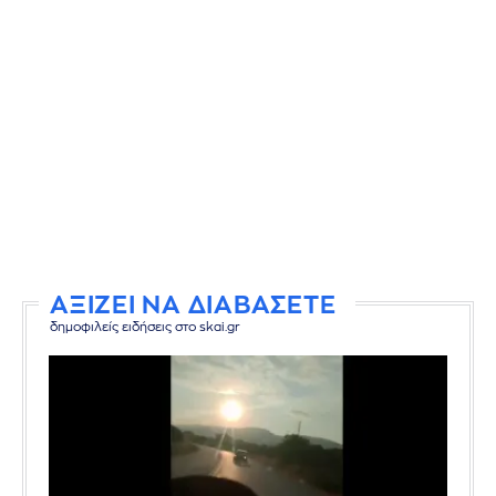
ΑΞΙΖΕΙ ΝΑ ΔΙΑΒΑΣΕΤΕ
δημοφιλείς ειδήσεις στο skai.gr