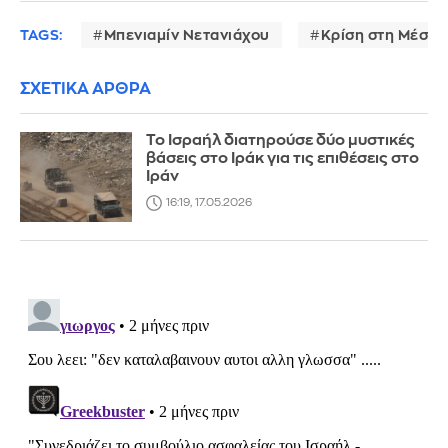
TAGS:
Μπενιαμίν Νετανιάχου
Κρίση στη Μέση 
ΣΧΕΤΙΚΑ ΑΡΘΡΑ
Το Ισραήλ διατηρούσε δύο μυστικές
βάσεις στο Ιράκ για τις επιθέσεις στο
Ιράν
16:19, 17.05.2026