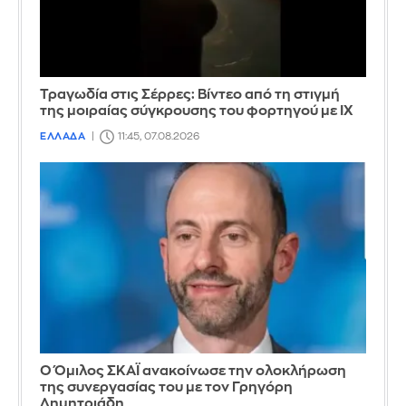
Τραγωδία στις Σέρρες: Βίντεο από τη στιγμή
της μοιραίας σύγκρουσης του φορτηγού με ΙΧ
ΕΛΛΑΔΑ
11:45, 07.08.2026
Ο Όμιλος ΣΚΑΪ ανακοίνωσε την ολοκλήρωση
της συνεργασίας του με τον Γρηγόρη
Δημητριάδη