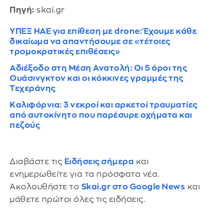
Πηγή:
skai.gr
ΥΠΕΞ ΗΑΕ για επίθεση με drone: Έχουμε κάθε
δικαίωμα να απαντήσουμε σε «τέτοιες
τρομοκρατικές επιθέσεις»
Αδιέξοδο στη Μέση Ανατολή: Οι 5 όροι της
Ουάσινγκτον και οι κόκκινες γραμμές της
Τεχεράνης
Καλιφόρνια: 3 νεκροί και αρκετοί τραυματίες
από αυτοκίνητο που παρέσυρε οχήματα και
πεζούς
Διαβάστε τις
Ειδήσεις σήμερα
και
ενημερωθείτε για τα πρόσφατα νέα.
Ακολουθήστε το
Skai.gr στο Google News
και
μάθετε πρώτοι όλες τις ειδήσεις.