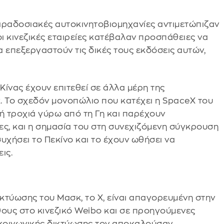
παραδοσιακές αυτοκινητοβιομηχανίες αντιμετώπιζαν
οι κινεζικές εταιρείες κατέβαλαν προσπάθειες να
α επεξεργαστούν τις δικές τους εκδόσεις αυτών,
Κίνας έχουν επιτεθεί σε άλλα μέρη της
. Το σχεδόν μονοπώλιο που κατέχει η SpaceX του
 τροχιά γύρω από τη Γη και παρέχουν
ίες, και η σημασία του στη συνεχιζόμενη σύγκρουση
υχήσει το Πεκίνο και το έχουν ωθήσει να
ις.
κτύωσης του Μασκ, το Χ, είναι απαγορευμένη στην
ύθους στο κινεζικό Weibo και σε προηγούμενες
 κοινωνικής δικτύωσης τον αποκαλούσαν