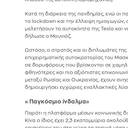
Κατά τη διάρκεια της πανδημίας, ενώ οι 
τα lockdown και την έλλειψη ημιαγωγών, 
μελετήσουν τα αυτοκίνητα της Tesla και ν
δήλωσε ο Μουνιόζ.
Ωστόσο, ο στρατός και οι διπλωμάτες της 
επιχειρηματικής αυτοκρατορίας του Μασκ
σε δορυφόρους που βρίσκονται σε χαμηλή
φθηνότερες και πιο αξιόπιστες επικοινων
μεταξύ Ρωσίας και Ουκρανίας, έχουν ανησ
δημιουργήσει εγχώριες εναλλακτικές λύσε
«Παγκόσμιο ίνδαλμα»
Παρότι η πλατφόρμα μέσων κοινωνικής δι
Κίνα ο ίδιος έχει 2,3 εκατομμύρια ακολο
επισκέψεις του στη χώρα τα τοπικά μέσα