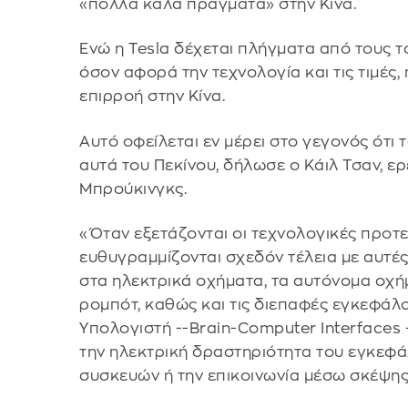
«πολλά καλά πράγματα» στην Κίνα.
Ενώ η Tesla δέχεται πλήγματα από τους
όσον αφορά την τεχνολογία και τις τιμές,
επιρροή στην Κίνα.
Αυτό οφείλεται εν μέρει στο γεγονός ότι
αυτά του Πεκίνου, δήλωσε ο Κάιλ Τσαν, ερ
Μπρούκινγκς.
«Όταν εξετάζονται οι τεχνολογικές προτε
ευθυγραμμίζονται σχεδόν τέλεια με αυτέ
στα ηλεκτρικά οχήματα, τα αυτόνομα οχή
ρομπότ, καθώς και τις διεπαφές εγκεφάλο
Υπολογιστή --Βrain-Computer Interfaces 
την ηλεκτρική δραστηριότητα του εγκεφά
συσκευών ή την επικοινωνία μέσω σκέψης