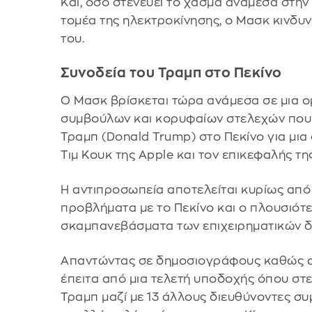
Και, όσο στενεύει το χάσμα ανάμεσα στην 
τομέα της ηλεκτροκίνησης, ο Μασκ κινδυν
του.
Συνοδεία του Τραμπ στο Πεκίνο
Ο Μασκ βρίσκεται τώρα ανάμεσα σε μια
συμβούλων και κορυφαίων στελεχών που
Τραμπ (Donald Trump) στο Πεκίνο για μια 
Τιμ Κουκ της Apple και τον επικεφαλής τη
Η αντιπροσωπεία αποτελείται κυρίως από
προβλήματα με το Πεκίνο και ο πλουσιότ
σκαμπανεβάσματα των επιχειρηματικών δρ
Απαντώντας σε δημοσιογράφους καθώς 
έπειτα από μια τελετή υποδοχής όπου στ
Τραμπ μαζί με 13 άλλους διευθύνοντες συ