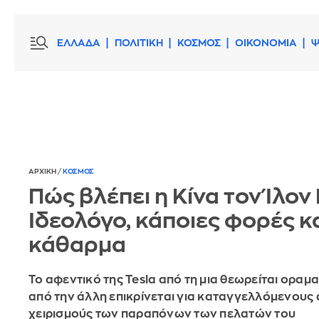
ΕΛΛΑΔΑ
ΠΟΛΙΤΙΚΗ
ΚΟΣΜΟΣ
ΟΙΚΟΝΟΜΙΑ
Ψ
ΑΡΧΙΚΗ
/
ΚΟΣΜΟΣ
Πώς βλέπει η Κίνα τον Ίλον
Ιδεολόγο, κάποιες φορές κ
κάθαρμα
Το αφεντικό της Tesla από τη μια θεωρείται οραμα
από την άλλη επικρίνεται για καταγγελλόμενους
χειρισμούς των παραπόνων των πελατών του