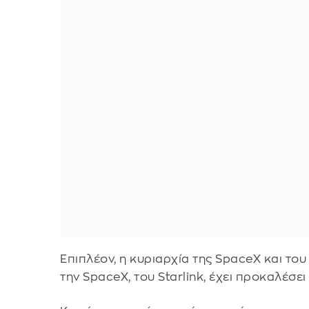
Επιπλέον, η κυριαρχία της SpaceX και τ
την SpaceX, του Starlink, έχει προκαλέσ