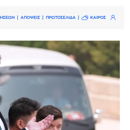
ΔΗΣΕΩΝ
ΑΠΟΨΕΙΣ
ΠΡΩΤΟΣΕΛΙΔΑ
ΚΑΙΡΟΣ