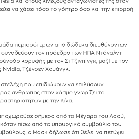
Tesla και στους κινέζους ανταγωνιστές της στον
εύει να χάσει τόσο το γόητρο όσο και την επιρροή
 ομάδα περισσότερων από δώδεκα διευθύνοντων
 συνοδεύουν τον πρόεδρο των ΗΠΑ Ντόναλντ
σύνοδο κορυφής με τον Σι Τζινπίνγκ, μαζί με τον
ς Nvidia, Τζένσεν Χουάνγκ.
 στελέχη που επιδιώκουν να επιλύσουν
ερος άνθρωπος στον κόσμο γνωρίζει τα
αστηριοτήτων με την Κίνα.
αποχωρούσε σήμερα από το Μέγαρο του Λαού,
εκόταν πίσω από το υπουργικό συμβούλιο του
μβούλους, ο Μασκ δήλωσε ότι θέλει να πετύχει