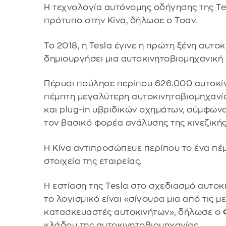
Η τεχνολογία αυτόνομης οδήγησης της Te
πρότυπο στην Κίνα, δήλωσε ο Τσαν.
Το 2018, η Tesla έγινε η πρώτη ξένη αυτ
δημιουργήσει μια αυτοκινητοβιομηχανική 
Πέρυσι πούλησε περίπου 626.000 αυτοκίνη
πέμπτη μεγαλύτερη αυτοκινητοβιομηχανί
και plug-in υβριδικών οχημάτων, σύμφωνα
τον βασικό φορέα ανάλυσης της κινεζική
Η Κίνα αντιπροσώπευε περίπου το ένα πέ
στοιχεία της εταιρείας.
Η εστίαση της Tesla στο σχεδιασμό αυτο
το λογισμικό είναι «σίγουρα μια από τις 
κατασκευαστές αυτοκινήτων», δήλωσε ο
κλάδου της αυτοκινητοβιομηχανίας.