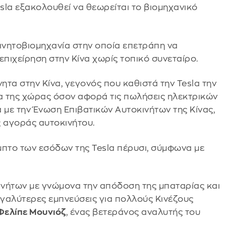
sla εξακολουθεί να θεωρείται το βιομηχανικό
οκινητοβιομηχανία στην οποία επετράπη να
επιχείρηση στην Κίνα χωρίς τοπικό συνεταίρο.
τα στην Κίνα, γεγονός που καθιστά την Tesla την
α της χώρας όσον αφορά τις πωλήσεις ηλεκτρικών
 με την Ένωση Επιβατικών Αυτοκινήτων της Κίνας,
ς αγοράς αυτοκινήτου.
μπτο των εσόδων της Tesla πέρυσι, σύμφωνα με
κινήτων με γνώμονα την απόδοση της μπαταρίας και
μεγαλύτερες εμπνεύσεις για πολλούς Κινέζους
Φελίπε Μουνιόζ
, ένας βετεράνος αναλυτής του